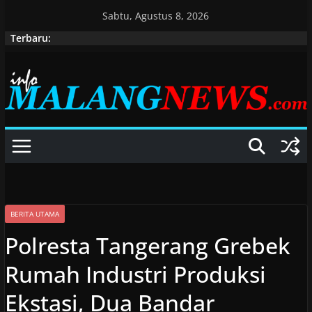
Skip
Sabtu, Agustus 8, 2026
to
Terbaru:
content
BERITA UTAMA
Polresta Tangerang Grebek
Rumah Industri Produksi
Ekstasi, Dua Bandar