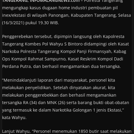
TANGERANG, INFOMALANGNEWS.com
– Polresta Tangerang
mengungkap kasus dugaan home industri pembuatan pil
inex/ekstasi di wilayah Panongan, Kabupaten Tangerang, Selasa
(16/3/2021) pukul 19.30 WIB.
Penggerebekan tersebut, dipimpin langsung oleh Kapolresta
Tangerang Kombes Pol Wahyu S Bintoro didampingi oleh Kasat
Narkoba Polresta Tangerang Kompol Panji Firmansyah, Kabag
Ops Kompol Rahmat Sampurno, Kasat Reskrim Kompol Dadi
Perdana Putra, dan berhasil mengamankan dua tersangka.
“Menindaklanjuti laporan dari masyarakat, personel kita
melakukan penyelidikan. Setelah dinyatakan akurat, kita
melakukan penggerebekkan dan berhasil mengamankan
tersangka RA (34) dan MNK (26) serta barang bukti obat-obatan
yang termasuk ke dalam Narkotika Golongan 1 jenis Ekstasi,”
kata Wahyu.
Lanjut Wahyu, “Personel menemukan 1850 butir saat melakukan