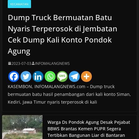
KECAMATAN
Dump Truck Bermuatan Batu
Nyaris Terperosok di Jembatan
Cek Dump Kali Konto Pondok
Agung
2023-07-03
INFOMALANGNEWS
KASEMBON, INFOMALANGNEWS.com – Dump truck
bermuatan batu hasil penambangan dari kali konto Siman,
Kediri, Jawa Timur nyaris terperosok di kali
Warga Ds Pondok Agung Desak Pejabat
BBWS Brantas Kemen PUPR Segera
Tertibkan Bangunan Liar di Bantaran