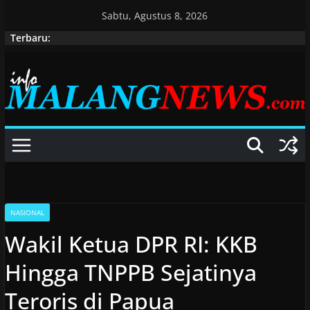
Skip
Sabtu, Agustus 8, 2026
to
Terbaru:
content
NASIONAL
Wakil Ketua DPR RI: KKB
Hingga TNPPB Sejatinya
Teroris di Papua