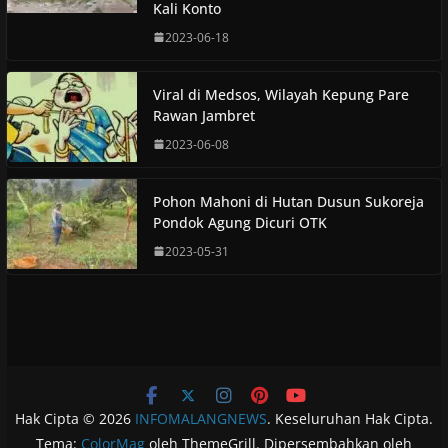
Kali Konto
2023-06-18
Viral di Medsos, Wilayah Kepung Pare
Rawan Jambret
2023-06-08
Pohon Mahoni di Hutan Dusun Sukoreja
Pondok Agung Dicuri OTK
2023-05-31
Hak Cipta © 2026
INFOMALANGNEWS
. Keseluruhan Hak Cipta.
Tema:
ColorMag
oleh ThemeGrill. Dipersembahkan oleh