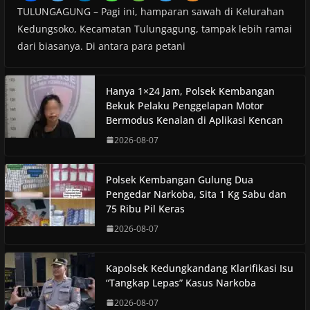
TULUNGAGUNG – Pagi ini, hamparan sawah di Kelurahan
Kedungsoko, Kecamatan Tulungagung, tampak lebih ramai
dari biasanya. Di antara para petani
Hanya 1×24 Jam, Polsek Kembangan
Bekuk Pelaku Penggelapan Motor
Bermodus Kenalan di Aplikasi Kencan
2026-08-07
Polsek Kembangan Gulung Dua
Pengedar Narkoba, Sita 1 Kg Sabu dan
75 Ribu Pil Keras
2026-08-07
Kapolsek Kedungkandang Klarifikasi Isu
“Tangkap Lepas” Kasus Narkoba
2026-08-07