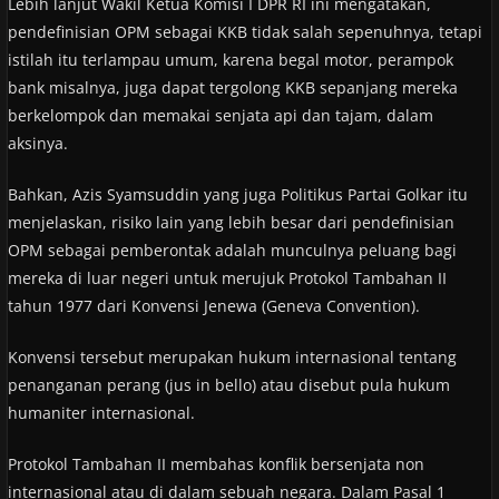
Lebih lanjut Wakil Ketua Komisi I DPR RI ini mengatakan,
pendefinisian OPM sebagai KKB tidak salah sepenuhnya, tetapi
istilah itu terlampau umum, karena begal motor, perampok
bank misalnya, juga dapat tergolong KKB sepanjang mereka
berkelompok dan memakai senjata api dan tajam, dalam
aksinya.
Bahkan, Azis Syamsuddin yang juga Politikus Partai Golkar itu
menjelaskan, risiko lain yang lebih besar dari pendefinisian
OPM sebagai pemberontak adalah munculnya peluang bagi
mereka di luar negeri untuk merujuk Protokol Tambahan II
tahun 1977 dari Konvensi Jenewa (Geneva Convention).
Konvensi tersebut merupakan hukum internasional tentang
penanganan perang (jus in bello) atau disebut pula hukum
humaniter internasional.
Protokol Tambahan II membahas konflik bersenjata non
internasional atau di dalam sebuah negara. Dalam Pasal 1