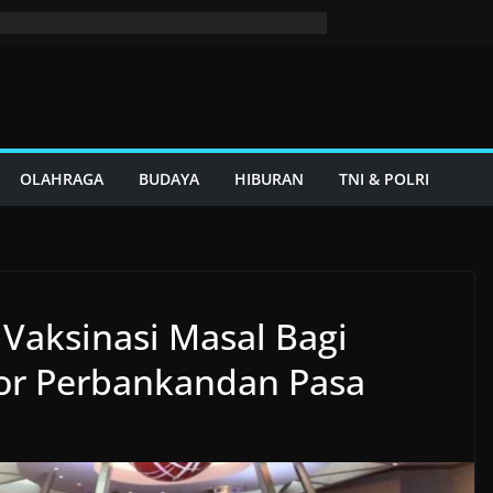
OLAHRAGA
BUDAYA
HIBURAN
TNI & POLRI
 Vaksinasi Masal Bagi
tor Perbankandan Pasa