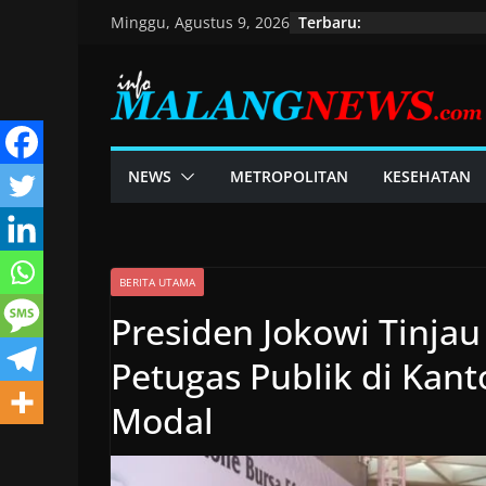
Skip
Terbaru:
Minggu, Agustus 9, 2026
to
content
NEWS
METROPOLITAN
KESEHATAN
BERITA UTAMA
Presiden Jokowi Tinjau
Petugas Publik di Kan
Modal