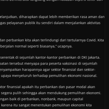
melanjutkan, diharapkan dapat lebih memberikan rasa aman dan
s pelayanan publik itu sendiri dalam menjalankan aktivitas
dan perbankan kita akan terlindungi dari tertularnya Covid. Kita
berjalan normal seperti biasanya,” ucapnya.
 serentak di sejumlah kantor-kantor perbankan di DKI Jakarta.
atan tersebut menyapa para peserta vaksinasi di sejumlah
enyampaikan harapannya agar sektor finansial dan sektor-
g upaya menyeluruh terhadap pemulihan ekonomi nasional.
ktor finansial apakah itu perbankan dan pasar modal akan
tor segera pulih sehingga akan mendukung pemulihan ekonomi.
angan baik di perbankan, nonbank, maupun capital
e karena itu sangat menentukan pemulihan ekonomi kita