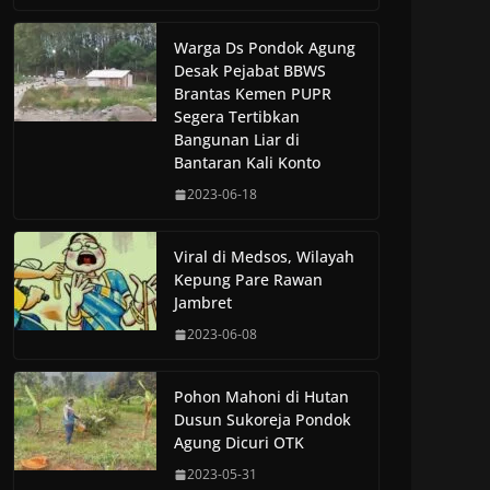
Warga Ds Pondok Agung
Desak Pejabat BBWS
Brantas Kemen PUPR
Segera Tertibkan
Bangunan Liar di
Bantaran Kali Konto
2023-06-18
Viral di Medsos, Wilayah
Kepung Pare Rawan
Jambret
2023-06-08
Pohon Mahoni di Hutan
Dusun Sukoreja Pondok
Agung Dicuri OTK
2023-05-31