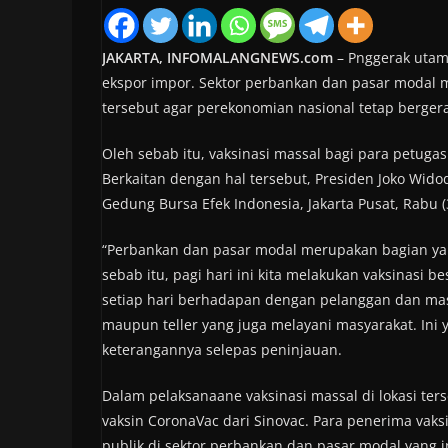
JAKARTA, INFOMALANGNEWS.com
– Pnggerak utama
ekspor impor. Sektor perbankan dan pasar modal 
tersebut agar perekonomian nasional tetap bergera
Oleh sebab itu, vaksinasi massal bagi para petugas
Berkaitan dengan hal tersebut, Presiden Joko Wido
Gedung Bursa Efek Indonesia, Jakarta Pusat, Rabu (
“Perbankan dan pasar modal merupakan bagian yan
sebab itu, pagi hari ini kita melakukan vaksinasi 
setiap hari berhadapan dengan pelanggan dan masy
maupun teller yang juga melayani masyarakat. Ini y
keterangannya selepas peninjauan.
Dalam pelaksanaane vaksinasi massal di lokasi ter
vaksin CoronaVac dari Sinovac. Para penerima vak
publik di sektor perbankan dan pasar modal yang i