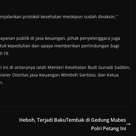
enjalankan protokol kesehatan meskipun sudah divaksin,”
ayanan publik di jasa keuangan, pihak penyelenggara juga
entuk kepedulian dan upaya memberikan perlindungan bagi
d-19.
ini di antaranya ialah Menteri Kesehatan Budi Gunadi Sadikin,
ioner Otoritas Jasa Keuangan Wimboh Santoso, dan Ketua
n.
Heboh, Terjadi BakuTembak di Gedung Mabes
Polri Petang Ini