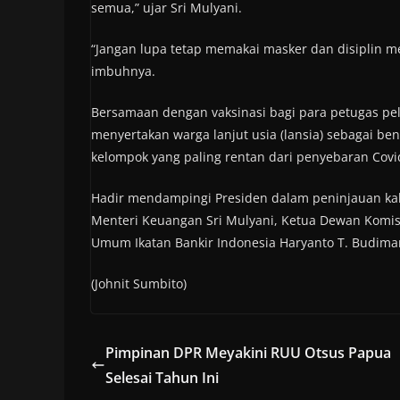
semua,” ujar Sri Mulyani.
“Jangan lupa tetap memakai masker dan disiplin m
imbuhnya.
Bersamaan dengan vaksinasi bagi para petugas pel
menyertakan warga lanjut usia (lansia) sebagai b
kelompok yang paling rentan dari penyebaran Covi
Hadir mendampingi Presiden dalam peninjauan kali 
Menteri Keuangan Sri Mulyani, Ketua Dewan Komis
Umum Ikatan Bankir Indonesia Haryanto T. Budima
(Johnit Sumbito)
Pimpinan DPR Meyakini RUU Otsus Papua
Selesai Tahun Ini