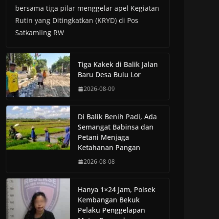
bersama tiga pilar menggelar apel Kegiatan
Rutin yang Ditingkatkan (KRYD) di Pos
Satkamling RW
Tiga Kakek di Balik Jalan
Baru Desa Bulu Lor
2026-08-09
Di Balik Benih Padi, Ada
Semangat Babinsa dan
Petani Menjaga
Ketahanan Pangan
2026-08-08
Hanya 1×24 Jam, Polsek
Kembangan Bekuk
Pelaku Penggelapan