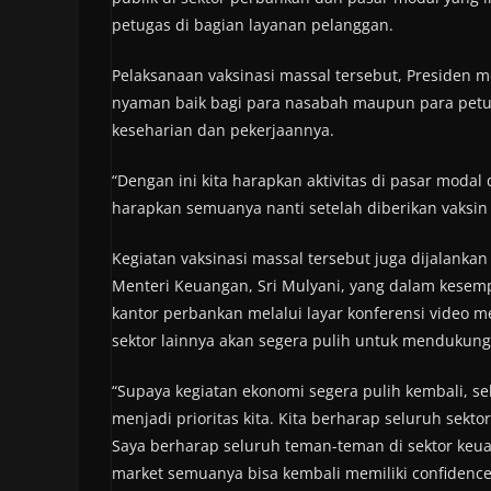
petugas di bagian layanan pelanggan.
Pelaksanaan vaksinasi massal tersebut, Presiden 
nyaman baik bagi para nasabah maupun para petuga
keseharian dan pekerjaannya.
“Dengan ini kita harapkan aktivitas di pasar modal 
harapkan semuanya nanti setelah diberikan vaksin 
Kegiatan vaksinasi massal tersebut juga dijalankan
Menteri Keuangan, Sri Mulyani, yang dalam kesemp
kantor perbankan melalui layar konferensi video m
sektor lainnya akan segera pulih untuk mendukun
“Supaya kegiatan ekonomi segera pulih kembali, se
menjadi prioritas kita. Kita berharap seluruh sek
Saya berharap seluruh teman-teman di sektor keu
market semuanya bisa kembali memiliki confidenc