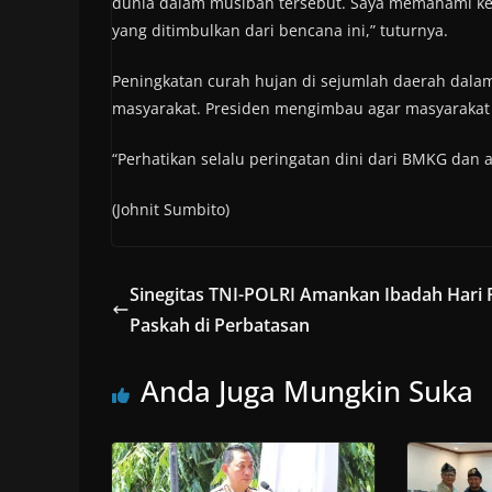
dunia dalam musibah tersebut. Saya memahami ke
yang ditimbulkan dari bencana ini,” tuturnya.
Peningkatan curah hujan di sejumlah daerah dalam
masyarakat. Presiden mengimbau agar masyarakat
“Perhatikan selalu peringatan dini dari BMKG dan a
(Johnit Sumbito)
Sinegitas TNI-POLRI Amankan Ibadah Hari 
Paskah di Perbatasan
Anda Juga Mungkin Suka