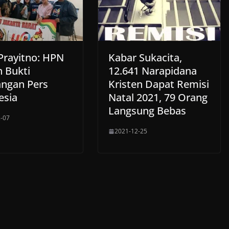
Prayitno: HPN
Kabar Sukacita,
h Bukti
12.641 Narapidana
angan Pers
Kristen Dapat Remisi
esia
Natal 2021, 79 Orang
Langsung Bebas
-07
2021-12-25