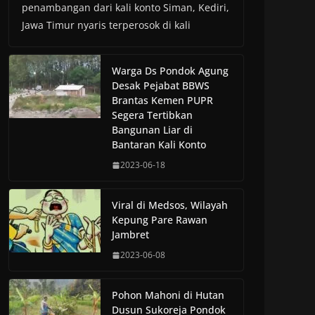
penambangan dari kali konto Siman, Kediri,
Jawa Timur nyaris terperosok di kali
Warga Ds Pondok Agung
Desak Pejabat BBWS
Brantas Kemen PUPR
Segera Tertibkan
Bangunan Liar di
Bantaran Kali Konto
2023-06-18
Viral di Medsos, Wilayah
Kepung Pare Rawan
Jambret
2023-06-08
Pohon Mahoni di Hutan
Dusun Sukoreja Pondok