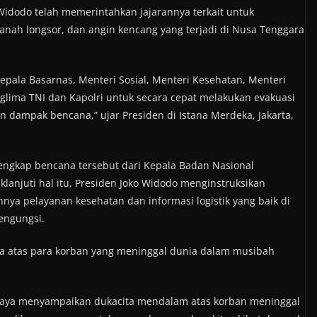
Widodo telah memerintahkan jajarannya terkait untuk
nah longsor, dan angin kencang yang terjadi di Nusa Tenggara
pala Basarnas, Menteri Sosial, Menteri Kesehatan, Menteri
lima TNI dan Kapolri untuk secara cepat melakukan evakuasi
dampak bencana,” ujar Presiden di Istana Merdeka, Jakarta,
engkap bencana tersebut dari Kepala Badan Nasional
anjuti hal itu, Presiden Joko Widodo menginstruksikan
nya pelayanan kesehatan dan informasi logistik yang baik di
engungsi.
 atas para korban yang meninggal dunia dalam musibah
, saya menyampaikan dukacita mendalam atas korban meninggal