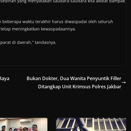
sedihan yang menyatakan saudara-saudara kita akibat dampak
 beberapa waktu terakhir harus diwaspadai oleh seluruh
 tetap meningkatkan kewaspadaannya.
parat di daerah,” tandasnya.
Raya
Bukan Dokter, Dua Wanita Penyuntik Filler
Ditangkap Unit Krimsus Polres Jakbar