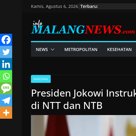
Skip
Terbaru:
Kamis, Agustus 6, 2026
to
content
NEWS
METROPOLITAN
KESEHATAN
NASIONAL
Presiden Jokowi Instr
di NTT dan NTB