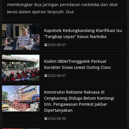
membongkar dua jaringan peredaran narkotika dan obat
keras dalam operasi terpisah. Dua
Kapolsek Kedungkandang Klarifikasi Isu
“Tangkap Lepas” Kasus Narkoba
2026-08-07
Kodim 0806/Trenggalek Perkuat
Karakter Siswa Lewat Outing Class
2026-08-07
Konstruksi Reklame Raksasa di
Cengkareng Diduga Belum Kantongi
Izin, Pengawasan Pemkot Jakbar
Dipertanyakan
2026-08-06