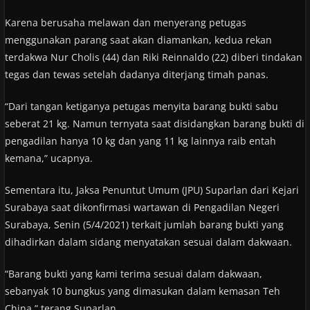
Karena berusaha melawan dan menyerang petugas
menggunakan parang saat akan diamankan, kedua rekan
terdakwa Nur Cholis (44) dan Riki Reinnaldo (22) diberi tindakan
tegas dan tewas setelah dadanya diterjang timah panas.
“Dari tangan ketiganya petugas menyita barang bukti sabu
seberat 21 kg. Namun ternyata saat disidangkan barang bukti di
pengadilan hanya 10 kg dan yang 11 kg lainnya raib entah
kemana,” ucapnya.
Sementara itu, Jaksa Penuntut Umum (JPU) Suparlan dari Kejari
Surabaya saat dikonfirmasi wartawan di Pengadilan Negeri
Surabaya, Senin (5/4/2021) terkait jumlah barang bukti yang
dihadirkan dalam sidang menyatakan sesuai dalam dakwaan.
“Barang bukti yang kami terima sesuai dalam dakwaan,
sebanyak 10 bungkus yang dimasukan dalam kemasan Teh
China,” terang Suparlan.