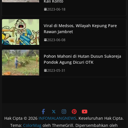
Kali Konto
2023-06-18
Viral di Medsos, Wilayah Kepung Pare
Rawan Jambret
2023-06-08
Pohon Mahoni di Hutan Dusun Sukoreja
Pondok Agung Dicuri OTK
2023-05-31
Hak Cipta © 2026
INFOMALANGNEWS
. Keseluruhan Hak Cipta.
Tema:
ColorMag
oleh ThemeGrill. Dipersembahkan oleh