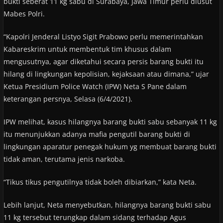
bukti seberat 11 kg sabu di Surabaya, Jawa Timur perlu diusut
Mabes Polri.
“Kapolri Jenderal Listyo Sigit Prabowo perlu memerintahkan
Kabareskrim untuk membentuk tim khusus dalam
mengusutnya, agar diketahui secara persis barang bukti itu
hilang di lingkungan kepolisian, kejaksaan atau dimana,” ujar
Ketua Presidium Police Watch (IPW) Neta S Pane dalam
keterangan persnya, Selasa (6/4/2021).
IPW melihat, kasus hilangnya barang bukti sabu sebanyak 11 kg
itu menunjukkan adanya mafia pengutil barang bukti di
lingkungan aparatur penegak hukum yg membuat barang bukti
tidak aman, terutama jenis narkoba.
“Tikus tikus pengutilnya tidak boleh dibiarkan,” kata Neta.
Lebih lanjut, Neta menyebutkan, hilangnya barang bukti sabu
11 kg tersebut terungkap dalam sidang terhadap Agus