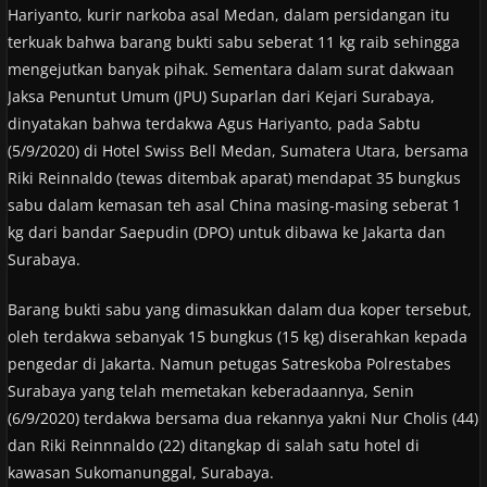
Hariyanto, kurir narkoba asal Medan, dalam persidangan itu
terkuak bahwa barang bukti sabu seberat 11 kg raib sehingga
mengejutkan banyak pihak. Sementara dalam surat dakwaan
Jaksa Penuntut Umum (JPU) Suparlan dari Kejari Surabaya,
dinyatakan bahwa terdakwa Agus Hariyanto, pada Sabtu
(5/9/2020) di Hotel Swiss Bell Medan, Sumatera Utara, bersama
Riki Reinnaldo (tewas ditembak aparat) mendapat 35 bungkus
sabu dalam kemasan teh asal China masing-masing seberat 1
kg dari bandar Saepudin (DPO) untuk dibawa ke Jakarta dan
Surabaya.
Barang bukti sabu yang dimasukkan dalam dua koper tersebut,
oleh terdakwa sebanyak 15 bungkus (15 kg) diserahkan kepada
pengedar di Jakarta. Namun petugas Satreskoba Polrestabes
Surabaya yang telah memetakan keberadaannya, Senin
(6/9/2020) terdakwa bersama dua rekannya yakni Nur Cholis (44)
dan Riki Reinnnaldo (22) ditangkap di salah satu hotel di
kawasan Sukomanunggal, Surabaya.