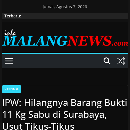
Skip
Jumat, Agustus 7, 2026
to
Terbaru:
content
NASIONAL
IPW: Hilangnya Barang Bukti
11 Kg Sabu di Surabaya,
Usut Tikus-Tikus