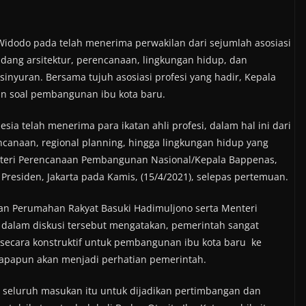
Widodo pada telah menerima perwakilan dari sejumlah asosiasi
bidang arsitektur, perencanaan, lingkungan hidup, dan
inyuran. Bersama tujuh asosiasi profesi yang hadir, Kepala
an soal pembangunan ibu kota baru.
ia telah menerima para ikatan ahli profesi, dalam hal ini dari
encanaan, regional planning, hingga lingkungan hidup yang
enteri Perencanaan Pembangunan Nasional/Kepala Bappenas,
residen, Jakarta pada Kamis, (15/4/2021), selepas pertemuan.
n Perumahan Rakyat Basuki Hadimuljono serta Menteri
 dalam diskusi tersebut mengatakan, pemerintah sangat
secara konstruktif untuk pembangunan ibu kota baru ke
l apapun akan menjadi perhatian pemerintah.
seluruh masukan itu untuk dijadikan pertimbangan dan