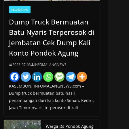
KECAMATAN
Dump Truck Bermuatan
Batu Nyaris Terperosok di
Jembatan Cek Dump Kali
Konto Pondok Agung
2023-07-03
INFOMALANGNEWS
KASEMBON, INFOMALANGNEWS.com –
Dump truck bermuatan batu hasil
penambangan dari kali konto Siman, Kediri,
Jawa Timur nyaris terperosok di kali
Warga Ds Pondok Agung