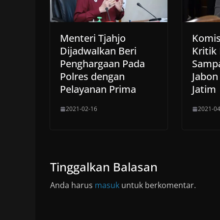
Menteri Tjahjo
Komis
Dijadwalkan Beri
Kritik
Penghargaan Pada
Sampa
Polres dengan
Jabon
Pelayanan Prima
Jatim
2021-02-16
2021-04
Tinggalkan Balasan
Anda harus
masuk
untuk berkomentar.