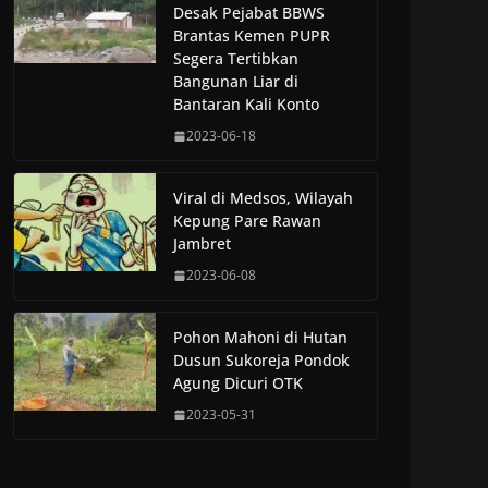
Desak Pejabat BBWS
Brantas Kemen PUPR
Segera Tertibkan
Bangunan Liar di
Bantaran Kali Konto
2023-06-18
Viral di Medsos, Wilayah
Kepung Pare Rawan
Jambret
2023-06-08
Pohon Mahoni di Hutan
Dusun Sukoreja Pondok
Agung Dicuri OTK
2023-05-31