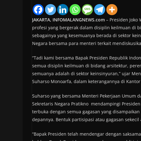
JAKARTA, INFOMALANGNEWS.com
– Presiden Joko 
profesi yang bergerak dalam disiplin keilmuan di 
sebagainya yang kesemuanya berada di sektor keins
Negara bersama para menteri terkait mendiskusik
“Tadi kami bersama Bapak Presiden Republik Indones
semua disiplin keilmuan di bidang arsitektur, per
semuanya adalah di sektor keinsinyuran,” ujar M
Suharso Monoarfa, dalam keterangannya di Kantor P
Suharso yang bersama Menteri Pekerjaan Umum da
Sekretaris Negara Pratikno mendampingi Presiden
terbuka dengan semua gagasan yang disampaikan 
depannya. Bentuk partisipasi atau gagasan sekeci
“Bapak Presiden telah mendengar dengan saksama 