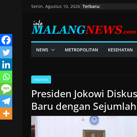
Skip
Terbaru:
Senin, Agustus 10, 2026
to
content
NEWS
METROPOLITAN
KESEHATAN
NASIONAL
Presiden Jokowi Disk
Baru dengan Sejumlah 