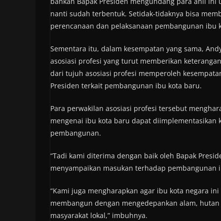
bahkan Bapak Presiden mengundang para ahli ini un
nanti sudah terbentuk. Setidak-tidaknya bisa memb
perencanaan dan pelaksanaan pembangunan ibu ko
Sementara itu, dalam kesempatan yang sama, Andy 
asosiasi profesi yang turut memberikan keteranga
dari tujuh asosiasi profesi memperoleh kesempa
Presiden terkait pembangunan ibu kota baru.
Para perwakilan asosiasi profesi tersebut menghar
mengenai ibu kota baru dapat diimplementasikan 
pembangunan.
“Tadi kami diterima dengan baik oleh Bapak Presid
menyampaikan masukan terhadap pembangunan ibu
“Kami juga mengharapkan agar ibu kota negara ini 
membangun dengan mengedepankan alam, hutan huja
masyarakat lokal,” imbuhnya.