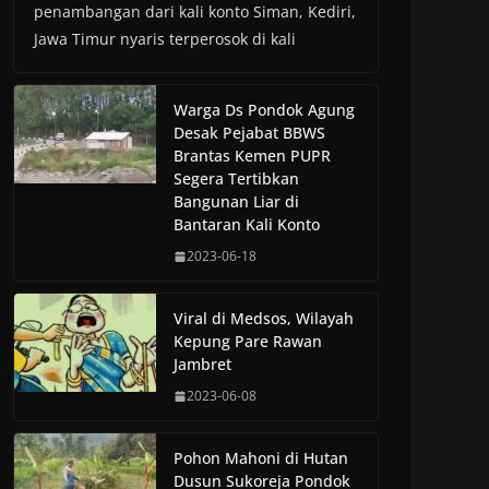
penambangan dari kali konto Siman, Kediri,
Jawa Timur nyaris terperosok di kali
Warga Ds Pondok Agung
Desak Pejabat BBWS
Brantas Kemen PUPR
Segera Tertibkan
Bangunan Liar di
Bantaran Kali Konto
2023-06-18
Viral di Medsos, Wilayah
Kepung Pare Rawan
Jambret
2023-06-08
Pohon Mahoni di Hutan
Dusun Sukoreja Pondok