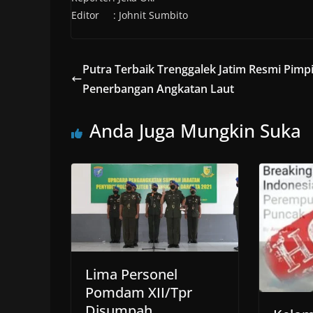
Editor : Johnit Sumbito
Putra Terbaik Trenggalek Jatim Resmi Pimp
Penerbangan Angkatan Laut
Anda Juga Mungkin Suka
Lima Personel
Pomdam XII/Tpr
Disumpah