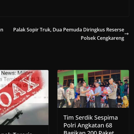
in
Palak Sopir Truk, Dua Pemuda Diringkus Reserse
Polsek Cengkareng
Tim Serdik Sespima
Polri Angkatan 68
Bagikan 200 Paket