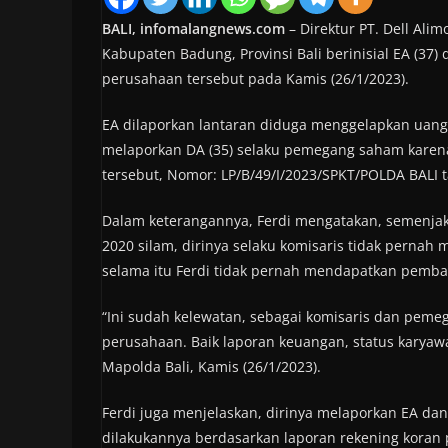
BALI, infomalangnews.com
– Direktur PT. Dell Ali
Kabupaten Badung, Provinsi Bali berinisial EA (37) 
perusahaan tersebut pada Kamis (26/1/2023).
EA dilaporkan lantaran diduga menggelapkan uang 
melaporkan DA (35) selaku pemegang saham karena
tersebut, Nomor: LP/B/49/I/2023/SPKT/POLDA BALI t
Dalam keterangannya, Ferdi mengatakan, semenjak 
2020 silam, dirinya selaku komisaris tidak perna
selama itu Ferdi tidak pernah mendapatkan pem
“Ini sudah kelewatan, sebagai komisaris dan pem
perusahaan. Baik laporan keuangan, status karyawa
Mapolda Bali, Kamis (26/1/2023).
Ferdi juga menjelaskan, dirinya melaporkan EA dan 
dilakukannya berdasarkan laporan rekening koran 