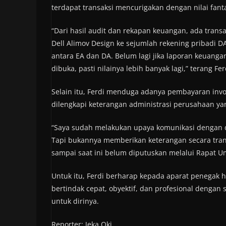
terdapat transaksi mencurigakan dengan nilai fanta
“Dari hasil audit dan rekapan keuangan, ada transa
Dell Alimov Design ke sejumlah rekening pribadi 
antara EA dan DA. Belum lagi jika laporan keuan
dibuka, pasti nilainya lebih banyak lagi,” terang Fer
Selain itu, Ferdi menduga adanya pembayaran invoi
dilengkapi keterangan administrasi perusahaan yan
“Saya sudah melakukan upaya komunikasi dengan di
Tapi bukannya memberikan keterangan secara tran
sampai saat ini belum diputuskan melalui Rapat 
Untuk itu, Ferdi berharap kepada aparat penegak 
bertindak cepat, obyektif, dan profesional denga
untuk dirinya.
Reporter: Jeka Oki