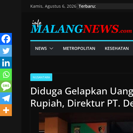
Skip
Terbaru:
Kamis, Agustus 6, 2026
to
content
NEWS
METROPOLITAN
KESEHATAN
NUSANTARA
Diduga Gelapkan Uang
Rupiah, Direktur PT. D