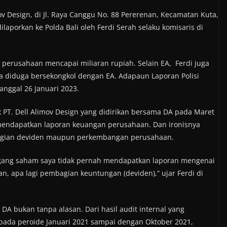
mov Design, di Jl. Raya Canggu No. 88 Pererenan, Kecamatan Kuta,
dilaporkan ke Polda Bali oleh Ferdi Serah selaku komisaris di
perusahaan mencapai miliaran rupiah. Selain EA, Ferdi juga
 diduga bersekongkol dengan EA. Adapaun Laporan Polisi
anggal 26 Januari 2023.
PT. Dell Alimov Design yang didirikan bersama DA pada Maret
h mendapatkan laporan keuangan perusahaan. Dan ironisnya
bagian deviden maupun perkembangan perusahaan.
egang saham saya tidak pernah mendapatkan laporan mengenai
n, apa lagi pembagian keuntungan (deviden),” ujar Ferdi di
DA bukan tanpa alasan. Dari hasil audit internal yang
pada peroide Januari 2021 sampai dengan Oktober 2021,