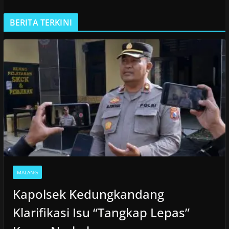
BERITA TERKINI
MALANG
Kapolsek Kedungkandang
Klarifikasi Isu “Tangkap Lepas”