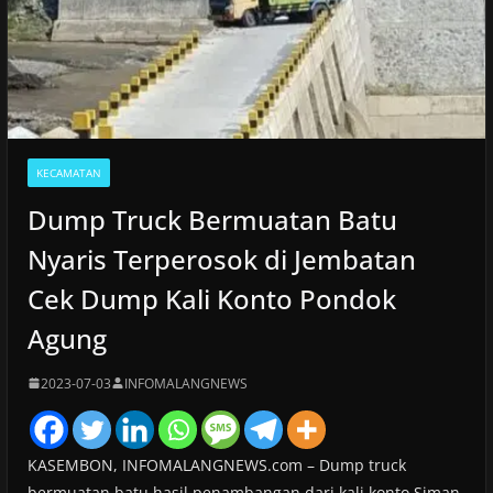
KECAMATAN
Dump Truck Bermuatan Batu
Nyaris Terperosok di Jembatan
Cek Dump Kali Konto Pondok
Agung
2023-07-03
INFOMALANGNEWS
KASEMBON, INFOMALANGNEWS.com – Dump truck
bermuatan batu hasil penambangan dari kali konto Siman,