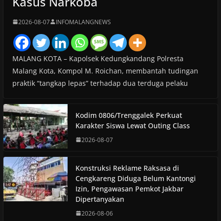
Kasus Narkoba
2026-08-07
INFOMALANGNEWS
MALANG KOTA – Kapolsek Kedungkandang Polresta
Malang Kota, Kompol M. Roichan, membantah tudingan
praktik “tangkap lepas” terhadap dua terduga pelaku
Kodim 0806/Trenggalek Perkuat
Karakter Siswa Lewat Outing Class
2026-08-07
Konstruksi Reklame Raksasa di
Cengkareng Diduga Belum Kantongi
Izin, Pengawasan Pemkot Jakbar
Dipertanyakan
2026-08-06