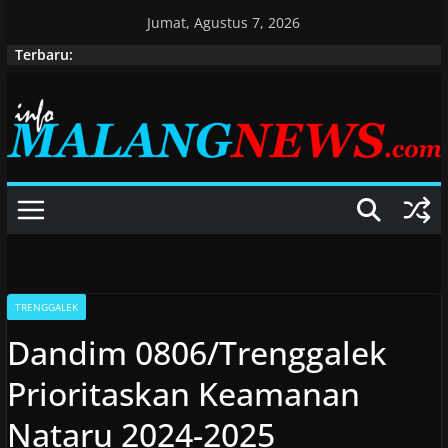
Skip
Jumat, Agustus 7, 2026
to
Terbaru:
content
TRENGGALEK
Dandim 0806/Trenggalek
Prioritaskan Keamanan
Nataru 2024-2025