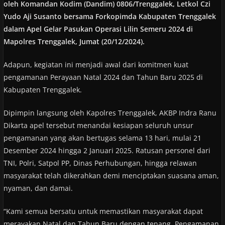
oleh Komandan Kodim (Dandim) 0806/Trenggalek, Letkol Czi
Yudo Aji Susanto bersama Forkopimda Kabupaten Trenggalek
dalam Apel Gelar Pasukan Operasi Lilin Semeru 2024 di
Mapolres Trenggalek, Jumat (20/12/2024).
Adapun, kegiatan ini menjadi awal dari komitmen kuat
pengamanan Perayaan Natal 2024 dan Tahun Baru 2025 di
Kabupaten Trenggalek.
Dipimpin langsung oleh Kapolres Trenggalek, AKBP Indra Ranu
Dikarta apel tersebut menandai kesiapan seluruh unsur
pengamanan yang akan bertugas selama 13 hari, mulai 21
Desember 2024 hingga 2 Januari 2025. Ratusan personel dari
TNI, Polri, Satpol PP, Dinas Perhubungan, hingga relawan
masyarakat telah dikerahkan demi menciptakan suasana aman,
nyaman, dan damai.
“Kami semua bersatu untuk memastikan masyarakat dapat
merayakan Natal dan Tahun Baru dengan tenang. Pengamanan