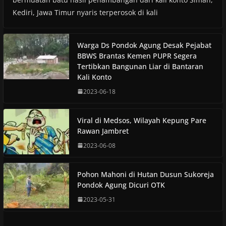
Kediri, Jawa Timur nyaris terperosok di kali
Warga Ds Pondok Agung Desak Pejabat
BBWS Brantas Kemen PUPR Segera
Tertibkan Bangunan Liar di Bantaran
Kali Konto
2023-06-18
Viral di Medsos, Wilayah Kepung Pare
Rawan Jambret
2023-06-08
Pohon Mahoni di Hutan Dusun Sukoreja
Pondok Agung Dicuri OTK
2023-05-31