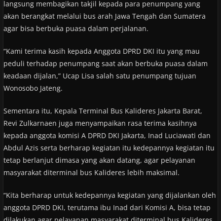
langsung membagikan takjil kepada para penumpang yang
akan berangkat melalui bus arah Jawa Tengah dan Sumatera
agar bisa berbuka puasa dalam perjalanan.
“Kami terima kasih kepada Anggota DPRD DKI itu yang mau
peduli terhadap penumpang saat akan berbuka puasa dalam
keadaan dijalan,” Ucap Lisa salah satu penumpang tujuan
Wonosobo Jateng.
Sementara itu, Kepala Terminal Bus Kalideres Jakarta Barat,
Revi Zulkarnaen juga menyampaikan rasa terima kasihnya
kepada anggota komisi A DPRD DKI Jakarta, Inad Luciawati dan
Abdul Azis serta berharap kegiatan itu kedepannya kegiatan itu
tetap berlanjut dimasa yang akan datang, agar pelayanan
masyarakat diterminal bus Kalideres lebih maksimal.
“Kita berharap untuk kedepannya kegiatan yang dijalankan oleh
anggota DPRD DKI, terutama ibu Inad dari Komisi A, bisa tetap
dilakukan agar pelayanan masyarakat diterminal bus Kalideres