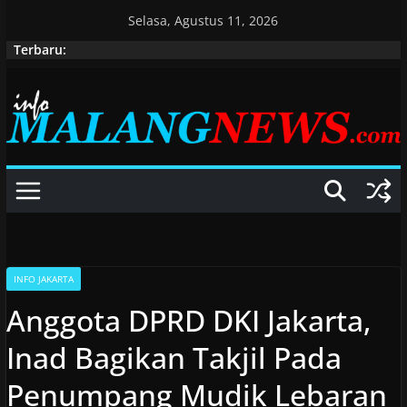
Skip
Selasa, Agustus 11, 2026
to
Terbaru:
content
INFO JAKARTA
Anggota DPRD DKI Jakarta,
Inad Bagikan Takjil Pada
Penumpang Mudik Lebaran