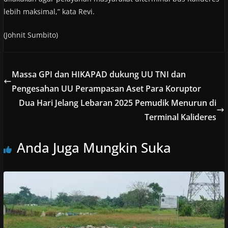
lebih maksimal,” kata Revi.
(Johnit Sumbito)
Massa GPI dan HIKAPAD dukung UU TNI dan
Pengesahan UU Perampasan Aset Para Koruptor
Dua Hari Jelang Lebaran 2025 Pemudik Menurun di
Terminal Kalideres
Anda Juga Mungkin Suka