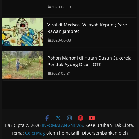
2023-06-18
Viral di Medsos, Wilayah Kepung Pare
Rawan Jambret
2023-06-08
Pohon Mahoni di Hutan Dusun Sukoreja
Pondok Agung Dicuri OTK
2023-05-31
Hak Cipta © 2026
INFOMALANGNEWS
. Keseluruhan Hak Cipta.
Tema:
ColorMag
oleh ThemeGrill. Dipersembahkan oleh