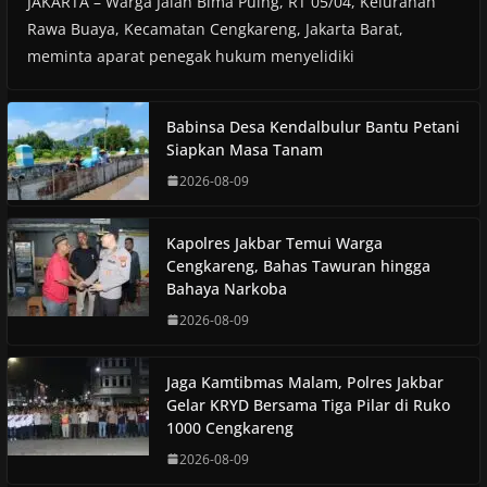
JAKARTA – Warga Jalan Bima Puing, RT 05/04, Kelurahan
Rawa Buaya, Kecamatan Cengkareng, Jakarta Barat,
meminta aparat penegak hukum menyelidiki
Babinsa Desa Kendalbulur Bantu Petani
Siapkan Masa Tanam
2026-08-09
Kapolres Jakbar Temui Warga
Cengkareng, Bahas Tawuran hingga
Bahaya Narkoba
2026-08-09
Jaga Kamtibmas Malam, Polres Jakbar
Gelar KRYD Bersama Tiga Pilar di Ruko
1000 Cengkareng
2026-08-09