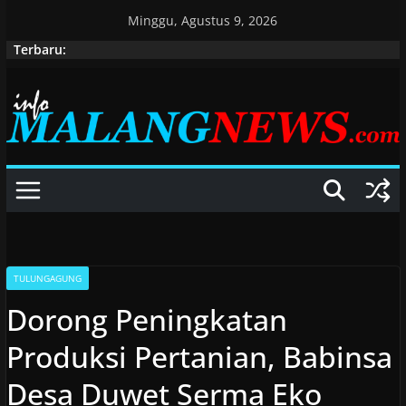
Skip
Minggu, Agustus 9, 2026
to
Terbaru:
content
TULUNGAGUNG
Dorong Peningkatan
Produksi Pertanian, Babinsa
Desa Duwet Serma Eko