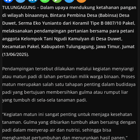
TULUNGAGUNG – Dalam upaya mendukung ketahanan pangan
di wilayah binaannya, Bintara Pembina Desa (Babinsa) Desa
Duwet, Serma Eko Yunianto dari Koramil Tipe B 0807/10 Pakel,
melaksanakan pendampingan pertanian bersama para petani
anggota Kelompok Tani Ngudi Kamulyan di Desa Duwet,
Kecamatan Pakel, Kabupaten Tulungagung, Jawa Timur, Jumat
(13/06/2025).
Pendampingan tersebut dilakukan melalui kegiatan menyiangi
atau matun padi di lahan pertanian milik warga binaan. Proses
matun merupakan salah satu tahapan penting dalam budidaya
padi yang bertujuan membersihkan gulma atau rumput liar
yang tumbuh di sela-sela tanaman padi.
“Kegiatan matun ini sangat penting untuk menjaga kesehatan
tanaman. Gulma yang dibiarkan tumbuh akan bersaing dengan
padi dalam menyerap air dan nutrisi, sehingga bisa
menghambat pertumbuhan dan menurunkan hasil panen,”