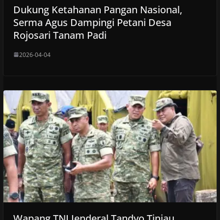
Dukung Ketahanan Pangan Nasional,
Serma Agus Dampingi Petani Desa
Rojosari Tanam Padi
2026-04-04
Wapang TNI Jenderal Tandyo Tinjau