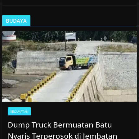
BUDAYA
KECAMATAN
Dump Truck Bermuatan Batu
Nyaris Terperosok di Jembatan