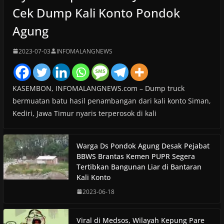
Cek Dump Kali Konto Pondok
Agung
2023-07-03
INFOMALANGNEWS
KASEMBON, INFOMALANGNEWS.com – Dump truck
bermuatan batu hasil penambangan dari kali konto Siman,
Kediri, Jawa Timur nyaris terperosok di kali
Warga Ds Pondok Agung Desak Pejabat
BBWS Brantas Kemen PUPR Segera
Tertibkan Bangunan Liar di Bantaran
Kali Konto
2023-06-18
Viral di Medsos, Wilayah Kepung Pare