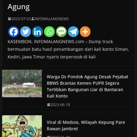
Agung
2023-07-03
INFOMALANGNEWS
KASEMBON, INFOMALANGNEWS.com – Dump truck
bermuatan batu hasil penambangan dari kali konto Siman,
Kediri, Jawa Timur nyaris terperosok di kali
Warga Ds Pondok Agung Desak Pejabat
BBWS Brantas Kemen PUPR Segera
Tertibkan Bangunan Liar di Bantaran
Kali Konto
2023-06-18
Viral di Medsos, Wilayah Kepung Pare
Rawan Jambret