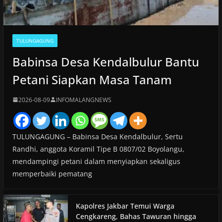
TULUNGAGUNG
Babinsa Desa Kendalbulur Bantu
Petani Siapkan Masa Tanam
2026-08-09
INFOMALANGNEWS
TULUNGAGUNG – Babinsa Desa Kendalbulur, Sertu
Randhi, anggota Koramil Tipe B 0807/02 Boyolangu,
mendampingi petani dalam menyiapkan sekaligus
memperbaiki pematang
Kapolres Jakbar Temui Warga
Cengkareng, Bahas Tawuran hingga