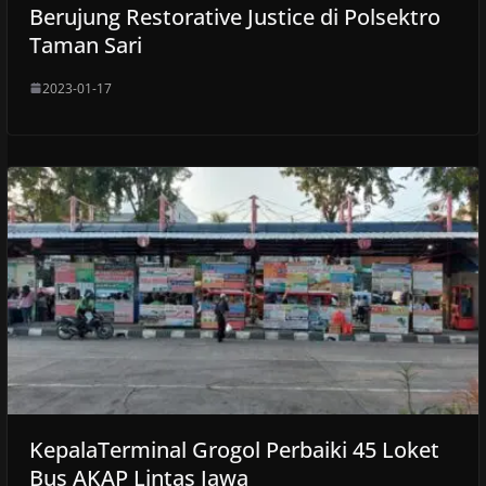
Berujung Restorative Justice di Polsektro
Taman Sari
2023-01-17
KepalaTerminal Grogol Perbaiki 45 Loket
Bus AKAP Lintas Jawa