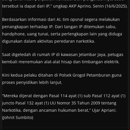
tersebut ia dapat dari IP,” ungkap AKP Aprino, Senin (16/6/2025).
Berdasarkan informasi dari AI, tim opsnal segera melakukan
penangkapan terhadap IP. Dari tangan IP ditemukan sabu,
handphone, uang tunai, serta perlengkapan lain yang diduga
digunakan dalam aktivitas peredaran narkotika.
Saat digeledah di rumah IP di kawasan Jelambar Jaya, petugas
kembali menemukan alat-alat hisap dan timbangan elektrik.
Kini kedua pelaku ditahan di Polsek Grogol Petamburan guna
proses penyidikan lebih lanjut.
“Mereka dijerat dengan Pasal 114 ayat (1) sub Pasal 112 ayat (1)
juncto Pasal 132 ayat (1) UU Nomor 35 Tahun 2009 tentang
Narkotika, dengan ancaman hukuman berat,” Ujar Apriani.
(Johnit Sumbito)