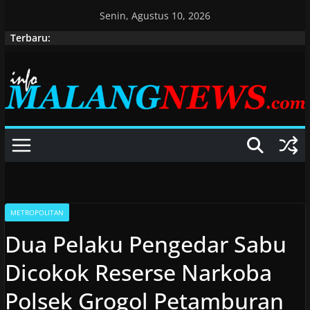
Skip
Senin, Agustus 10, 2026
to
Terbaru:
content
METROPOLITAN
Dua Pelaku Pengedar Sabu
Dicokok Reserse Narkoba
Polsek Grogol Petamburan