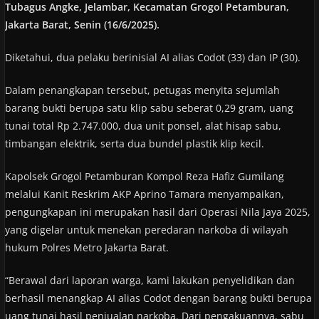
Tubagus Angke, Jelambar, Kecamatan Grogol Petamburan,
Jakarta Barat, Senin (16/6/2025).
Diketahui, dua pelaku berinisial AI alias Codot (33) dan IP (30).
Dalam penangkapan tersebut, petugas menyita sejumlah
barang bukti berupa satu klip sabu seberat 0,29 gram, uang
tunai total Rp 2.747.000, dua unit ponsel, alat hisap sabu,
timbangan elektrik, serta dua bundel plastik klip kecil.
Kapolsek Grogol Petamburan Kompol Reza Hafiz Gumilang
melalui Kanit Reskrim AKP Aprino Tamara menyampaikan,
pengungkapan ini merupakan hasil dari Operasi Nila Jaya 2025,
yang digelar untuk menekan peredaran narkoba di wilayah
hukum Polres Metro Jakarta Barat.
“Berawal dari laporan warga, kami lakukan penyelidikan dan
berhasil menangkap AI alias Codot dengan barang bukti berupa
uang tunai hasil penjualan narkoba. Dari pengakuannya, sabu