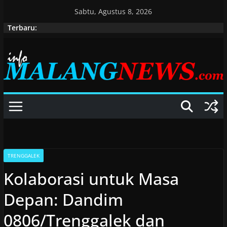
Skip
Sabtu, Agustus 8, 2026
to
Terbaru:
content
TRENGGALEK
Kolaborasi untuk Masa
Depan: Dandim
0806/Trenggalek dan