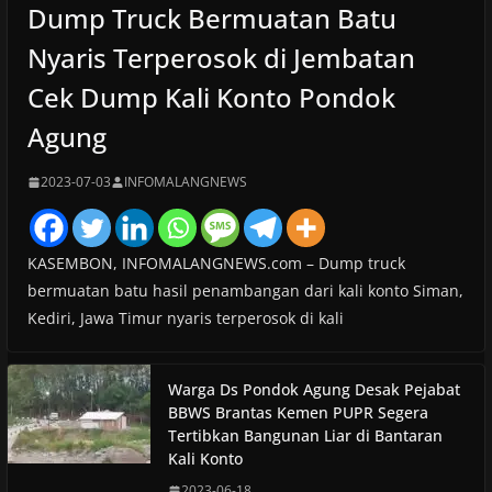
Dump Truck Bermuatan Batu
Nyaris Terperosok di Jembatan
Cek Dump Kali Konto Pondok
Agung
2023-07-03
INFOMALANGNEWS
KASEMBON, INFOMALANGNEWS.com – Dump truck
bermuatan batu hasil penambangan dari kali konto Siman,
Kediri, Jawa Timur nyaris terperosok di kali
Warga Ds Pondok Agung Desak Pejabat
BBWS Brantas Kemen PUPR Segera
Tertibkan Bangunan Liar di Bantaran
Kali Konto
2023-06-18