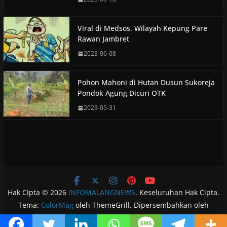
Viral di Medsos, Wilayah Kepung Pare
Rawan Jambret
2023-06-08
Pohon Mahoni di Hutan Dusun Sukoreja
Pondok Agung Dicuri OTK
2023-05-31
Hak Cipta © 2026
INFOMALANGNEWS
. Keseluruhan Hak Cipta.
Tema:
ColorMag
oleh ThemeGrill. Dipersembahkan oleh
WordPress
.