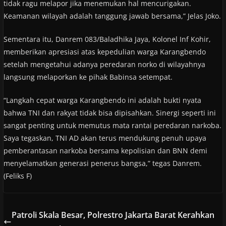
tidak ragu melapor jika menemukan hal mencurigakan.
Keamanan wilayah adalah tanggung jawab bersama,” Jelas Joko.
Sementara itu, Danrem 083/Baladhika Jaya, Kolonel Inf Kohir,
memberikan apresiasi atas kepedulian warga Karangbendo
setelah mengetahui adanya peredaran norko di wilayahnya
langsung melaporkan ke pihak Babinsa setempat.
“Langkah cepat warga Karangbendo ini adalah bukti nyata
bahwa TNI dan rakyat tidak bisa dipisahkan. Sinergi seperti ini
sangat penting untuk memutus mata rantai peredaran narkoba.
Saya tegaskan, TNI AD akan terus mendukung penuh upaya
pemberantasan narkoba bersama kepolisian dan BNN demi
menyelamatkan generasi penerus bangsa,” tegas Danrem.
(Feliks F)
Patroli Skala Besar, Polrestro Jakarta Barat Kerahkan