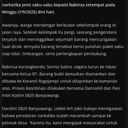
narkotika jenis sabu-sabu kepada Babinsa setempat pada
Minggu (7/9/2025) dini hari.
Awalnya, warga mendengar keributan sekelompok orang di
jalan raya. Setelah kelompok itu pergi, seorang pengendara
terjatuh dan meninggalkan sejumlah barang mencurigakan.
Saat dicek, ternyata barang tersebut berisi puluhan paket sabu
siap edar, timbangan, serta perlengkapan pendukung.
Babinsa Karangbendo, Serma Subro, segera turun ke lokasi
bersama Ketua RT. Barang bukti kemudian diamankan dan
dibawa ke Koramil Rogojampi untuk dilaporkan ke komando
atas. Proses koordinasi dilakukan bersama Danramil dan Pasi
Intel Kodim 0825 Banyuwangi.
Dandim 0825 Banyuwangi, Letkol Arh Joko Sukoyo menegaskan,
bahwa peredaran narkotika sudah merambah sampai ke
pelosok desa. “Karena itu, kami mengajak masyarakat untuk