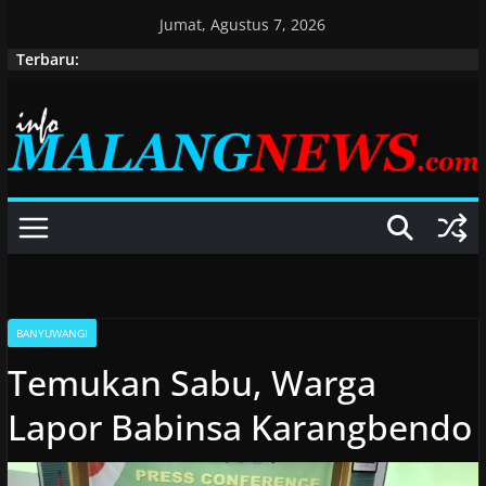
Skip
Jumat, Agustus 7, 2026
to
Terbaru:
content
BANYUWANGI
Temukan Sabu, Warga
Lapor Babinsa Karangbendo