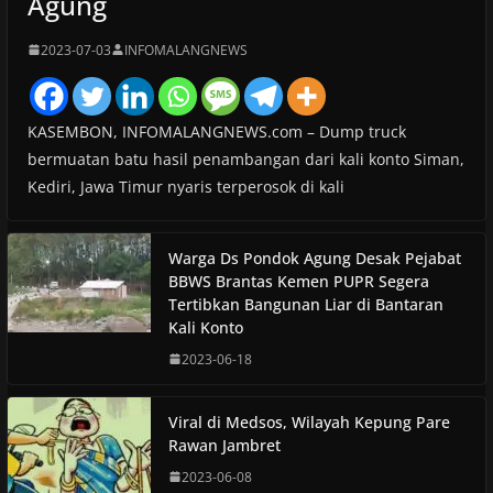
Agung
2023-07-03
INFOMALANGNEWS
KASEMBON, INFOMALANGNEWS.com – Dump truck
bermuatan batu hasil penambangan dari kali konto Siman,
Kediri, Jawa Timur nyaris terperosok di kali
Warga Ds Pondok Agung Desak Pejabat
BBWS Brantas Kemen PUPR Segera
Tertibkan Bangunan Liar di Bantaran
Kali Konto
2023-06-18
Viral di Medsos, Wilayah Kepung Pare
Rawan Jambret
2023-06-08