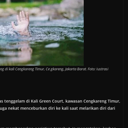
 di kali Cengkareng Timur, Ce gkareng, Jakarta Barat. Foto: Iustrasi
was tenggelam di Kali Green Court, kawasan Cengkareng Timur,
uga nekat menceburkan diri ke kali saat melarikan diri dari