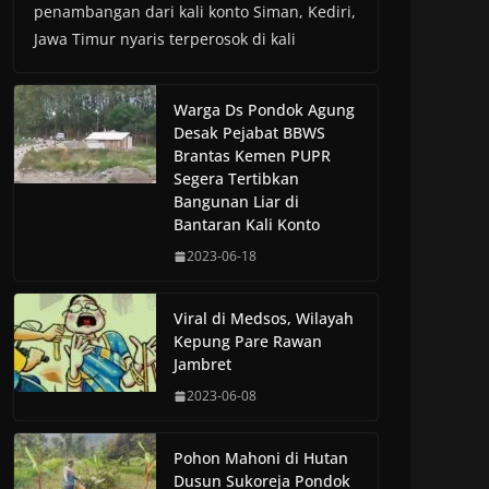
penambangan dari kali konto Siman, Kediri,
Jawa Timur nyaris terperosok di kali
Warga Ds Pondok Agung
Desak Pejabat BBWS
Brantas Kemen PUPR
Segera Tertibkan
Bangunan Liar di
Bantaran Kali Konto
2023-06-18
Viral di Medsos, Wilayah
Kepung Pare Rawan
Jambret
2023-06-08
Pohon Mahoni di Hutan
Dusun Sukoreja Pondok