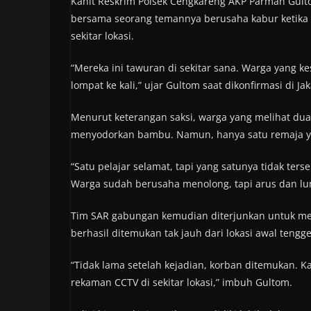
Kanit Reskrim Polsek Cengkareng AKP Parman Gult
bersama seorang temannya berusaha kabur ketika
sekitar lokasi.
“Mereka ini tawuran di sekitar sana. Warga yang 
lompat ke kali,” ujar Gultom saat dikonfirmasi di Jak
Menurut keterangan saksi, warga yang melihat dua
menyodorkan bambu. Namun, hanya satu remaja ya
“Satu pelajar selamat, tapi yang satunya tidak ter
Warga sudah berusaha menolong, tapi arus dan lu
Tim SAR gabungan kemudian diterjunkan untuk me
berhasil ditemukan tak jauh dari lokasi awal tengg
“Tidak lama setelah kejadian, korban ditemukan. 
rekaman CCTV di sekitar lokasi,” imbuh Gultom.