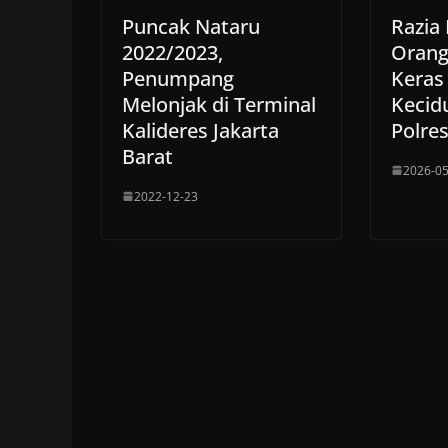
Puncak Nataru
Razia
2022/2023,
Orang
Penumpang
Keras
Melonjak di Terminal
Kecidu
Kalideres Jakarta
Polres
Barat
2026-05
2022-12-23