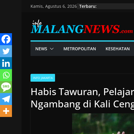
Skip
Terbaru:
Kamis, Agustus 6, 2026
to
content
NEWS
METROPOLITAN
KESEHATAN
INFO JAKARTA
Habis Tawuran, Pelaja
Ngambang di Kali Cen