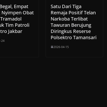
 Begal, Empat
Satu Dari Tiga
 Nyimpen Obat
Remaja Positif Telan
 Tramadol
Narkoba Terlibat
k Tim Patroli
Tawuran Berujung
tro Jakbar
Diringkus Reserse
Polsektro Tamansari
-24
2026-04-15