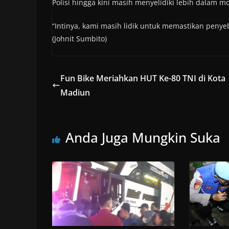
Polisi hingga kini masih menyelidiki lebih dalam m
“Intinya, kami masih lidik untuk memastikan penye
(Johnit Sumbito)
Fun Bike Meriahkan HUT Ke-80 TNI di Kota
Madiun
Anda Juga Mungkin Suka