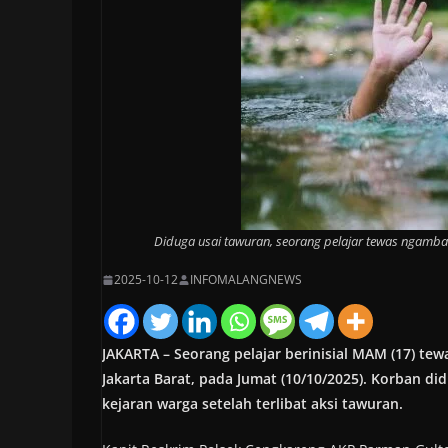
Diduga usai tawuran, seorang pelajar tewas ngambang
2025-10-12
INFOMALANGNEWS
JAKARTA – Seorang pelajar berinisial MAM (17) te
Jakarta Barat, pada Jumat (10/10/2025). Korban did
kejaran warga setelah terlibat aksi tawuran.