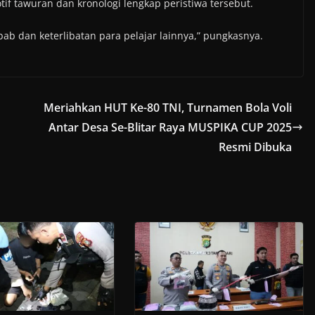
otif tawuran dan kronologi lengkap peristiwa tersebut.
bab dan keterlibatan para pelajar lainnya,” pungkasnya.
Meriahkan HUT Ke-80 TNI, Turnamen Bola Voli
Antar Desa Se-Blitar Raya MUSPIKA CUP 2025
Resmi Dibuka