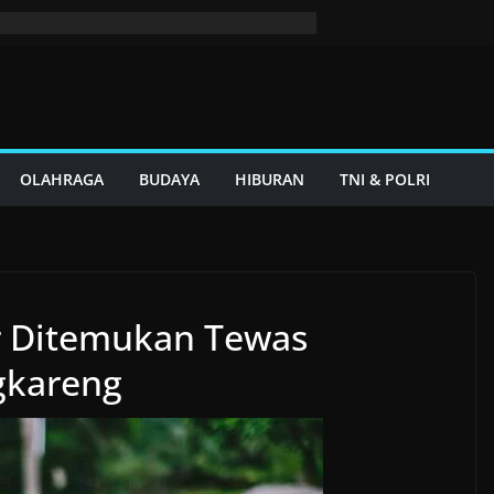
OLAHRAGA
BUDAYA
HIBURAN
TNI & POLRI
r Ditemukan Tewas
gkareng