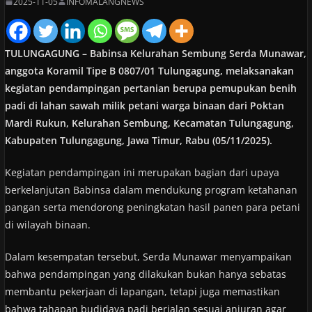
2025-11-05
INFOMALANGNEWS
TULUNGAGUNG – Babinsa Kelurahan Sembung Serda Munawar,
anggota Koramil Tipe B 0807/01 Tulungagung, melaksanakan
kegiatan pendampingan pertanian berupa pemupukan benih
padi di lahan sawah milik petani warga binaan dari Poktan
Mardi Rukun, Kelurahan Sembung, Kecamatan Tulungagung,
Kabupaten Tulungagung, Jawa Timur, Rabu (05/11/2025).
Kegiatan pendampingan ini merupakan bagian dari upaya
berkelanjutan Babinsa dalam mendukung program ketahanan
pangan serta mendorong peningkatan hasil panen para petani
di wilayah binaan.
Dalam kesempatan tersebut, Serda Munawar menyampaikan
bahwa pendampingan yang dilakukan bukan hanya sebatas
membantu pekerjaan di lapangan, tetapi juga memastikan
bahwa tahapan budidaya padi berjalan sesuai anjuran agar