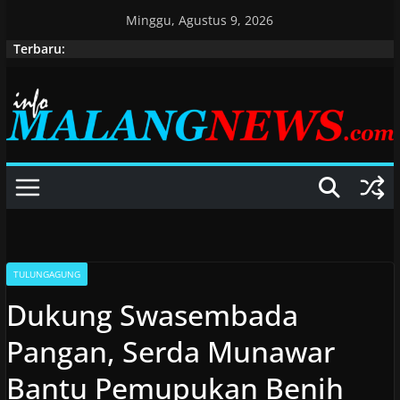
Skip
Minggu, Agustus 9, 2026
to
Terbaru:
content
TULUNGAGUNG
Dukung Swasembada
Pangan, Serda Munawar
Bantu Pemupukan Benih