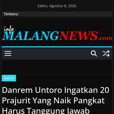
Skip
Sabtu, Agustus 8, 2026
to
Terbaru:
content
MADIUN
Danrem Untoro Ingatkan 20
Prajurit Yang Naik Pangkat
Harus Tanggung Jawab