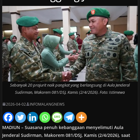
Sebanyak 20 prajurit naik pangkat yang berlangsung di Aula Jenderal
Sudirman, Makorem 081/DSJ, Kamis (2/4/2026). Foto: Istimewa
2026-04-02
INFOMALANGNEWS
MADIUN – Suasana penuh kebanggaan menyelimuti Aula
Jenderal Sudirman, Makorem 081/DSJ, Kamis (2/4/2026), saat