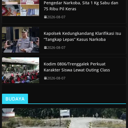
Pengedar Narkoba, Sita 1 Kg Sabu dan
75 Ribu Pil Keras
2026-08-07
Kapolsek Kedungkandang Klarifikasi Isu
“Tangkap Lepas” Kasus Narkoba
2026-08-07
Kodim 0806/Trenggalek Perkuat
Karakter Siswa Lewat Outing Class
2026-08-07
BUDAYA