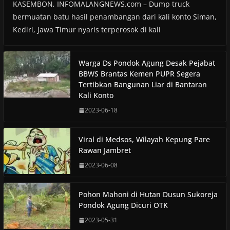
KASEMBON, INFOMALANGNEWS.com – Dump truck
bermuatan batu hasil penambangan dari kali konto Siman,
Kediri, Jawa Timur nyaris terperosok di kali
Warga Ds Pondok Agung Desak Pejabat
BBWS Brantas Kemen PUPR Segera
Tertibkan Bangunan Liar di Bantaran
Kali Konto
2023-06-18
Viral di Medsos, Wilayah Kepung Pare
Rawan Jambret
2023-06-08
Pohon Mahoni di Hutan Dusun Sukoreja
Pondok Agung Dicuri OTK
2023-05-31