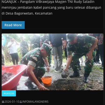
NGANJUK – Pangdam V/Brawijaya Mayjen TNI Rudy Saladin
meninjau jembatan kabel pancang yang baru selesai dibangun
di Desa Bagorwetan, Kecamatan
Read More
NGANJUK
2026-01-10
INFOMALANGNEWS