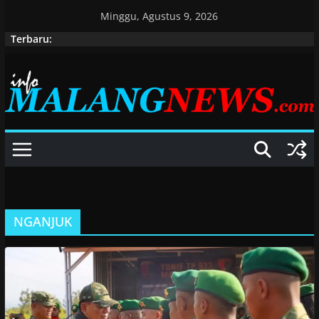
Skip
Minggu, Agustus 9, 2026
to
Terbaru:
content
NGANJUK