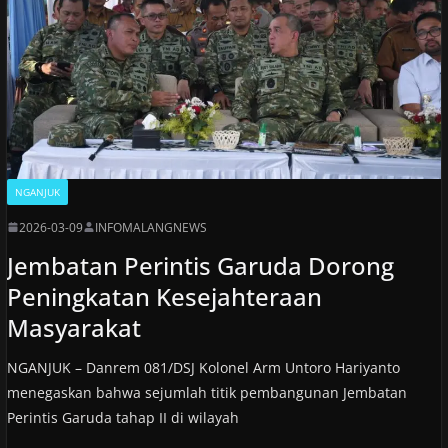
NGANJUK
2026-03-09
INFOMALANGNEWS
Jembatan Perintis Garuda Dorong
Peningkatan Kesejahteraan
Masyarakat
NGANJUK – Danrem 081/DSJ Kolonel Arm Untoro Hariyanto
menegaskan bahwa sejumlah titik pembangunan Jembatan
Perintis Garuda tahap II di wilayah