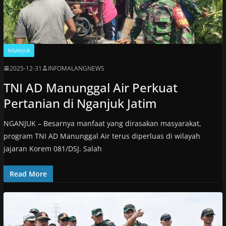
NGANJUK
2025-12-31
INFOMALANGNEWS
TNI AD Manunggal Air Perkuat
Pertanian di Nganjuk Jatim
NGANJUK – Besarnya manfaat yang dirasakan masyarakat,
program TNI AD Manunggal Air terus diperluas di wilayah
jajaran Korem 081/DSJ. Salah
Read More