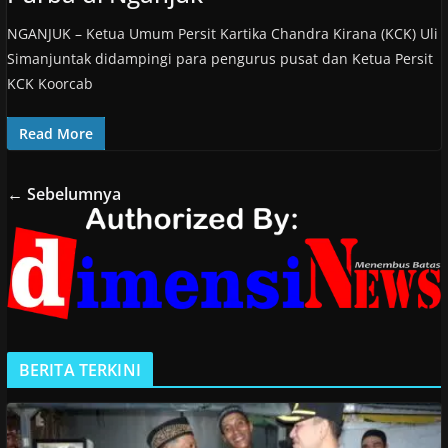
NGANJUK – Ketua Umum Persit Kartika Chandra Kirana (KCK) Uli
Simanjuntak didampingi para pengurus pusat dan Ketua Persit
KCK Koorcab
Read More
← Sebelumnya
BERITA TERKINI