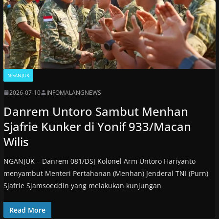
NGANJUK
2026-07-10
INFOMALANGNEWS
Danrem Untoro Sambut Menhan
Sjafrie Kunker di Yonif 933/Macan
Wilis
NGANJUK – Danrem 081/DSJ Kolonel Arm Untoro Hariyanto
menyambut Menteri Pertahanan (Menhan) Jenderal TNI (Purn)
Sjafrie Sjamsoeddin yang melakukan kunjungan
Read More