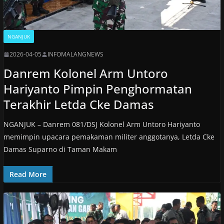
NGANJUK
2026-04-05
INFOMALANGNEWS
Danrem Kolonel Arm Untoro
Hariyanto Pimpin Penghormatan
Terakhir Letda Cke Damas
NGANJUK – Danrem 081/DSJ Kolonel Arm Untoro Hariyanto
memimpin upacara pemakaman militer anggotanya, Letda Cke
Damas Suparno di Taman Makam
Read More