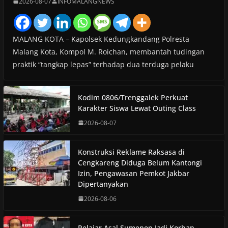
2026-08-07
INFOMALANGNEWS
MALANG KOTA – Kapolsek Kedungkandang Polresta
Malang Kota, Kompol M. Roichan, membantah tudingan
praktik “tangkap lepas” terhadap dua terduga pelaku
Kodim 0806/Trenggalek Perkuat
Karakter Siswa Lewat Outing Class
2026-08-07
Konstruksi Reklame Raksasa di
Cengkareng Diduga Belum Kantongi
Izin, Pengawasan Pemkot Jakbar
Dipertanyakan
2026-08-06
Pelajar Asal Sumenep Jadi Korban