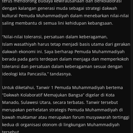
terus mendorong budaya kewirausahaan dan berkolaborasi
dengan kalangan generasi muda sebagai strategi dakwah
kultural Pemuda Muhammadiyah dalam menebarkan nilai-nilai
saling membantu di semua lini kehidupan kebangsaan.
“Nilai-nilai toleransi, persatuan dalam keberagaman,
Islam wasathiyah harus tetap menjadi basis utama dari gerakan
dakwah ekonomi ini. Saya berharap Pemuda Muhammadiyah
berada pada garis terdepan dalam menjaga dan memperkokoh
toleransi dan persatuan dalam keberagaman sesuai dengan
ideologi kita Pancasila,” tandasnya.
Untuk diketahui, Tanwir 1 Pemuda Muhammadiyah bertema
“Dakwah Kolaboratif Memajukan Bangsa” digelar di Kota
Manado, Sulawesi Utara, secara terbatas. Tanwir tersebut
merupakan perhelatan strategis Pemuda Muhammadiyah di
bawah muktamar atau merupakan forum musyawarah tertinggi
kedua di organisasi otonom di lingkungan Muhammadiyah
tersebut.