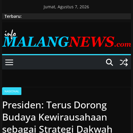
Skip
Jumat, Agustus 7, 2026
to
Terbaru:
content
NASIONAL
Presiden: Terus Dorong
Budaya Kewirausahaan
sebagai Strategi Dakwah