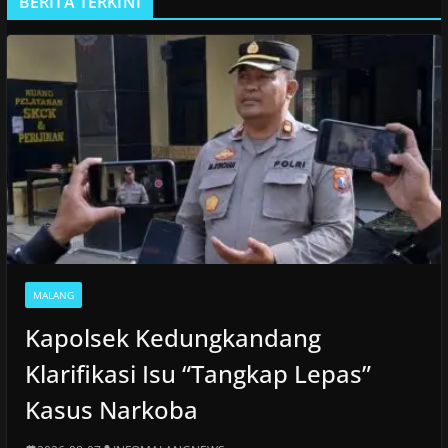
BERITA TERKINI
MALANG
Kapolsek Kedungkandang
Klarifikasi Isu “Tangkap Lepas”
Kasus Narkoba