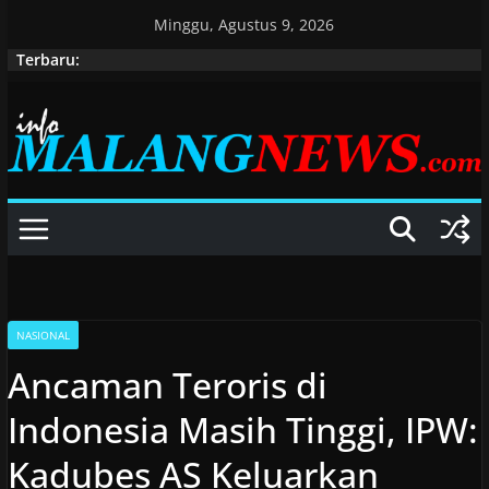
Skip
Minggu, Agustus 9, 2026
to
Terbaru:
content
NASIONAL
Ancaman Teroris di
Indonesia Masih Tinggi, IPW:
Kadubes AS Keluarkan