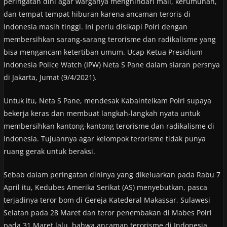
peringatan dini agar warganya menghindari mall, kerumunan,
dan tempat tempat hiburan karena ancaman teroris di
Indonesia masih tinggi. Ini perlu disikapi Polri dengan
membersihkan sarang-sarang terorisme dan radikalisme yang
bisa mengancam ketertiban umum. Ucap Ketua Presidium
Indonesia Police Watch (IPW) Neta S Pane dalam siaran persnya
di Jakarta, Jumat (9/4/2021).
Untuk itu, Neta S Pane, mendesak Kabaintelkam Polri supaya
bekerja keras dan membuat langkah-langkah nyata untuk
membersihkan kantong-kantong terorisme dan radikalisme di
Indonesia. Tujuannya agar kelompok terorisme tidak punya
ruang gerak untuk beraksi.
Sebab dalam peringatan dininya yang dikeluarkan pada Rabu 7
April itu, Kedubes Amerika Serikat (AS) menyebutkan, pasca
terjadinya teror bom di Gereja Katederal Makassar, Sulawesi
Selatan pada 28 Maret dan teror penembakan di Mabes Polri
pada 31 Maret lalu, bahwa ancaman terorisme di Indonesia