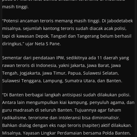
masih tinggi.
“Potensi ancaman teroris memang masih tinggi. Di Jabodetabek
misalnya, sejumlah kantong teroris sudah diacak acak polisi,
tapi di kawasan Depok, Tangsel dan Tangerang belum berhasil
diringkus,” ujar Neta S Pane.
Sementar dari pendataan IPW, sedikitnya ada 11 daerah yang
rawan teroris di Indonesia, yakni Jakarta, Jawa Barat, Jawa
Tengah, Jogjakarta, Jawa Timur, Papua, Sulawesi Selatan,
Sulawesi Tenggara, Lampung, Sumatra Utara, dan Banten.
“Di Banten berbagai langkah antisipasi sudah dilakukan polisi.
Antara lain mengumpulkan kiai kampung, penyuluh agama, dan
guru madrasah di seluruh Banten. Tujuannya agar faham
radikalisme, terorisme dan intoleransi bisa diminimalisir.
Bahkan dialog dengan eks napi teroris (napiter) aktif dilakukan.
Misalnya, Yayasan Lingkar Perdamaian bersama Polda Banten,