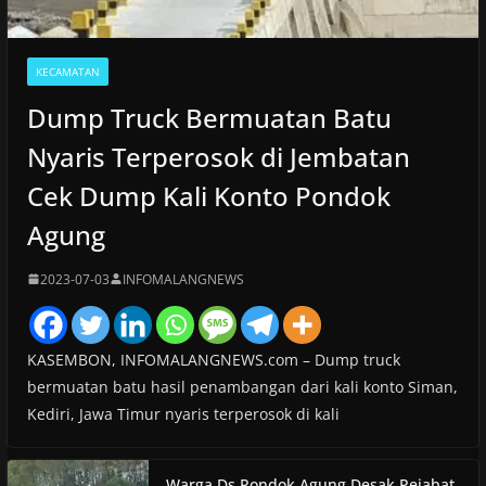
KECAMATAN
Dump Truck Bermuatan Batu
Nyaris Terperosok di Jembatan
Cek Dump Kali Konto Pondok
Agung
2023-07-03
INFOMALANGNEWS
KASEMBON, INFOMALANGNEWS.com – Dump truck
bermuatan batu hasil penambangan dari kali konto Siman,
Kediri, Jawa Timur nyaris terperosok di kali
Warga Ds Pondok Agung Desak Pejabat