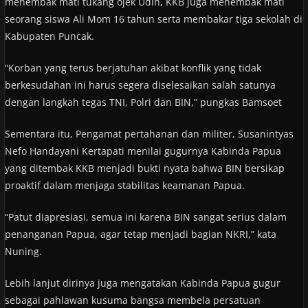
menembak mati tukang ojek Udin, KKB juga menembak mati
seorang siswa Ali Mom 16 tahun serta membakar tiga sekolah di
Kabupaten Puncak.
“Korban yang terus berjatuhan akibat konflik yang tidak
berkesudahan ini harus segera diselesaikan salah satunya
dengan langkah tegas TNI, Polri dan BIN,” pungkas Bamsoet
Sementara itu, Pengamat pertahanan dan militer, Susanintyas
Nefo Handayani Kertapati menilai gugurnya Kabinda Papua
yang ditembak KKB menjadi bukti nyata bahwa BIN bersikap
proaktif dalam menjaga stabilitas keamanan Papua.
“Patut diapresiasi, semua ini karena BIN sangat serius dalam
penanganan Papua, agar tetap menjadi bagian NKRI,” kata
Nuning.
Lebih lanjut dirinya juga mengatakan Kabinda Papua gugur
sebagai pahlawan kusuma bangsa membela persatuan