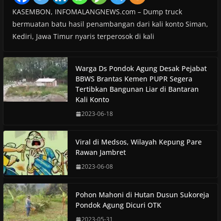
KASEMBON, INFOMALANGNEWS.com – Dump truck
bermuatan batu hasil penambangan dari kali konto Siman,
Kediri, Jawa Timur nyaris terperosok di kali
Warga Ds Pondok Agung Desak Pejabat
BBWS Brantas Kemen PUPR Segera
Tertibkan Bangunan Liar di Bantaran
Kali Konto
2023-06-18
Viral di Medsos, Wilayah Kepung Pare
Rawan Jambret
2023-06-08
Pohon Mahoni di Hutan Dusun Sukoreja
Pondok Agung Dicuri OTK
2023-05-31