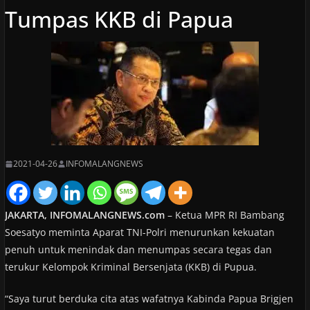
Tumpas KKB di Papua
2021-04-26
INFOMALANGNEWS
JAKARTA, INFOMALANGNEWS.com
– Ketua MPR RI Bambang
Soesatyo meminta Aparat TNI-Polri menurunkan kekuatan
penuh untuk menindak dan menumpas secara tegas dan
terukur Kelompok Kriminal Bersenjata (KKB) di Pupua.
“Saya turut berduka cita atas wafatnya Kabinda Papua Brigjen