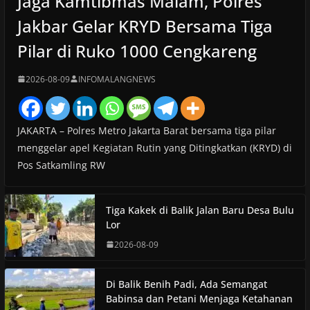
Jaga Kamtibmas Malam, Polres
Jakbar Gelar KRYD Bersama Tiga
Pilar di Ruko 1000 Cengkareng
2026-08-09
INFOMALANGNEWS
JAKARTA – Polres Metro Jakarta Barat bersama tiga pilar
menggelar apel Kegiatan Rutin yang Ditingkatkan (KRYD) di
Pos Satkamling RW
Tiga Kakek di Balik Jalan Baru Desa Bulu
Lor
2026-08-09
Di Balik Benih Padi, Ada Semangat
Babinsa dan Petani Menjaga Ketahanan