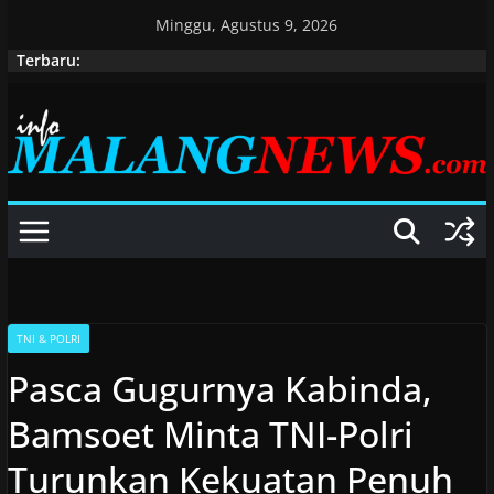
Skip
Minggu, Agustus 9, 2026
to
Terbaru:
content
TNI & POLRI
Pasca Gugurnya Kabinda,
Bamsoet Minta TNI-Polri
Turunkan Kekuatan Penuh