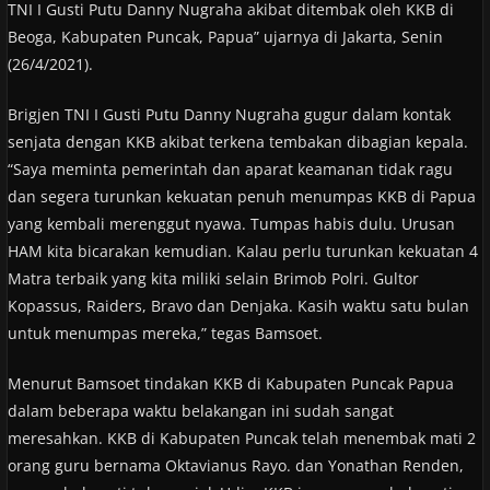
TNI I Gusti Putu Danny Nugraha akibat ditembak oleh KKB di
Beoga, Kabupaten Puncak, Papua” ujarnya di Jakarta, Senin
(26/4/2021).
Brigjen TNI I Gusti Putu Danny Nugraha gugur dalam kontak
senjata dengan KKB akibat terkena tembakan dibagian kepala.
“Saya meminta pemerintah dan aparat keamanan tidak ragu
dan segera turunkan kekuatan penuh menumpas KKB di Papua
yang kembali merenggut nyawa. Tumpas habis dulu. Urusan
HAM kita bicarakan kemudian. Kalau perlu turunkan kekuatan 4
Matra terbaik yang kita miliki selain Brimob Polri. Gultor
Kopassus, Raiders, Bravo dan Denjaka. Kasih waktu satu bulan
untuk menumpas mereka,” tegas Bamsoet.
Menurut Bamsoet tindakan KKB di Kabupaten Puncak Papua
dalam beberapa waktu belakangan ini sudah sangat
meresahkan. KKB di Kabupaten Puncak telah menembak mati 2
orang guru bernama Oktavianus Rayo. dan Yonathan Renden,