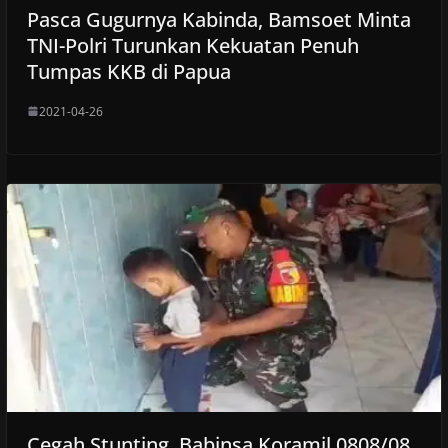
Pasca Gugurnya Kabinda, Bamsoet Minta
TNI-Polri Turunkan Kekuatan Penuh
Tumpas KKB di Papua
2021-04-26
Cegah Stunting, Babinsa Koramil 0808/08