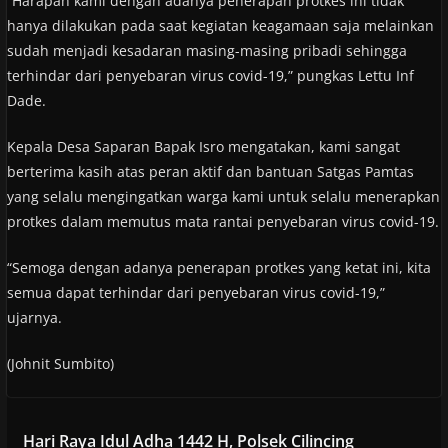
“Harapan kami dengan adanya penerapan protkes ini tidak
hanya dilakukan pada saat kegiatan keagamaan saja melainkan
sudah menjadi kesadaran masing-masing pribadi sehingga
terhindar dari penyebaran virus covid-19,” pungkas Lettu Inf
Dade.
Kepala Desa Saparan Bapak Isro mengatakan, kami sangat
berterima kasih atas peran aktif dan bantuan Satgas Pamtas
yang selalu mengingatkan warga kami untuk selalu menerapkan
protkes dalam memutus mata rantai penyebaran virus covid-19.
“Semoga dengan adanya penerapan protkes yang ketat ini, kita
semua dapat terhindar dari penyebaran virus covid-19,”
ujarnya.
(Johnit Sumbito)
Hari Raya Idul Adha 1442 H, Polsek Cilincing