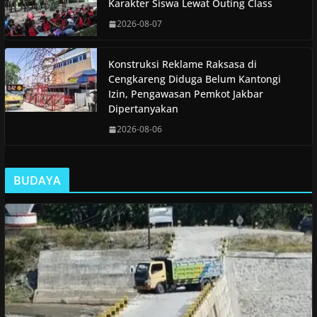
Karakter Siswa Lewat Outing Class
2026-08-07
Konstruksi Reklame Raksasa di
Cengkareng Diduga Belum Kantongi
Izin, Pengawasan Pemkot Jakbar
Dipertanyakan
2026-08-06
BUDAYA