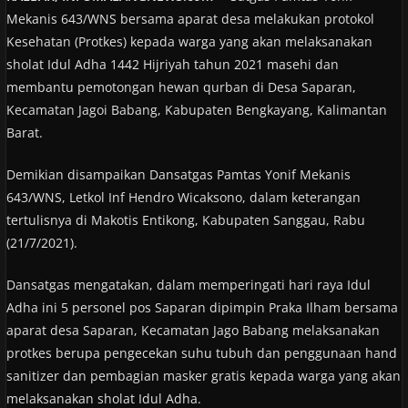
Mekanis 643/WNS bersama aparat desa melakukan protokol
Kesehatan (Protkes) kepada warga yang akan melaksanakan
sholat Idul Adha 1442 Hijriyah tahun 2021 masehi dan
membantu pemotongan hewan qurban di Desa Saparan,
Kecamatan Jagoi Babang, Kabupaten Bengkayang, Kalimantan
Barat.
Demikian disampaikan Dansatgas Pamtas Yonif Mekanis
643/WNS, Letkol Inf Hendro Wicaksono, dalam keterangan
tertulisnya di Makotis Entikong, Kabupaten Sanggau, Rabu
(21/7/2021).
Dansatgas mengatakan, dalam memperingati hari raya Idul
Adha ini 5 personel pos Saparan dipimpin Praka Ilham bersama
aparat desa Saparan, Kecamatan Jago Babang melaksanakan
protkes berupa pengecekan suhu tubuh dan penggunaan hand
sanitizer dan pembagian masker gratis kepada warga yang akan
melaksanakan sholat Idul Adha.