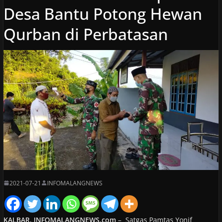
Desa Bantu Potong Hewan
Qurban di Perbatasan
2021-07-21
INFOMALANGNEWS
KALBAR, INFOMALANGNEWS.com
– Satgas Pamtas Yonif