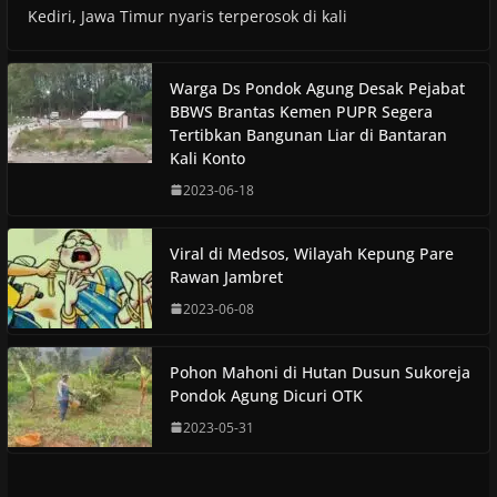
Kediri, Jawa Timur nyaris terperosok di kali
Warga Ds Pondok Agung Desak Pejabat
BBWS Brantas Kemen PUPR Segera
Tertibkan Bangunan Liar di Bantaran
Kali Konto
2023-06-18
Viral di Medsos, Wilayah Kepung Pare
Rawan Jambret
2023-06-08
Pohon Mahoni di Hutan Dusun Sukoreja
Pondok Agung Dicuri OTK
2023-05-31