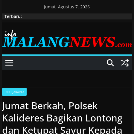
Skip
Jumat, Agustus 7, 2026
to
Terbaru:
content
INFO JAKARTA
Jumat Berkah, Polsek
Kalideres Bagikan Lontong
dan Ketupat Sayur Kepada