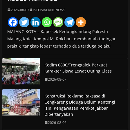
2026-08-07
INFOMALANGNEWS
MALANG KOTA – Kapolsek Kedungkandang Polresta
Malang Kota, Kompol M. Roichan, membantah tudingan
praktik “tangkap lepas” terhadap dua terduga pelaku
Kodim 0806/Trenggalek Perkuat
Karakter Siswa Lewat Outing Class
2026-08-07
Konstruksi Reklame Raksasa di
Cengkareng Diduga Belum Kantongi
Izin, Pengawasan Pemkot Jakbar
Dipertanyakan
2026-08-06