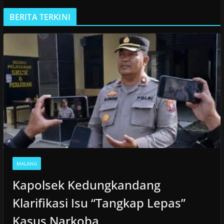
BERITA TERKINI
MALANG
Kapolsek Kedungkandang
Klarifikasi Isu “Tangkap Lepas”
Kasus Narkoba