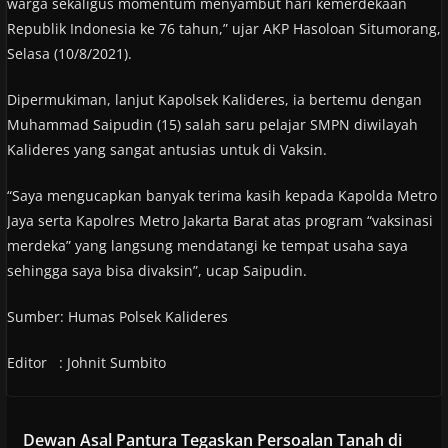
warga sekaligus momentum menyambut hari kemerdekaan
Republik Indonesia ke 76 tahun,” ujar AKP Hasoloan Situmorang,
Selasa (10/8/2021).
Dipermukiman, lanjut Kapolsek Kalideres, ia bertemu dengan
Muhammad Saipudin (15) salah saru pelajar SMPN diwilayah
Kalideres yang sangat antusias untuk di Vaksin.
“Saya mengucapkan banyak terima kasih kepada Kapolda Metro
Jaya serta Kapolres Metro Jakarta Barat atas program “vaksinasi
merdeka” yang langsung mendatangi ke tempat usaha saya
sehingga saya bisa divaksin”, ucap Saipudin.
Sumber: Humas Polsek Kalideres
Editor : Johnit Sumbito
Dewan Asal Pantura Tegaskan Persoalan Tanah di