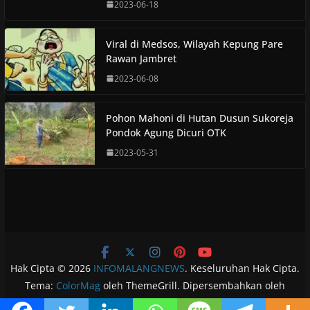
2023-06-18
Viral di Medsos, Wilayah Kepung Pare
Rawan Jambret
2023-06-08
Pohon Mahoni di Hutan Dusun Sukoreja
Pondok Agung Dicuri OTK
2023-05-31
Hak Cipta © 2026
INFOMALANGNEWS
. Keseluruhan Hak Cipta.
Tema:
ColorMag
oleh ThemeGrill. Dipersembahkan oleh
WordPress
.