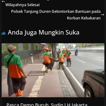
Wilayahnya Selesai
Polsek Tanjung Duren Gelontorkan Bantuan pada
Korban Kebakaran
Anda Juga Mungkin Suka
Pasca Demo Buruh, Sudin LH Jakarta