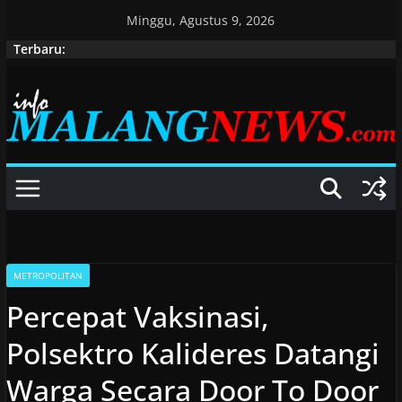
Skip
Minggu, Agustus 9, 2026
to
Terbaru:
content
METROPOLITAN
Percepat Vaksinasi,
Polsektro Kalideres Datangi
Warga Secara Door To Door