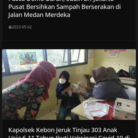
Pusat Bersihkan Sampah Berserakan di
Jalan Medan Merdeka
2023-05-02
Kapolsek Kebon Jeruk Tinjau 303 Anak
Usia 6-11 Tahun Ikuti Vaksinasi Covid-19 di