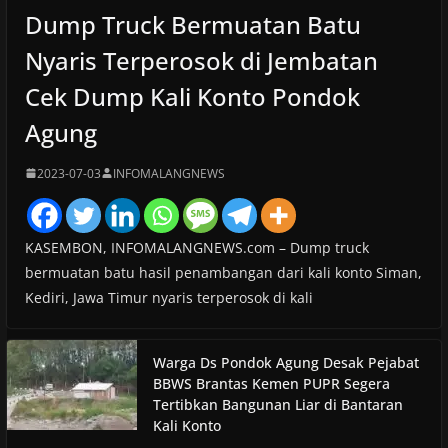
Dump Truck Bermuatan Batu
Nyaris Terperosok di Jembatan
Cek Dump Kali Konto Pondok
Agung
2023-07-03
INFOMALANGNEWS
KASEMBON, INFOMALANGNEWS.com – Dump truck
bermuatan batu hasil penambangan dari kali konto Siman,
Kediri, Jawa Timur nyaris terperosok di kali
Warga Ds Pondok Agung Desak Pejabat
BBWS Brantas Kemen PUPR Segera
Tertibkan Bangunan Liar di Bantaran
Kali Konto