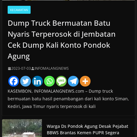
KECAMATAN
Dump Truck Bermuatan Batu
Nyaris Terperosok di Jembatan
Cek Dump Kali Konto Pondok
Agung
2023-07-03
INFOMALANGNEWS
KASEMBON, INFOMALANGNEWS.com – Dump truck
bermuatan batu hasil penambangan dari kali konto Siman,
Kediri, Jawa Timur nyaris terperosok di kali
Warga Ds Pondok Agung Desak Pejabat
BBWS Brantas Kemen PUPR Segera