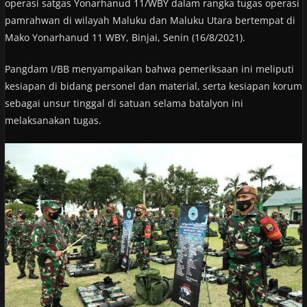
operasi satgas Yonarhanud 11/WBY dalam rangka tugas operasi
pamrahwan di wilayah Maluku dan Maluku Utara bertempat di
Mako Yonarhanud 11 WBY, Binjai, Senin (16/8/2021).
Pangdam I/BB menyampaikan bahwa pemeriksaan ini meliputi
kesiapan di bidang personel dan material, serta kesiapan korum
sebagai unsur tinggal di satuan selama batalyon ini
melaksanakan tugas.