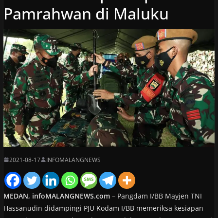
Pamrahwan di Maluku
2021-08-17
INFOMALANGNEWS
MEDAN, infoMALANGNEWS.com
– Pangdam I/BB Mayjen TNI
Hassanudin didampingi PJU Kodam I/BB memeriksa kesiapan