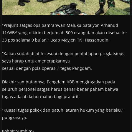
“Prajurit satgas ops pamrahwan Maluku batalyon Arhanud
11/WBY yang dikirim berjumlah 500 orang dan akan disebar ke
33 pos selama 9 bulan,” ucap Mayjen TNI Hassanudin.
“Kalian sudah dilatih sesuai dengan pentahapan proglatsiops,
saya harap untuk menerapkannya
sesuai dengan pola operasi,” tegas Pangdam.
Diakhir sambutannya, Pangdam I/BB mengingatkan pada
seluruh personel satgas harus benar-benar paham bahwa
tugas adalah kehormatan bagi prajurit.
“Kuasai tugas pokok dan patuhi aturan hukum yang berlaku,”
pungkasnya.
(Johnit Sumbito)