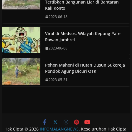
Tertibkan Bangunan Liar di Bantaran
Kali Konto
2023-06-18
Viral di Medsos, Wilayah Kepung Pare
Rawan Jambret
2023-06-08
Pohon Mahoni di Hutan Dusun Sukoreja
Pondok Agung Dicuri OTK
2023-05-31
Hak Cipta © 2026
INFOMALANGNEWS
. Keseluruhan Hak Cipta.