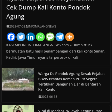
Cek Dump Kali Konto Pondok
Agung
2023-07-03
INFOMALANGNEWS
KASEMBON, INFOMALANGNEWS.com – Dump truck
bermuatan batu hasil penambangan dari kali konto Siman,
Kediri, Jawa Timur nyaris terperosok di kali
Warga Ds Pondok Agung Desak Pejabat
BBWS Brantas Kemen PUPR Segera
Tertibkan Bangunan Liar di Bantaran
Kali Konto
2023-06-18
Viral di Medsos, Wilayah Kepung Pare