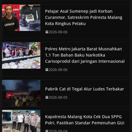
Pelajar Asal Sumenep Jadi Korban
Curanmor, Satreskrim Polresta Malang
Kota Ringkus Pelaku
2026-08-06
Polres Metro Jakarta Barat Musnahkan
1,1 Ton Bahan Baku Narkotika
Carisoprodol dari Jaringan Internasional
2026-08-06
Pabrik Cat di Tegal Alur Ludes Terbakar
2026-08-05
Kapolresta Malang Kota Cek Dua SPPG
Polri, Pastikan Standar Pemenuhan Gizi
2026-08-04