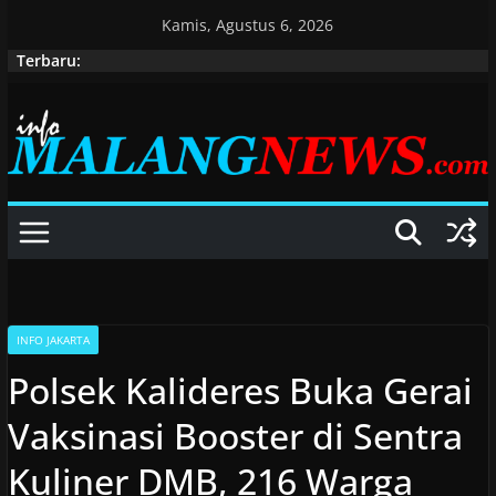
Skip
Kamis, Agustus 6, 2026
to
Terbaru:
content
INFO JAKARTA
Polsek Kalideres Buka Gerai
Vaksinasi Booster di Sentra
Kuliner DMB, 216 Warga