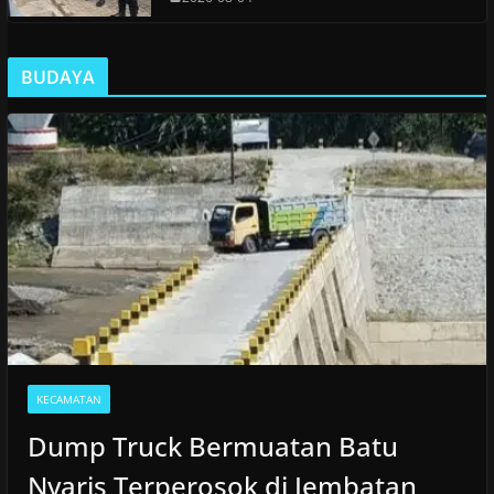
BUDAYA
KECAMATAN
Dump Truck Bermuatan Batu
Nyaris Terperosok di Jembatan