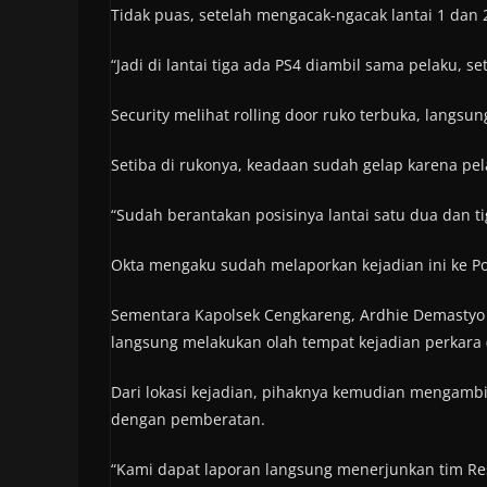
Tidak puas, setelah mengacak-ngacak lantai 1 dan 2
“Jadi di lantai tiga ada PS4 diambil sama pelaku, 
Security melihat rolling door ruko terbuka, langs
Setiba di rukonya, keadaan sudah gelap karena pel
“Sudah berantakan posisinya lantai satu dua dan ti
Okta mengaku sudah melaporkan kejadian ini ke P
Sementara Kapolsek Cengkareng, Ardhie Demastyo 
langsung melakukan olah tempat kejadian perkara 
Dari lokasi kejadian, pihaknya kemudian mengambi
dengan pemberatan.
“Kami dapat laporan langsung menerjunkan tim Re