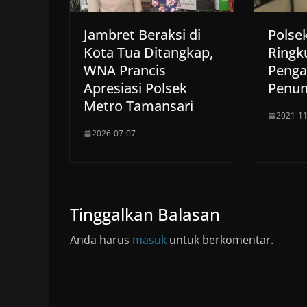
Jambret Beraksi di
Polse
Kota Tua Ditangkap,
Ringk
WNA Prancis
Penga
Apresiasi Polsek
Penu
Metro Tamansari
2021-11
2026-07-07
Tinggalkan Balasan
Anda harus
masuk
untuk berkomentar.