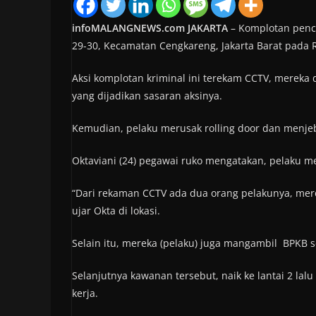
infoMALANGNEWS.com JAKARTA
– Komplotan pencu
29-30, Kecamatan Cengkareng, Jakarta Barat pada Ra
Aksi komplotan kriminal ini terekam CCTV, mereka
yang dijadikan sasaran aksinya.
Kemudian, pelaku merusak rolling door dan menje
Oktaviani (24) pegawai ruko mengatakan, pelaku m
“Dari rekaman CCTV ada dua orang pelakunya, mere
ujar Okta di lokasi.
Selain itu, mereka (pelaku) juga mangambil BPKB s
Selanjutnya kawanan tersebut, naik ke lantai 2 la
kerja.