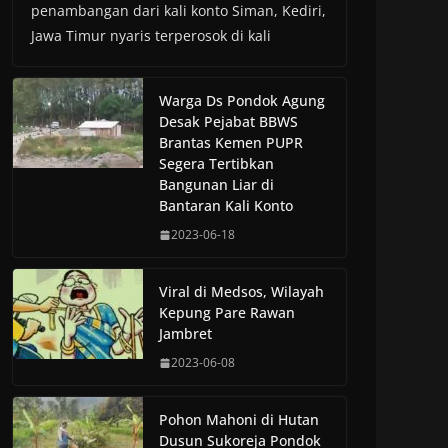
penambangan dari kali konto Siman, Kediri,
Jawa Timur nyaris terperosok di kali
Warga Ds Pondok Agung
Desak Pejabat BBWS
Brantas Kemen PUPR
Segera Tertibkan
Bangunan Liar di
Bantaran Kali Konto
2023-06-18
Viral di Medsos, Wilayah
Kepung Pare Rawan
Jambret
2023-06-08
Pohon Mahoni di Hutan
Dusun Sukoreja Pondok