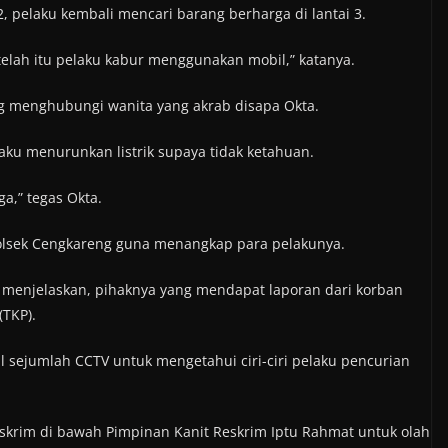
, pelaku kembali mencari barang berharga di lantai 3.
setelah itu pelaku kabur menggunakan mobil,” katanya.
ung menghubungi wanita yang akrab disapa Okta.
aku menurunkan listrik supaya tidak ketahuan.
ga,” tegas Okta.
olsek Cengkareng guna menangkap para pelakunya.
menjelaskan, pihaknya yang mendapat laporan dari korban
(TKP).
l sejumlah CCTV untuk mengetahui ciri-ciri pelaku pencurian
skrim di bawah Pimpinan Kanit Reskrim Iptu Rahmat untuk olah