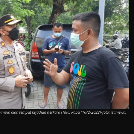
pin olah tempat kejadian perkara (TKP), Rabu (16/2/2022)/foto: istimewa.