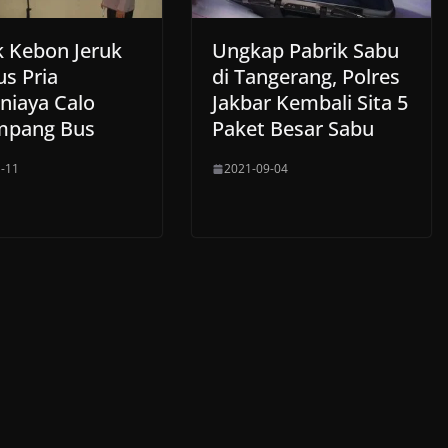
k Kebon Jeruk
Ungkap Pabrik Sabu
us Pria
di Tangerang, Polres
niaya Calo
Jakbar Kembali Sita 5
mpang Bus
Paket Besar Sabu
-11
2021-09-04