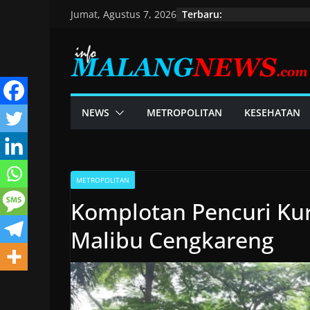
Skip
Terbaru:
Jumat, Agustus 7, 2026
to
content
NEWS
METROPOLITAN
KESEHATAN
METROPOLITAN
Komplotan Pencuri Kur
Malibu Cengkareng