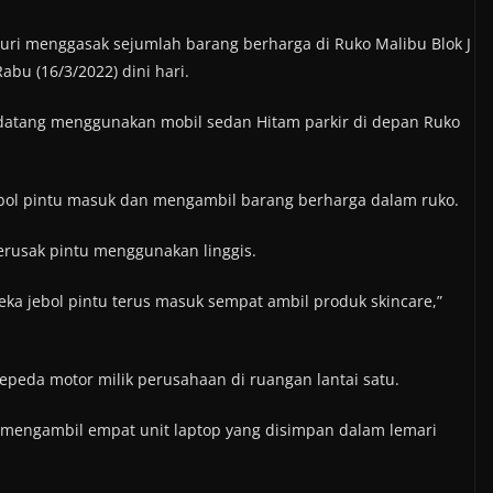
ri menggasak sejumlah barang berharga di Ruko Malibu Blok J
bu (16/3/2022) dini hari.
 datang menggunakan mobil sedan Hitam parkir di depan Ruko
bol pintu masuk dan mengambil barang berharga dalam ruko.
erusak pintu menggunakan linggis.
ka jebol pintu terus masuk sempat ambil produk skincare,”
epeda motor milik perusahaan di ruangan lantai satu.
lu mengambil empat unit laptop yang disimpan dalam lemari