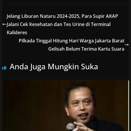
Jelang Liburan Nataru 2024-2025, Para Supir AKAP
Jalani Cek Kesehatan dan Tes Urine di Terminal
Kalideres
Pilkada Tinggal Hitung Hari Warga Jakarta Barat
Gelisah Belum Terima Kartu Suara
Anda Juga Mungkin Suka