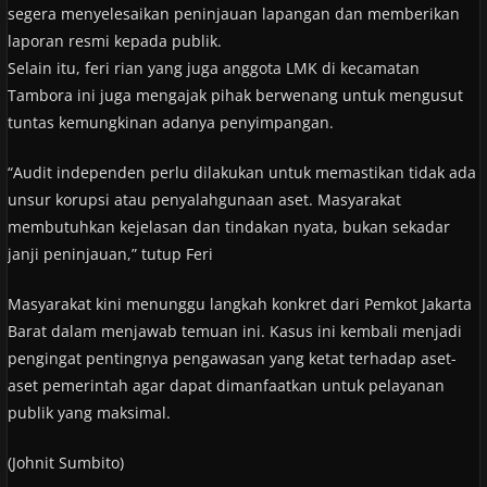
segera menyelesaikan peninjauan lapangan dan memberikan
laporan resmi kepada publik.
Selain itu, feri rian yang juga anggota LMK di kecamatan
Tambora ini juga mengajak pihak berwenang untuk mengusut
tuntas kemungkinan adanya penyimpangan.
“Audit independen perlu dilakukan untuk memastikan tidak ada
unsur korupsi atau penyalahgunaan aset. Masyarakat
membutuhkan kejelasan dan tindakan nyata, bukan sekadar
janji peninjauan,” tutup Feri
Masyarakat kini menunggu langkah konkret dari Pemkot Jakarta
Barat dalam menjawab temuan ini. Kasus ini kembali menjadi
pengingat pentingnya pengawasan yang ketat terhadap aset-
aset pemerintah agar dapat dimanfaatkan untuk pelayanan
publik yang maksimal.
(Johnit Sumbito)