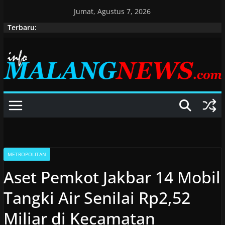
Skip
Jumat, Agustus 7, 2026
to
Terbaru:
content
METROPOLITAN
Aset Pemkot Jakbar 14 Mobil
Tangki Air Senilai Rp2,52
Miliar di Kecamatan