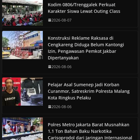
Kodim 0806/Trenggalek Perkuat
Karakter Siswa Lewat Outing Class
2026-08-07
Konstruksi Reklame Raksasa di
Cengkareng Diduga Belum Kantongi
Izin, Pengawasan Pemkot Jakbar
Dipertanyakan
2026-08-06
Pelajar Asal Sumenep Jadi Korban
Curanmor, Satreskrim Polresta Malang
Kota Ringkus Pelaku
2026-08-06
Polres Metro Jakarta Barat Musnahkan
1,1 Ton Bahan Baku Narkotika
Carisoprodol dari Jaringan Internasional