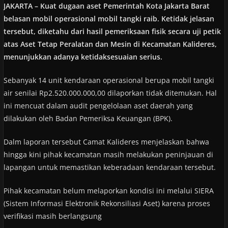
JAKARTA – Kuat dugaan aset Pemerintah Kota Jakarta Barat
belasan mobil operasional mobil tangki raib. Ketidak jelasan
tersebut, diketahu dari hasil pemeriksaan fisik secara uji petik
atas Aset Tetap Peralatan dan Mesin di Kecamatan Kalideres,
menunjukkan adanya ketidaksesuaian serius.
Sebanyak 14 unit kendaraan operasional berupa mobil tangki
air senilai Rp2.520.000.000,00 dilaporkan tidak ditemukan. Hal
ini mencuat dalam audit pengelolaan aset daerah yang
dilakukan oleh Badan Pemeriksa Keuangan (BPK).
Dalm laporan tersebut Camat Kalideres menjelaskan bahwa
hingga kini pihak kecamatan masih melakukan peninjauan di
lapangan untuk memastikan keberadaan kendaraan tersebut.
Pihak kecamatan belum melaporkan kondisi ini melalui SIERA
(Sistem Informasi Elektronik Rekonsiliasi Aset) karena proses
verifikasi masih berlangsung