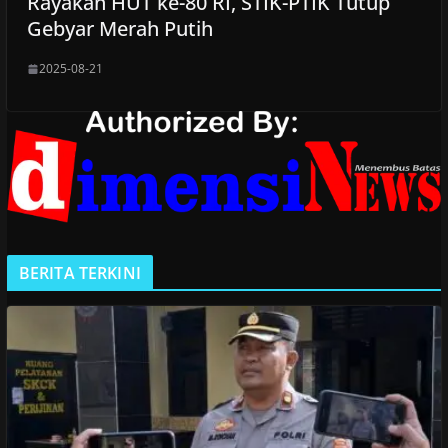
Rayakan HUT ke-80 RI, STIK-PTIK Tutup
Gebyar Merah Putih
2025-08-21
BERITA TERKINI