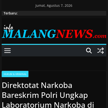
Skip
Jumat, Agustus 7, 2026
to
Terbaru:
content
HUKUM & KRIMINAL
Direktotat Narkoba
Bareskrim Polri Ungkap
Laboratorium Narkoba di