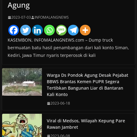
Agung
2023-07-03
INFOMALANGNEWS
KASEMBON, INFOMALANGNEWS.com – Dump truck
bermuatan batu hasil penambangan dari kali konto Siman,
Kediri, Jawa Timur nyaris terperosok di kali
Warga Ds Pondok Agung Desak Pejabat
BBWS Brantas Kemen PUPR Segera
Tertibkan Bangunan Liar di Bantaran
Kali Konto
2023-06-18
Viral di Medsos, Wilayah Kepung Pare
Rawan Jambret
2023-06-08