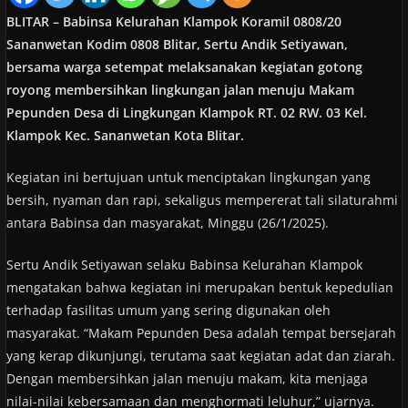
BLITAR – Babinsa Kelurahan Klampok Koramil 0808/20
Sananwetan Kodim 0808 Blitar, Sertu Andik Setiyawan,
bersama warga setempat melaksanakan kegiatan gotong
royong membersihkan lingkungan jalan menuju Makam
Pepunden Desa di Lingkungan Klampok RT. 02 RW. 03 Kel.
Klampok Kec. Sananwetan Kota Blitar.
Kegiatan ini bertujuan untuk menciptakan lingkungan yang
bersih, nyaman dan rapi, sekaligus mempererat tali silaturahmi
antara Babinsa dan masyarakat, Minggu (26/1/2025).
Sertu Andik Setiyawan selaku Babinsa Kelurahan Klampok
mengatakan bahwa kegiatan ini merupakan bentuk kepedulian
terhadap fasilitas umum yang sering digunakan oleh
masyarakat. “Makam Pepunden Desa adalah tempat bersejarah
yang kerap dikunjungi, terutama saat kegiatan adat dan ziarah.
Dengan membersihkan jalan menuju makam, kita menjaga
nilai-nilai kebersamaan dan menghormati leluhur,” ujarnya.