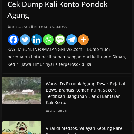
Cek Dump Kali Konto Pondok
Agung
2023-07-03
INFOMALANGNEWS
KASEMBON, INFOMALANGNEWS.com – Dump truck
bermuatan batu hasil penambangan dari kali konto Siman,
Kediri, Jawa Timur nyaris terperosok di kali
Warga Ds Pondok Agung Desak Pejabat
BBWS Brantas Kemen PUPR Segera
Tertibkan Bangunan Liar di Bantaran
Kali Konto
2023-06-18
Viral di Medsos, Wilayah Kepung Pare