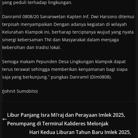
yang peduli terhadap lingkungan.
Danramil 0808/20 Sananwetan Kapten Inf. Dwi Harsono ditemui
terpisah menyampaikan Dengan adanya kegiatan di wilayah
Kelurahan Klampok ini, berharap terciptanya wujud yang nyata
sinergi kebersaman TNI dan Masyarakat dalam menjaga
kebersihan dan tradisi lokal.
Semoga makam Pepunden Desa Lingkungan klampok dapat
terus terawat sehingga memberikan kenyamanan bagi siapa
saja yang berkunjung.” pungkas Danramil (Dim0808).
(Johnit Sumobito)
Libur Panjang Isra Mi’raj dan Perayaan Imlek 2025,
Penumpang di Terminal Kalideres Melonjak
Hari Kedua Liburan Tahun Baru Imlek 2025,