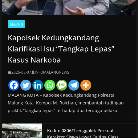
MALANG
Kapolsek Kedungkandang
Klarifikasi Isu “Tangkap Lepas”
Kasus Narkoba
2026-08-07
INFOMALANGNEWS
MALANG KOTA – Kapolsek Kedungkandang Polresta
Malang Kota, Kompol M. Roichan, membantah tudingan
praktik “tangkap lepas” terhadap dua terduga pelaku
Kodim 0806/Trenggalek Perkuat
Karakter Siswa Lewat Outing Class