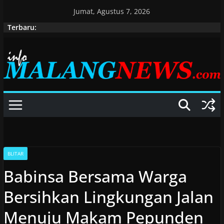
Skip
Jumat, Agustus 7, 2026
to
Terbaru:
content
BLITAR
Babinsa Bersama Warga
Bersihkan Lingkungan Jalan
Menuju Makam Pepunden