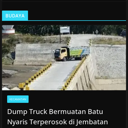
BUDAYA
KECAMATAN
Dump Truck Bermuatan Batu
Nyaris Terperosok di Jembatan