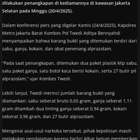
dilakukan penangkapan di kediamannya di kawasan Jakarta
Selatan pada Minggu (20/4/2025).
Dalam konferensi pers yang digelar Kamis (24/4/2025), Kapolres
Metro Jakarta Barat Kombes Pol Twedi Aditya Bennyahdi
menyampaikan bahwa barang bukti yang ditemukan terdiri dari
sabu, ganja, kokain, dan obat penenang alprazolam.
“Pada saat penangkapan, ditemukan dua paket plastik klip sabu,
satu paket ganja, satu botol kaca berisi kokain, serta 27 butir pil
alprazolam,” ujar Kombes Twedi.
Lebih lanjut, Twedi merinci jumlah barang bukti yang
diamankan: sabu seberat bruto 0,65 gram, ganja seberat 1,11
gram ditambah dua linting ganja seberat 0,94 gram, kokain
seberat 3,96 gram, dan 27 butir alprazolam.
Mengenai asal-usul narkoba tersebut, pihak kepolisian masih
melakukan pendalaman karena Fachri Albar belum memberikan