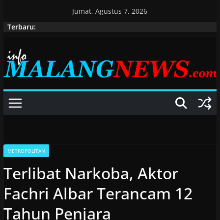
Skip
Jumat, Agustus 7, 2026
to
Terbaru:
content
METROPOLITAN
Terlibat Narkoba, Aktor
Fachri Albar Terancam 12
Tahun Penjara