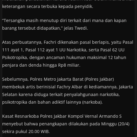
keterangan secara terbuka kepada penyidik.
“Tersangka masih menutup diri terkait dari mana dan kapan
barang tersebut didapatkan,” jelas Twedi.
Atas perbuatannya, Fachri dikenakan pasal berlapis, yaitu Pasal
111 ayat 1, Pasal 112 ayat 1 UU Narkotika, serta Pasal 62 UU
Psikotropika, dengan ancaman hukuman maksimal 12 tahun
penjara dan denda hingga Rp8 miliar.
Sebelumnya, Polres Metro Jakarta Barat (Polres Jakbar)
membekuk artis berinisial Fachry Albar di kediamannya, Jakarta
Selatan karena diduga terkait penyalahgunaan narkotika,
psikotropika dan bahan adiktif lainnya (narkoba).
Kasat Resnarkoba Polres Jakbar Kompol Vernal Armando S
menyebut bahwa penangkapan dilakukan pada Minggu (20/4)
sekira pukul 20.00 WIB.