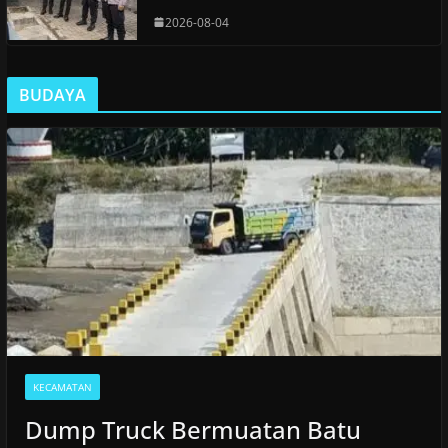
2026-08-04
BUDAYA
KECAMATAN
Dump Truck Bermuatan Batu