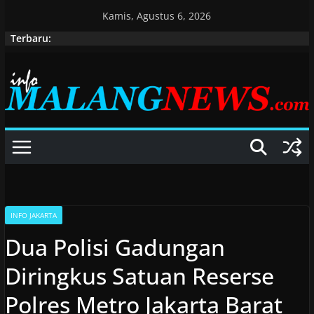
Skip
Kamis, Agustus 6, 2026
to
Terbaru:
content
INFO JAKARTA
Dua Polisi Gadungan
Diringkus Satuan Reserse
Polres Metro Jakarta Barat