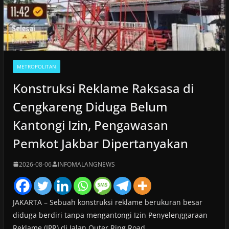
METROPOLITAN
Konstruksi Reklame Raksasa di
Cengkareng Diduga Belum
Kantongi Izin, Pengawasan
Pemkot Jakbar Dipertanyakan
2026-08-06
INFOMALANGNEWS
JAKARTA – Sebuah konstruksi reklame berukuran besar
diduga berdiri tanpa mengantongi Izin Penyelenggaraan
Reklame (IPR) di Jalan Outer Ring Road,