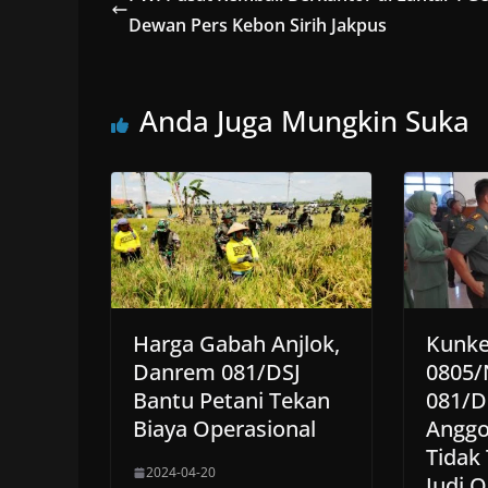
Dewan Pers Kebon Sirih Jakpus
Anda Juga Mungkin Suka
Harga Gabah Anjlok,
Kunke
Danrem 081/DSJ
0805/
Bantu Petani Tekan
081/D
Biaya Operasional
Anggo
Tidak
2024-04-20
Judi O