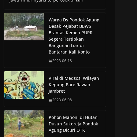
Warga Ds Pondok Agung
Desak Pejabat BBWS
Brantas Kemen PUPR
Segera Tertibkan
Bangunan Liar di
Bantaran Kali Konto
2023-06-18
Viral di Medsos, Wilayah
Kepung Pare Rawan
Jambret
2023-06-08
Pohon Mahoni di Hutan
Dusun Sukoreja Pondok
Agung Dicuri OTK