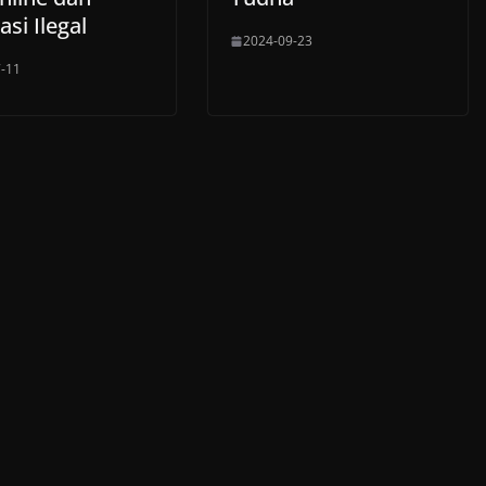
asi Ilegal
2024-09-23
-11