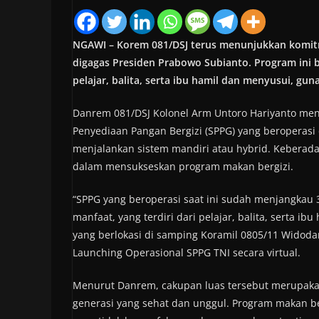
NGAWI – Korem 081/DSJ terus menunjukkan komi
digagas Presiden Prabowo Subianto. Program ini 
pelajar, balita, serta ibu hamil dan menyusui, g
Danrem 081/DSJ Kolonel Arm Untoro Hariyanto menj
Penyediaan Pangan Bergizi (SPPG) yang beroperasi 
menjalankan sistem mandiri atau hybrid. Kebera
dalam mensukseskan program makan bergizi.
“SPPG yang beroperasi saat ini sudah menjangkau 
manfaat, yang terdiri dari pelajar, balita, serta 
yang berlokasi di samping Koramil 0805/11 Widodar
Launching Operasional SPPG TNI secara virtual.
Menurut Danrem, cakupan luas tersebut merupakan
generasi yang sehat dan unggul. Program makan be