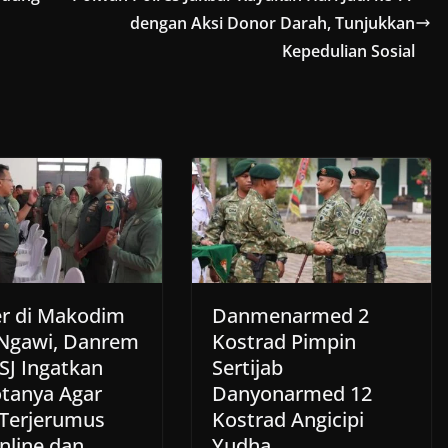
dengan Aksi Donor Darah, Tunjukkan
Kepedulian Sosial
r di Makodim
Danmenarmed 2
Ngawi, Danrem
Kostrad Pimpin
SJ Ingatkan
Sertijab
tanya Agar
Danyonarmed 12
 Terjerumus
Kostrad Angicipi
nline dan
Yudha