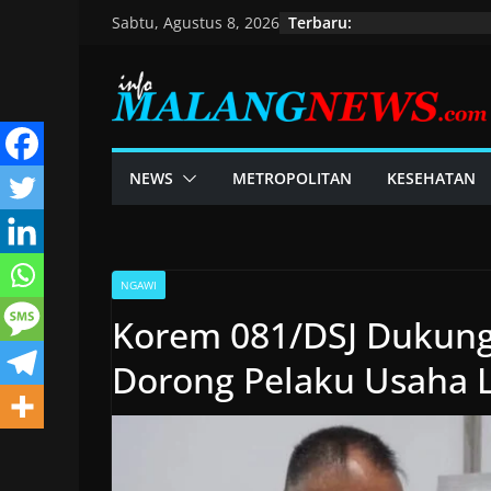
Skip
Terbaru:
Sabtu, Agustus 8, 2026
to
content
NEWS
METROPOLITAN
KESEHATAN
NGAWI
Korem 081/DSJ Dukung
Dorong Pelaku Usaha L