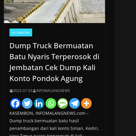
KECAMATAN
Dump Truck Bermuatan
Batu Nyaris Terperosok di
Jembatan Cek Dump Kali
Konto Pondok Agung
2023-07-03
INFOMALANGNEWS
KASEMBON, INFOMALANGNEWS.com –
Dump truck bermuatan batu hasil
penambangan dari kali konto Siman, Kediri,
Jawa Timur nyaris terperosok di kali