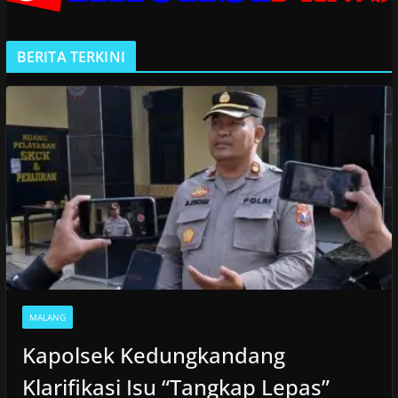
BERITA TERKINI
MALANG
Kapolsek Kedungkandang
Klarifikasi Isu “Tangkap Lepas”