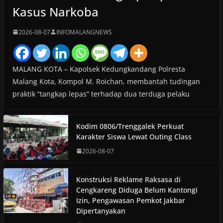
Kasus Narkoba
2026-08-07
INFOMALANGNEWS
MALANG KOTA – Kapolsek Kedungkandang Polresta
Malang Kota, Kompol M. Roichan, membantah tudingan
praktik “tangkap lepas” terhadap dua terduga pelaku
Kodim 0806/Trenggalek Perkuat
Karakter Siswa Lewat Outing Class
2026-08-07
Konstruksi Reklame Raksasa di
Cengkareng Diduga Belum Kantongi
Izin, Pengawasan Pemkot Jakbar
Dipertanyakan