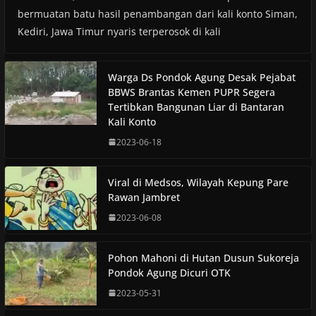
bermuatan batu hasil penambangan dari kali konto Siman,
Kediri, Jawa Timur nyaris terperosok di kali
Warga Ds Pondok Agung Desak Pejabat
BBWS Brantas Kemen PUPR Segera
Tertibkan Bangunan Liar di Bantaran
Kali Konto
2023-06-18
Viral di Medsos, Wilayah Kepung Pare
Rawan Jambret
2023-06-08
Pohon Mahoni di Hutan Dusun Sukoreja
Pondok Agung Dicuri OTK
2023-05-31