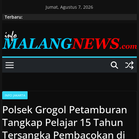
Skip
Jumat, Agustus 7, 2026
to
Terbaru:
content
INFO JAKARTA
Polsek Grogol Petamburan
Tangkap Pelajar 15 Tahun
Tersangka Pembacokan di