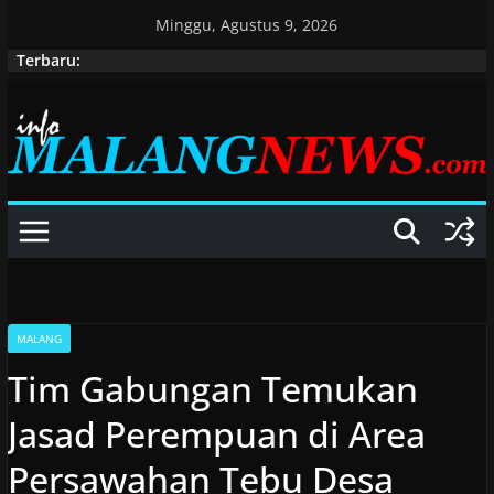
Skip
Minggu, Agustus 9, 2026
to
Terbaru:
content
MALANG
Tim Gabungan Temukan
Jasad Perempuan di Area
Persawahan Tebu Desa