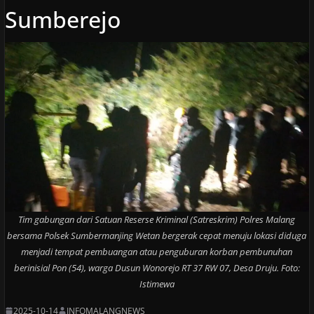
Sumberejo
Tim gabungan dari Satuan Reserse Kriminal (Satreskrim) Polres Malang
bersama Polsek Sumbermanjing Wetan bergerak cepat menuju lokasi diduga
menjadi tempat pembuangan atau penguburan korban pembunuhan
berinisial Pon (54), warga Dusun Wonorejo RT 37 RW 07, Desa Druju. Foto:
Istimewa
2025-10-14
INFOMALANGNEWS