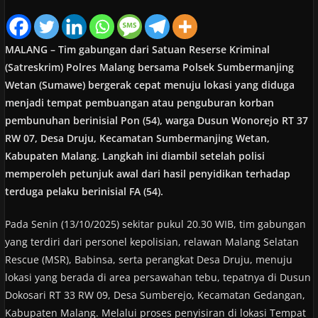
MALANG – Tim gabungan dari Satuan Reserse Kriminal
(Satreskrim) Polres Malang bersama Polsek Sumbermanjing
Wetan (Sumawe) bergerak cepat menuju lokasi yang diduga
menjadi tempat pembuangan atau penguburan korban
pembunuhan berinisial Pon (54), warga Dusun Wonorejo RT 37
RW 07, Desa Druju, Kecamatan Sumbermanjing Wetan,
Kabupaten Malang. Langkah ini diambil setelah polisi
memperoleh petunjuk awal dari hasil penyidikan terhadap
terduga pelaku berinisial FA (54).
Pada Senin (13/10/2025) sekitar pukul 20.30 WIB, tim gabungan
yang terdiri dari personel kepolisian, relawan Malang Selatan
Rescue (MSR), Babinsa, serta perangkat Desa Druju, menuju
lokasi yang berada di area persawahan tebu, tepatnya di Dusun
Dokosari RT 33 RW 09, Desa Sumberejo, Kecamatan Gedangan,
Kabupaten Malang. Melalui proses penyisiran di lokasi Tempat