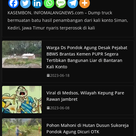
KASEMBON, INFOMALANGNEWS.com – Dump truck
bermuatan batu hasil penambangan dari kali konto Siman,
Kediri, Jawa Timur nyaris terperosok di kali
Warga Ds Pondok Agung Desak Pejabat
BBWS Brantas Kemen PUPR Segera
Tertibkan Bangunan Liar di Bantaran
Kali Konto
2023-06-18
Viral di Medsos, Wilayah Kepung Pare
Rawan Jambret
2023-06-08
Pohon Mahoni di Hutan Dusun Sukoreja
Pondok Agung Dicuri OTK