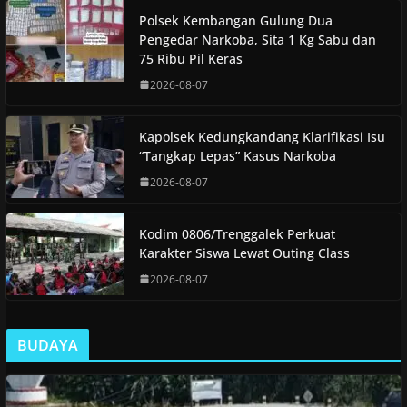
Polsek Kembangan Gulung Dua
Pengedar Narkoba, Sita 1 Kg Sabu dan
75 Ribu Pil Keras
2026-08-07
Kapolsek Kedungkandang Klarifikasi Isu
“Tangkap Lepas” Kasus Narkoba
2026-08-07
Kodim 0806/Trenggalek Perkuat
Karakter Siswa Lewat Outing Class
2026-08-07
BUDAYA