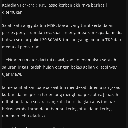
Kejadian Perkara (TKP), jasad korban akhirnya berhasil
ditemukan.
Salah satu anggota tim MSR, Mawi, yang turut serta dalam
proses penyisiran dan evakuasi, menyampaikan kepada media
bahwa sekitar pukul 20.30 WIB, tim langsung menuju TKP dan
memulai pencarian.
“Sekitar 200 meter dari titik awal, kami menemukan sebuah
saluran irigasi tadah hujan dengan bekas galian di tepinya,”
ujar Mawi.
Ia menambahkan bahwa saat tim mendekat, ditemukan jasad
korban dalam posisi terlentang menghadap ke atas. Jenazah
ditimbun tanah secara dangkal, dan di bagian atas tampak
bekas pembakaran daun bambu kering atau daun kering
tanaman tebu (daduk).