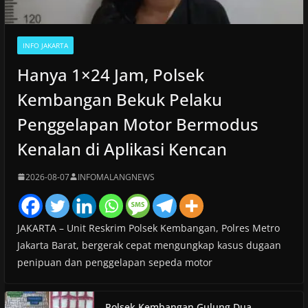
INFO JAKARTA
Hanya 1×24 Jam, Polsek
Kembangan Bekuk Pelaku
Penggelapan Motor Bermodus
Kenalan di Aplikasi Kencan
2026-08-07
INFOMALANGNEWS
JAKARTA – Unit Reskrim Polsek Kembangan, Polres Metro
Jakarta Barat, bergerak cepat mengungkap kasus dugaan
penipuan dan penggelapan sepeda motor
Polsek Kembangan Gulung Dua