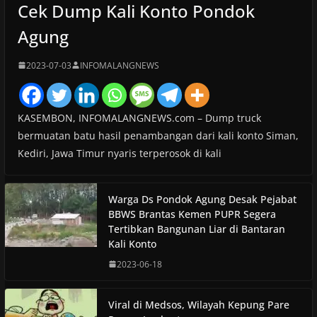
Cek Dump Kali Konto Pondok
Agung
2023-07-03
INFOMALANGNEWS
KASEMBON, INFOMALANGNEWS.com – Dump truck
bermuatan batu hasil penambangan dari kali konto Siman,
Kediri, Jawa Timur nyaris terperosok di kali
Warga Ds Pondok Agung Desak Pejabat
BBWS Brantas Kemen PUPR Segera
Tertibkan Bangunan Liar di Bantaran
Kali Konto
2023-06-18
Viral di Medsos, Wilayah Kepung Pare