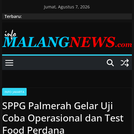
Skip
Jumat, Agustus 7, 2026
to
Terbaru:
content
INFO JAKARTA
SPPG Palmerah Gelar Uji
Coba Operasional dan Test
Food Perdana