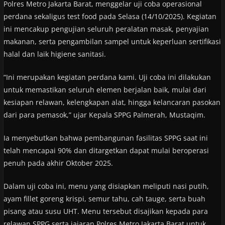
Polres Metro Jakarta Barat, menggelar uji coba operasional
perdana sekaligus test food pada Selasa (14/10/2025). Kegiatan
ini mencakup pengujian seluruh peralatan masak, penyajian
makanan, serta pengambilan sampel untuk keperluan sertifikasi
halal dan laik higiene sanitasi.
“Ini merupakan kegiatan perdana kami. Uji coba ini dilakukan
untuk memastikan seluruh elemen berjalan baik, mulai dari
kesiapan relawan, kelengkapan alat, hingga kelancaran pasokan
dari para pemasok,” ujar Kepala SPPG Palmerah, Mustaqim.
Ia menyebutkan bahwa pembangunan fasilitas SPPG saat ini
telah mencapai 90% dan ditargetkan dapat mulai beroperasi
penuh pada akhir Oktober 2025.
Dalam uji coba ini, menu yang disiapkan meliputi nasi putih,
ayam fillet goreng krispi, semur tahu, cah tauge, serta buah
pisang atau susu UHT. Menu tersebut disajikan kepada para
relawan SPPG serta jajaran Polres Metro Jakarta Barat untuk