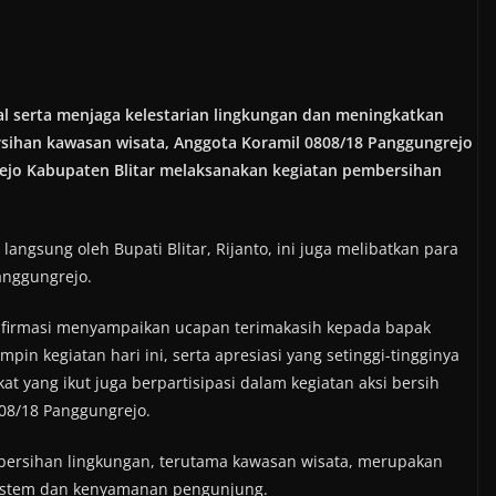
l serta menjaga kelestarian lingkungan dan meningkatkan
sihan kawasan wisata, Anggota Koramil 0808/18 Panggungrejo
ejo Kabupaten Blitar melaksanakan kegiatan pembersihan
langsung oleh Bupati Blitar, Rijanto, ini juga melibatkan para
anggungrejo.
onfirmasi menyampaikan ucapan terimakasih kepada bapak
pin kegiatan hari ini, serta apresiasi yang setinggi-tingginya
 yang ikut juga berpartisipasi dalam kegiatan aksi bersih
808/18 Panggungrejo.
ersihan lingkungan, terutama kawasan wisata, merupakan
sistem dan kenyamanan pengunjung.