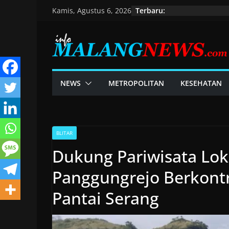
Skip
Terbaru:
Kamis, Agustus 6, 2026
to
content
NEWS
METROPOLITAN
KESEHATAN
BLITAR
Dukung Pariwisata Lok
Panggungrejo Berkontri
Pantai Serang