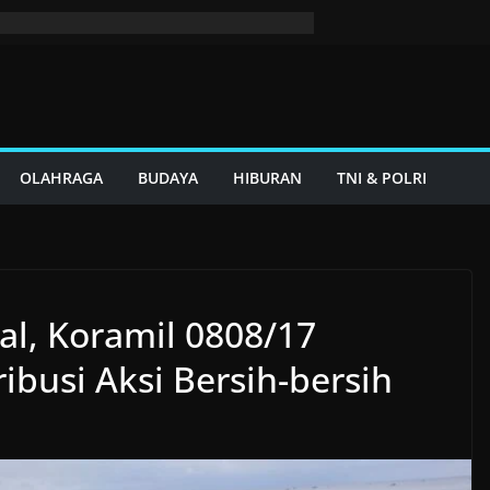
OLAHRAGA
BUDAYA
HIBURAN
TNI & POLRI
al, Koramil 0808/17
busi Aksi Bersih-bersih