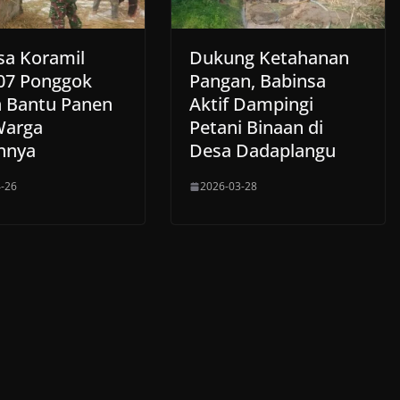
sa Koramil
Dukung Ketahanan
07 Ponggok
Pangan, Babinsa
n Bantu Panen
Aktif Dampingi
Warga
Petani Binaan di
nnya
Desa Dadaplangu
-26
2026-03-28