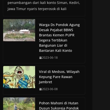
penambangan dari kali konto Siman, Kediri,
Jawa Timur nyaris terperosok di kali
Warga Ds Pondok Agung
Desak Pejabat BBWS
Brantas Kemen PUPR
Segera Tertibkan
Bangunan Liar di
Bantaran Kali Konto
2023-06-18
Viral di Medsos, Wilayah
Kepung Pare Rawan
Jambret
2023-06-08
Pohon Mahoni di Hutan
Dusun Sukoreja Pondok