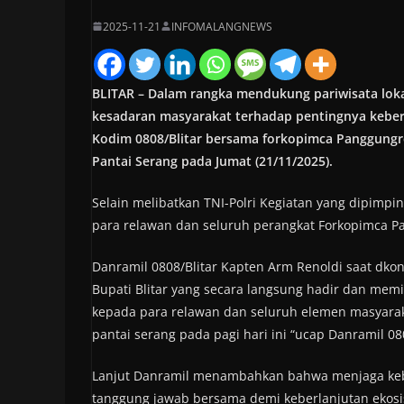
2025-11-21
INFOMALANGNEWS
BLITAR – Dalam rangka mendukung pariwisata loka
kesadaran masyarakat terhadap pentingnya keber
Kodim 0808/Blitar bersama forkopimca Panggungr
Pantai Serang pada Jumat (21/11/2025).
Selain melibatkan TNI-Polri Kegiatan yang dipimpin 
para relawan dan seluruh perangkat Forkopimca P
Danramil 0808/Blitar Kapten Arm Renoldi saat dk
Bupati Blitar yang secara langsung hadir dan memim
kepada para relawan dan seluruh elemen masyarakat
pantai serang pada pagi hari ini “ucap Danramil 0
Lanjut Danramil menambahkan bahwa menjaga keb
tanggung jawab bersama demi keberlanjutan eko