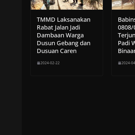
TMMD Laksanakan
Babin
Rabat Jalan Jadi
0808/
Dambaan Warga
Terju
Dusun Gebang dan
Padi 
Dusuan Caren
Binaa
2024-02-22
2024-04