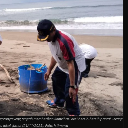
gotanya yeng tengah memberikan kontribusi aksi bersih-bersih pantai Serang
 lokal, Jumat (21/11/2025). Foto: Istimewa