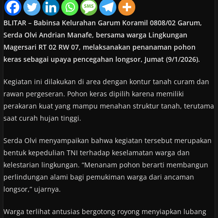
BLITAR – Babinsa Kelurahan Garum Koramil 0808/02 Garum,
Serda Olvi Andrian Manafe, bersama warga Lingkungan
Magersari RT 02 RW 07, melaksanakan penanaman pohon
keras sebagai upaya pencegahan longsor, Jumat (9/1/2026).
Kegiatan ini dilakukan di area dengan kontur tanah curam dan
rawan pergeseran. Pohon keras dipilih karena memiliki
perakaran kuat yang mampu menahan struktur tanah, terutama
saat curah hujan tinggi.
Serda Olvi menyampaikan bahwa kegiatan tersebut merupakan
bentuk kepedulian TNI terhadap keselamatan warga dan
kelestarian lingkungan. “Menanam pohon berarti membangun
perlindungan alami bagi pemukiman warga dari ancaman
longsor,” ujarnya.
Warga terlihat antusias bergotong royong menyiapkan lubang