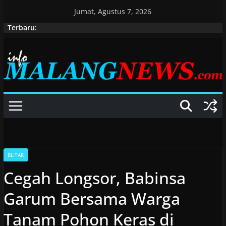
Skip
Jumat, Agustus 7, 2026
to
Terbaru:
content
BLITAR
Cegah Longsor, Babinsa
Garum Bersama Warga
Tanam Pohon Keras di