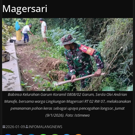
Magersari
Babinsa Kelurahan Garum Koramil 0808/02 Garum, Serda Olvi Andrian
Manafe, bersama warga Lingkungan Magersari RT 02 RW 07, melaksanakan
penanaman pohon keras sebagai upaya pencegahan longsor, Jumat
(9/1/2026). Foto: Istimewa
2026-01-09
INFOMALANGNEWS