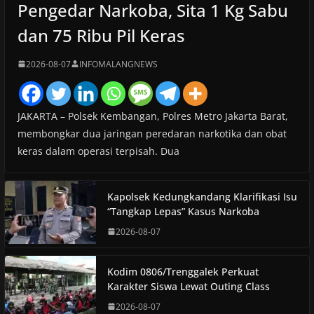
Pengedar Narkoba, Sita 1 Kg Sabu
dan 75 Ribu Pil Keras
2026-08-07
INFOMALANGNEWS
JAKARTA – Polsek Kembangan, Polres Metro Jakarta Barat,
membongkar dua jaringan peredaran narkotika dan obat
keras dalam operasi terpisah. Dua
Kapolsek Kedungkandang Klarifikasi Isu
“Tangkap Lepas” Kasus Narkoba
2026-08-07
Kodim 0806/Trenggalek Perkuat
Karakter Siswa Lewat Outing Class
2026-08-07