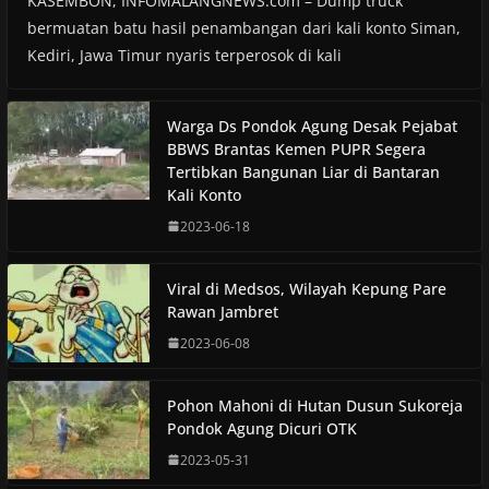
KASEMBON, INFOMALANGNEWS.com – Dump truck
bermuatan batu hasil penambangan dari kali konto Siman,
Kediri, Jawa Timur nyaris terperosok di kali
Warga Ds Pondok Agung Desak Pejabat
BBWS Brantas Kemen PUPR Segera
Tertibkan Bangunan Liar di Bantaran
Kali Konto
2023-06-18
Viral di Medsos, Wilayah Kepung Pare
Rawan Jambret
2023-06-08
Pohon Mahoni di Hutan Dusun Sukoreja
Pondok Agung Dicuri OTK
2023-05-31