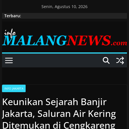
Skip
Senin, Agustus 10, 2026
to
Terbaru:
content
INFO JAKARTA
Keunikan Sejarah Banjir
Jakarta, Saluran Air Kering
Ditemukan di Cengkareng