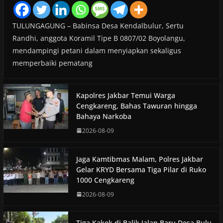
TULUNGAGUNG – Babinsa Desa Kendalbulur, Sertu
Randhi, anggota Koramil Tipe B 0807/02 Boyolangu,
mendampingi petani dalam menyiapkan sekaligus
memperbaiki pematang
Kapolres Jakbar Temui Warga
Cengkareng, Bahas Tawuran hingga
Bahaya Narkoba
2026-08-09
Jaga Kamtibmas Malam, Polres Jakbar
Gelar KRYD Bersama Tiga Pilar di Ruko
1000 Cengkareng
2026-08-09
Tiga Kakek di Balik Jalan Baru Desa Bulu