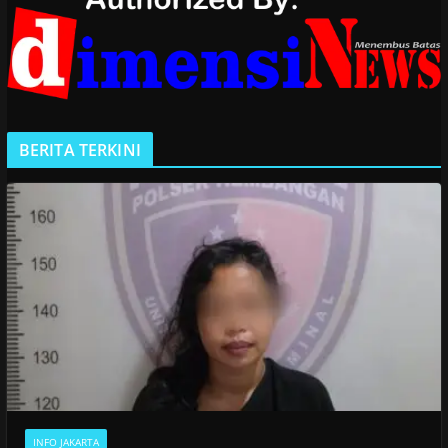
BERITA TERKINI
INFO JAKARTA