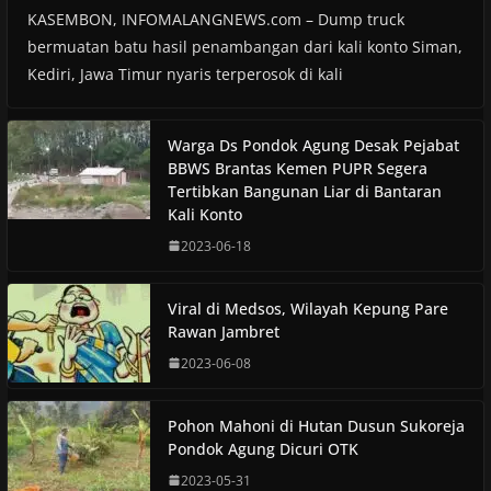
KASEMBON, INFOMALANGNEWS.com – Dump truck
bermuatan batu hasil penambangan dari kali konto Siman,
Kediri, Jawa Timur nyaris terperosok di kali
Warga Ds Pondok Agung Desak Pejabat
BBWS Brantas Kemen PUPR Segera
Tertibkan Bangunan Liar di Bantaran
Kali Konto
2023-06-18
Viral di Medsos, Wilayah Kepung Pare
Rawan Jambret
2023-06-08
Pohon Mahoni di Hutan Dusun Sukoreja
Pondok Agung Dicuri OTK
2023-05-31