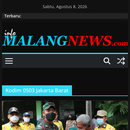
Skip
Sabtu, Agustus 8, 2026
to
Terbaru:
content
Kodim 0503 Jakarta Barat