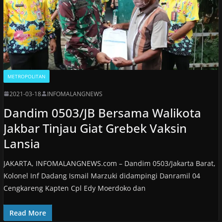
METROPOLITAN
2021-03-18
INFOMALANGNEWS
Dandim 0503/JB Bersama Walikota
Jakbar Tinjau Giat Grebek Vaksin
Lansia
JAKARTA, INFOMALANGNEWS.com – Dandim 0503/Jakarta Barat,
Kolonel Inf Dadang Ismail Marzuki didampingi Danramil 04
Cengkareng Kapten Cpl Edy Moerdoko dan
Read More