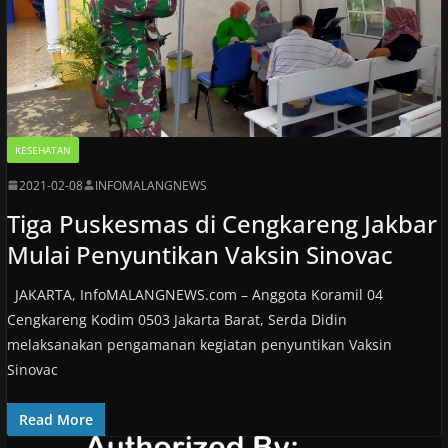
KESEHATAN
2021-02-08
INFOMALANGNEWS
Tiga Puskesmas di Cengkareng Jakbar
Mulai Penyuntikan Vaksin Sinovac
JAKARTA, InfoMALANGNEWS.com – Anggota Koramil 04
Cengkareng Kodim 0503 Jakarta Barat, Serda Didin
melaksanakan pengamanan kegiatan penyuntikan Vaksin
Sinovac
Read More