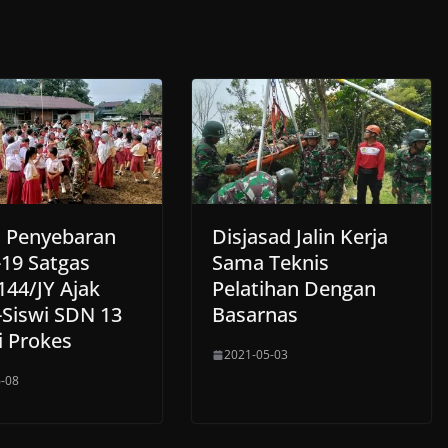
 Penyebaran
Disjasad Jalin Kerja
-19 Satgas
Sama Teknis
144/JY Ajak
Pelatihan Dengan
-Siswi SDN 13
Basarnas
i Prokes
2021-05-03
-08