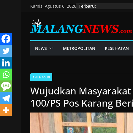
Skip
Terbaru:
Kamis, Agustus 6, 2026
to
content
NEWS
METROPOLITAN
KESEHATAN
TNI & POLRI
Wujudkan Masyarakat S
100/PS Pos Karang Ber