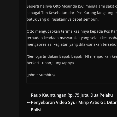
Seperti halnya Otto Moainda (56) mengalami sakit
sebagai Tim Kesehatan dari Pos Karang langsung
batuk yang di rasakannya cepat sembuh.
Otto mengucapkan terima kasihnya kepada Pos Kara
terhadap keadaan masyarakat yang selalu kesusah
mengapresiasi kegiatan yang dilaksanakan tersebut
“Semoga tindakan Bapak-bapak TNI menjadikan kese
berkati Tuhan,” ungkapnya.
(Johnit Sumbito)
Raup Keuntungan Rp. 75 Juta, Dua Pelaku
Penyebaran Video Syur Mirip Artis GL Dita
Polisi