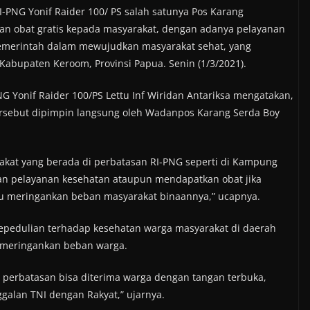
I-PNG Yonif Raider 100/ PS salah satunya Pos Karang
n obat gratis kepada masyarakat, dengan adanya pelayanan
pemerintah dalam mewujudkan masyarakat sehat, yang
Kabupaten Keroom, Provinsi Papua. Senin (1/3/2021).
G Yonif Raider 100/PS Lettu Inf Wiridan Antariksa mengatakan,
rsebut dipimpin langsung oleh Wadanpos Karang Serda Boy
rakat yang berada di perbatasan RI-PNG seperti di Kampung
an pelayanan kesehatan ataupun mendapatkan obat jika
tu meringankan beban masyarakat binaannya,” ucapnya.
epedulian terhadap kesehatan warga masyarakat di daerah
t meringankan beban warga.
ah perbatasan bisa diterima warga dengan tangan terbuka,
galan TNI dengan Rakyat,” ujarnya.