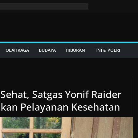
OLAHRAGA
BUDAYA
HIBURAN
TNI & POLRI
ehat, Satgas Yonif Raider
ikan Pelayanan Kesehatan