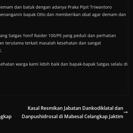
 demam dan batuk dengan adanya Praka Pipit Triwantoro
 menanganin bapak Otto dan memberikan obat agar demam dan
ng Satgas Yonif Raider 100/PS yang peduli dan perhatian
an terutama terkait masalah kesehatan dan sangat
.
hatan warga kami lebih baik dan bapak-bapak Satgas selalu di
Kasal Resmikan Jabatan Dankodiklatal dan
ngkap
Danpushidrosal di Mabesal Celangkap Jaktim