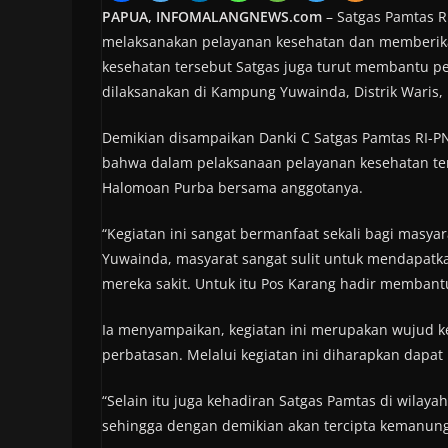
PAPUA, INFOMALANGNEWS.com
– Satgas Pamtas R
melaksanakan pelayanan kesehatan dan memberika
kesehatan tersebut Satgas juga turut membantu 
dilaksanakan di Kampung Yuwainda, Distrik Waris, 
Demikian disampaikan Danki C Satgas Pamtas RI-PN
bahwa dalam pelaksanaan pelayanan kesehatan te
Halomoan Purba bersama anggotanya.
“Kegiatan ini sangat bermanfaat sekali bagi masya
Yuwainda, masyarat sangat sulit untuk mendapatk
mereka sakit. Untuk itu Pos Karang hadir memban
Ia menyampaikan, kegiatan ini merupakan wujud k
perbatasan. Melalui kegiatan ini diharapkan dapa
“Selain itu juga kehadiran Satgas Pamtas di wilay
sehingga dengan demikian akan tercipta kemanung