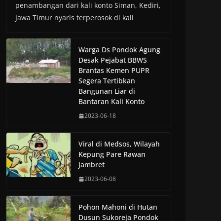
penambangan dari kali konto Siman, Kediri,
Jawa Timur nyaris terperosok di kali
Warga Ds Pondok Agung
Desak Pejabat BBWS
Brantas Kemen PUPR
Segera Tertibkan
Bangunan Liar di
Bantaran Kali Konto
2023-06-18
Viral di Medsos, Wilayah
Kepung Pare Rawan
Jambret
2023-06-08
Pohon Mahoni di Hutan
Dusun Sukoreja Pondok