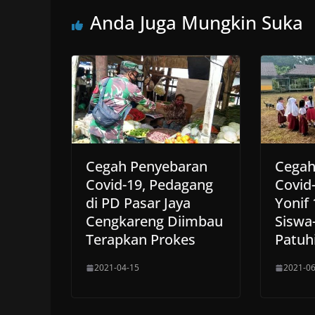
Anda Juga Mungkin Suka
Cegah Penyebaran
Cegah
Covid-19, Pedagang
Covid
di PD Pasar Jaya
Yonif 
Cengkareng Diimbau
Siswa
Terapkan Prokes
Patuh
2021-04-15
2021-06