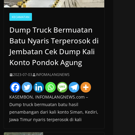
KECAMATAN
Dump Truck Bermuatan
Batu Nyaris Terperosok di
Jembatan Cek Dump Kali
Konto Pondok Agung
2023-07-03
INFOMALANGNEWS
KASEMBON, INFOMALANGNEWS.com –
Dump truck bermuatan batu hasil
penambangan dari kali konto Siman, Kediri,
Jawa Timur nyaris terperosok di kali