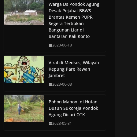
Warga Ds Pondok Agung
Desak Pejabat BBWS
Brantas Kemen PUPR
Segera Tertibkan
Bangunan Liar di
Bantaran Kali Konto
2023-06-18
Viral di Medsos, Wilayah
Kepung Pare Rawan
Jambret
2023-06-08
Pohon Mahoni di Hutan
Dusun Sukoreja Pondok
Agung Dicuri OTK
2023-05-31