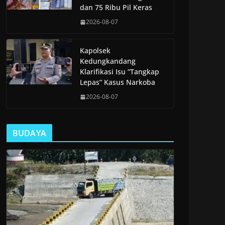
dan 75 Ribu Pil Keras
2026-08-07
Kapolsek
Kedungkandang
Klarifikasi Isu “Tangkap
Lepas” Kasus Narkoba
2026-08-07
BUDAYA