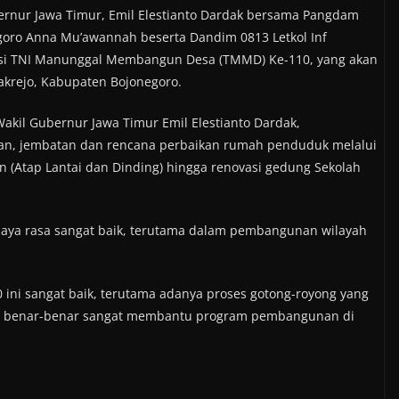
ernur Jawa Timur, Emil Elestianto Dardak bersama Pangdam
goro Anna Mu’awannah beserta Dandim 0813 Letkol Inf
asi TNI Manunggal Membangun Desa (TMMD) Ke-110, yang akan
krejo, Kabupaten Bojonegoro.
akil Gubernur Jawa Timur Emil Elestianto Dardak,
lan, jembatan dan rencana perbaikan rumah penduduk melalui
n (Atap Lantai dan Dinding) hingga renovasi gedung Sekolah
 saya rasa sangat baik, terutama dalam pembangunan wilayah
ni sangat baik, terutama adanya proses gotong-royong yang
mana benar-benar sangat membantu program pembangunan di