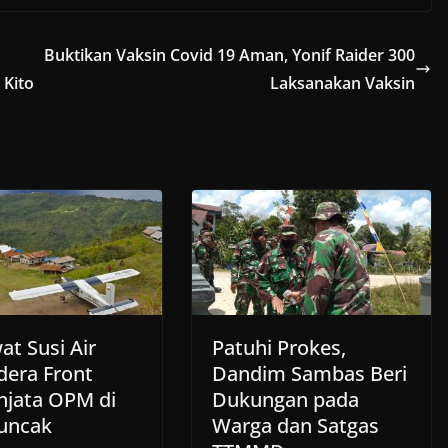
Buktikan Vaksin Covid 19 Aman, Yonif Raider 300
 Kito
Laksanakan Vaksin
at Susi Air
Patuhi Prokes,
dera Front
Dandim Sambas Beri
njata OPM di
Dukungan pada
uncak
Warga dan Satgas