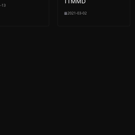
TTMMD
-13
2021-03-02