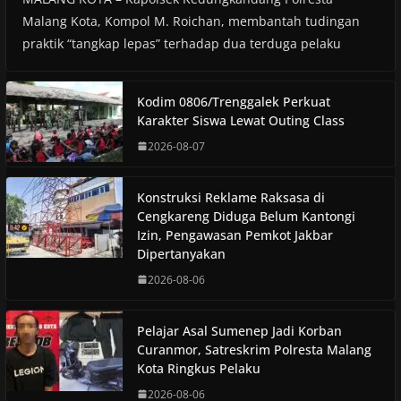
Malang Kota, Kompol M. Roichan, membantah tudingan
praktik “tangkap lepas” terhadap dua terduga pelaku
Kodim 0806/Trenggalek Perkuat
Karakter Siswa Lewat Outing Class
2026-08-07
Konstruksi Reklame Raksasa di
Cengkareng Diduga Belum Kantongi
Izin, Pengawasan Pemkot Jakbar
Dipertanyakan
2026-08-06
Pelajar Asal Sumenep Jadi Korban
Curanmor, Satreskrim Polresta Malang
Kota Ringkus Pelaku
2026-08-06