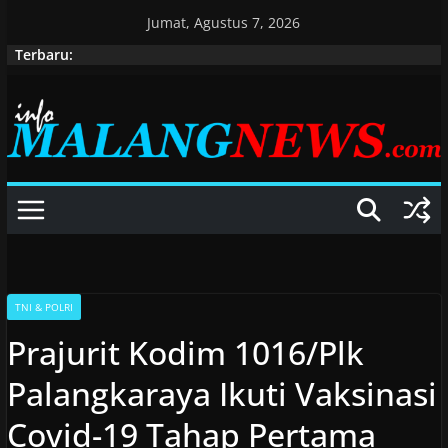
Skip
Jumat, Agustus 7, 2026
to
Terbaru:
content
TNI & POLRI
Prajurit Kodim 1016/Plk
Palangkaraya Ikuti Vaksinasi
Covid-19 Tahap Pertama