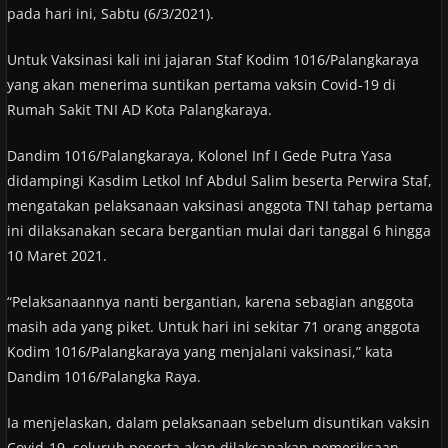
pada hari ini, Sabtu (6/3/2021).
Untuk Vaksinasi kali ini jajaran Staf Kodim 1016/Palangkaraya
yang akan menerima suntikan pertama vaksin Covid-19 di
Rumah Sakit TNI AD Kota Palangkaraya.
Dandim 1016/Palangkaraya, Kolonel Inf I Gede Putra Yasa
didampingi Kasdim Letkol Inf Abdul Salim beserta Perwira Staf,
mengatakan pelaksanaan vaksinasi anggota TNI tahap pertama
ini dilaksanakan secara bergantian mulai dari tanggal 6 hingga
10 Maret 2021.
“Pelaksanaannya nanti bergantian, karena sebagian anggota
masih ada yang piket. Untuk hari ini sekitar 71 orang anggota
Kodim 1016/Palangkaraya yang menjalani vaksinasi,” kata
Dandim 1016/Palangka Raya.
Ia menjelaskan, dalam pelaksanaan sebelum disuntikan vaksin
Covid-19, seluruh peserta akan dilaksanakan pemeriksaan