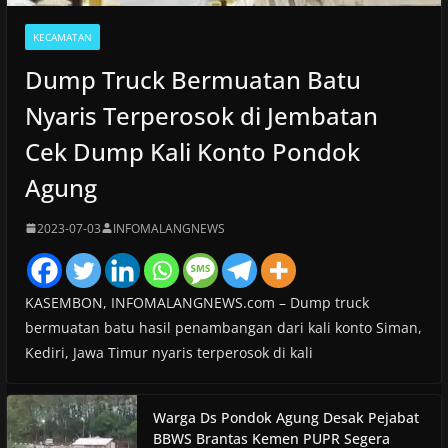
KECAMATAN
Dump Truck Bermuatan Batu
Nyaris Terperosok di Jembatan
Cek Dump Kali Konto Pondok
Agung
2023-07-03
INFOMALANGNEWS
KASEMBON, INFOMALANGNEWS.com – Dump truck
bermuatan batu hasil penambangan dari kali konto Siman,
Kediri, Jawa Timur nyaris terperosok di kali
Warga Ds Pondok Agung Desak Pejabat
BBWS Brantas Kemen PUPR Segera