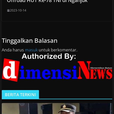
Offroad HUT Ke-78 TNI di Nganjuk
2023-10-14
Tinggalkan Balasan
Anda harus
masuk
untuk berkomentar.
BERITA TERKINI