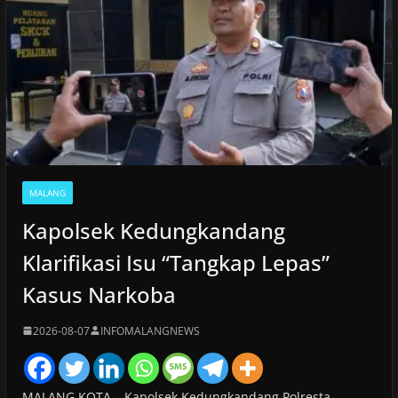
MALANG
Kapolsek Kedungkandang
Klarifikasi Isu “Tangkap Lepas”
Kasus Narkoba
2026-08-07
INFOMALANGNEWS
MALANG KOTA – Kapolsek Kedungkandang Polresta