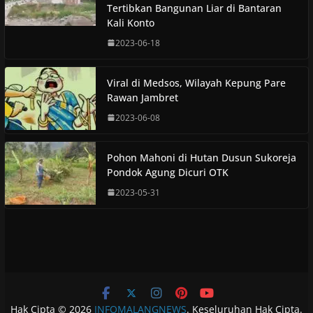
Tertibkan Bangunan Liar di Bantaran
Kali Konto
2023-06-18
Viral di Medsos, Wilayah Kepung Pare
Rawan Jambret
2023-06-08
Pohon Mahoni di Hutan Dusun Sukoreja
Pondok Agung Dicuri OTK
2023-05-31
Hak Cipta © 2026
INFOMALANGNEWS
. Keseluruhan Hak Cipta.