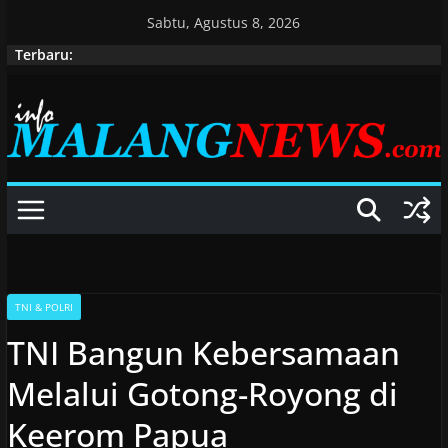
Skip
Sabtu, Agustus 8, 2026
to
Terbaru:
content
TNI & POLRI
TNI Bangun Kebersamaan
Melalui Gotong-Royong di
Keerom Papua