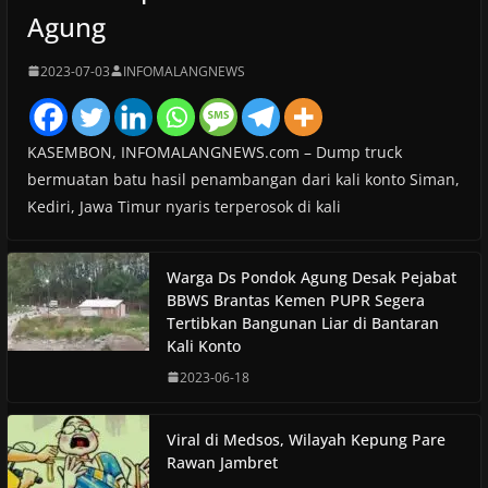
Agung
2023-07-03
INFOMALANGNEWS
KASEMBON, INFOMALANGNEWS.com – Dump truck
bermuatan batu hasil penambangan dari kali konto Siman,
Kediri, Jawa Timur nyaris terperosok di kali
Warga Ds Pondok Agung Desak Pejabat
BBWS Brantas Kemen PUPR Segera
Tertibkan Bangunan Liar di Bantaran
Kali Konto
2023-06-18
Viral di Medsos, Wilayah Kepung Pare
Rawan Jambret