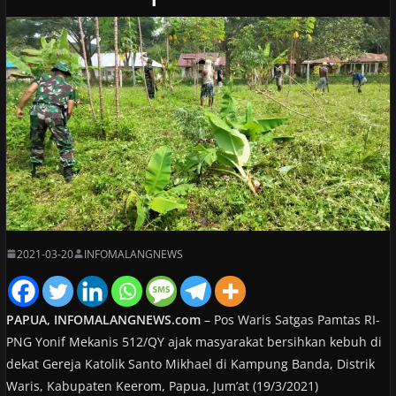
2021-03-20
INFOMALANGNEWS
PAPUA, INFOMALANGNEWS.com
– Pos Waris Satgas Pamtas RI-
PNG Yonif Mekanis 512/QY ajak masyarakat bersihkan kebuh di
dekat Gereja Katolik Santo Mikhael di Kampung Banda, Distrik
Waris, Kabupaten Keerom, Papua, Jum’at (19/3/2021)