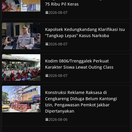
75 Ribu Pil Keras
2026-08-07
Kapolsek Kedungkandang Klarifikasi Isu
“Tangkap Lepas” Kasus Narkoba
2026-08-07
Kodim 0806/Trenggalek Perkuat
Karakter Siswa Lewat Outing Class
2026-08-07
Konstruksi Reklame Raksasa di
Cengkareng Diduga Belum Kantongi
Izin, Pengawasan Pemkot Jakbar
Dipertanyakan
2026-08-06