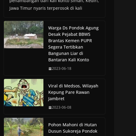
penambangan dari kali konto Siman, Kediri,
Jawa Timur nyaris terperosok di kali
Warga Ds Pondok Agung
Desak Pejabat BBWS
Brantas Kemen PUPR
Segera Tertibkan
Bangunan Liar di
Bantaran Kali Konto
2023-06-18
Viral di Medsos, Wilayah
Kepung Pare Rawan
Jambret
2023-06-08
Pohon Mahoni di Hutan
Dusun Sukoreja Pondok