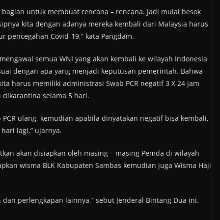
g bagian untuk membuat rencana – rencana. Jadi mulai besok
nsipnya kita dengan adanya mereka kembali dari Malaysia harus
ur pencegahan Covid-19,” kata Pangdam.
h mengawal semua WNI yang akan kembali ke wilayah Indonesia
esuai dengan apa yang menjadi keputusan pemerintah. Bahwa
a harus memiliki administrasi Swab PCR negatif 3 X 24 jam
dikarantina selama 5 hari.
 PCR ulang, kemudian apabila dinyatakan negatif bisa kembali,
hari lagi,” ujarnya.
tkan akan disiapkan oleh masing – masing Pemda di wilayah
iapkan wisma BLK Kabupaten Sambas kemudian juga Wisma Haji
an perlengkapan lainnya,” sebut Jenderal Bintang Dua ini.