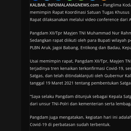
KALBAR, INFOMALANAGNEWS.com
– Panglima Kod
memimpin Rapat Koordinasi Satuan Tugas Khusus P
Rapat dilaksanakan melalui video conference dari 
Pangdam XII/Tpr Mayjen TNI Muhammad Nur Rahmad 
Sedangkan rapat diikuti oleh para Bupati wilayah
PLBN Aruk, Jagoi Babang, Entikong dan Badau, Kepa
Usai memimpin rapat, Pangdam XII/Tpr, Mayjen 
terjadinya tren kenaikan terkonfirmasi Covid-19, s
Satgas, dan telah ditindaklanjuti oleh Gubernur 
tanggal 19 Maret 2021 tentang pembentukan Satga
“Saya selaku Pangdam ditunjuk sebagai Kepala Sa
dari unsur TNI-Polri dan kementerian serta lembag
Pangdam juga mengatakan, kegiatan hari ini adala
Covid-19 di perbatasan sudah terbentuk.