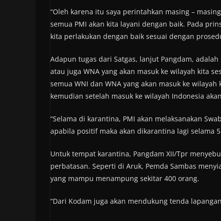
“Oleh karena itu saya perintahkan masing – masin
semua PMI akan kita layani dengan baik. Pada pri
kita perlakukan dengan baik sesuai dengan prosed
Adapun tugas dari Satgas, lanjut Pangdam, adala
atau juga WNA yang akan masuk ke wilayah kita s
semua WNI dan WNA yang akan masuk ke wilayah kit
kemudian setelah masuk ke wilayah Indonesia akan 
“Selama di karantina, PMI akan melaksanakan Swab
apabila positif maka akan dikarantina lagi selama 5 
Untuk tempat karantina, Pangdam XII/Tpr menyebu
perbatasan. Seperti di Aruk, Pemda Sambas meny
yang mampu menampung sekitar 400 orang.
“Dari Kodam juga akan mendukung tenda lapangan d