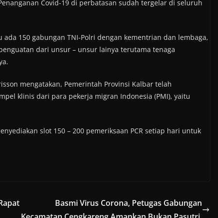
enanganan Covid-19 di perbatasan sudah tergelar di seluruh
itu ada 150 gabungan TNI-Polri dengan kementrian dan lembaga,
 penguatan dari unsur – unsur lainya terutama tenaga
ya.
isson mengatakan, Pemerintah Provinsi Kalbar telah
l klinis dari para pekerja migran Indonesia (PMI), yaitu
enyediakan slot 150 – 200 pemeriksaan PCR setiap hari untuk
Rapat
Basmi Virus Corona, Petugas Gabungan
Kecamatan Cengkareng Amankan Bukan Pasutri