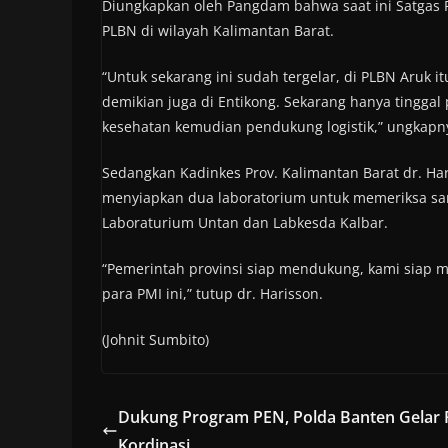
Diungkapkan oleh Pangdam bahwa saat ini Satgas P
PLBN di wilayah Kalimantan Barat.
“Untuk sekarang ini sudah tergelar, di PLBN Aruk 
demikian juga di Entikong. Sekarang hanya tinggal
kesehatan kemudian pendukung logistik,” ungkapn
Sedangkan Kadinkes Prov. Kalimantan Barat dr. Har
menyiapkan dua laboratorium untuk memeriksa sampe
Laboraturium Untan dan Labkesda Kalbar.
“Pemerintah provinsi siap mendukung, kami siap m
para PMI ini,” tutup dr. Harisson.
(Johnit Sumbito)
Dukung Program PEN, Polda Banten Gelar 
Kordinasi