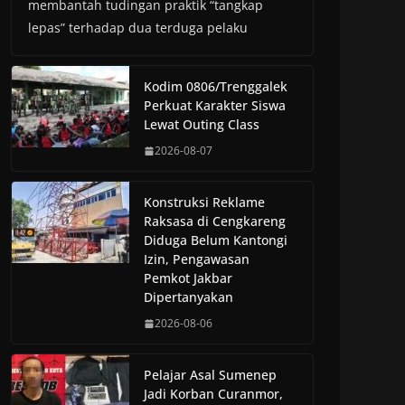
membantah tudingan praktik “tangkap
lepas” terhadap dua terduga pelaku
Kodim 0806/Trenggalek
Perkuat Karakter Siswa
Lewat Outing Class
2026-08-07
Konstruksi Reklame
Raksasa di Cengkareng
Diduga Belum Kantongi
Izin, Pengawasan
Pemkot Jakbar
Dipertanyakan
2026-08-06
Pelajar Asal Sumenep
Jadi Korban Curanmor,