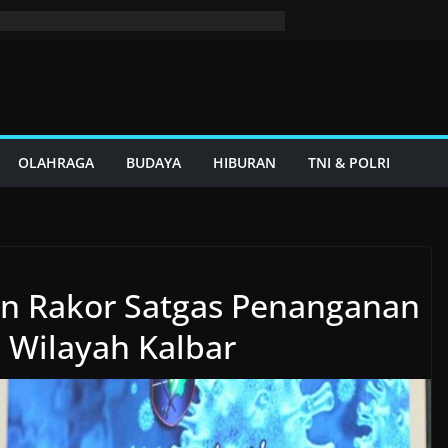
OLAHRAGA
BUDAYA
HIBURAN
TNI & POLRI
in Rakor Satgas Penanganan
n Wilayah Kalbar