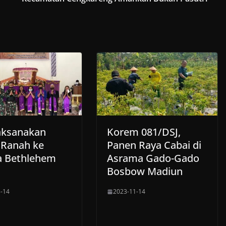
aksanakan
Korem 081/DSJ,
Ranah ke
Panen Raya Cabai di
a Bethlehem
Asrama Gado-Gado
a
Bosbow Madiun
-14
2023-11-14