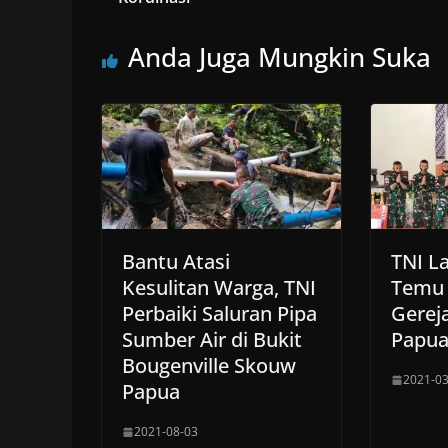
Anda Juga Mungkin Suka
Bantu Atasi
TNI L
Kesulitan Warga, TNI
Temu 
Perbaiki Saluran Pipa
Gerej
Sumber Air di Bukit
Papu
Bougenville Skouw
2021-03
Papua
2021-08-03