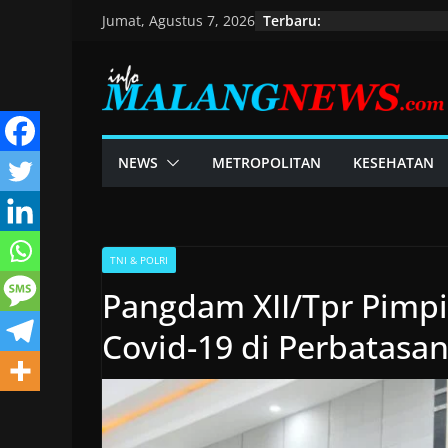
Skip
Terbaru:
Jumat, Agustus 7, 2026
to
content
NEWS
METROPOLITAN
KESEHATAN
TNI & POLRI
Pangdam XII/Tpr Pimp
Covid-19 di Perbatasa