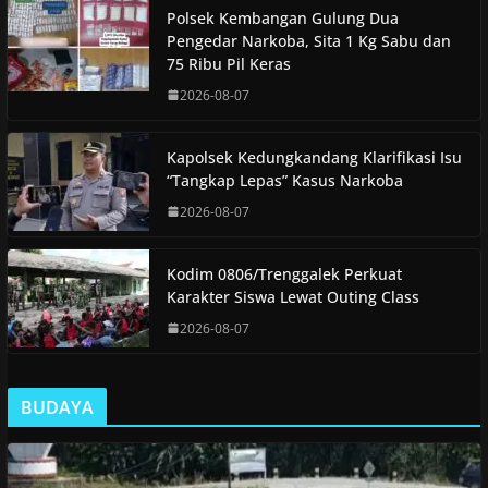
Polsek Kembangan Gulung Dua
Pengedar Narkoba, Sita 1 Kg Sabu dan
75 Ribu Pil Keras
2026-08-07
Kapolsek Kedungkandang Klarifikasi Isu
“Tangkap Lepas” Kasus Narkoba
2026-08-07
Kodim 0806/Trenggalek Perkuat
Karakter Siswa Lewat Outing Class
2026-08-07
BUDAYA