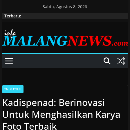
Skip
Sabtu, Agustus 8, 2026
to
Terbaru:
content
TNI & POLRI
Kadispenad: Berinovasi
Untuk Menghasilkan Karya
Foto Terbaik