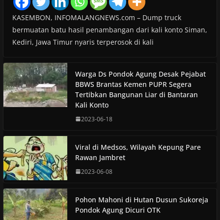
KASEMBON, INFOMALANGNEWS.com – Dump truck
bermuatan batu hasil penambangan dari kali konto Siman,
Kediri, Jawa Timur nyaris terperosok di kali
Warga Ds Pondok Agung Desak Pejabat
BBWS Brantas Kemen PUPR Segera
Tertibkan Bangunan Liar di Bantaran
Kali Konto
2023-06-18
Viral di Medsos, Wilayah Kepung Pare
Rawan Jambret
2023-06-08
Pohon Mahoni di Hutan Dusun Sukoreja
Pondok Agung Dicuri OTK