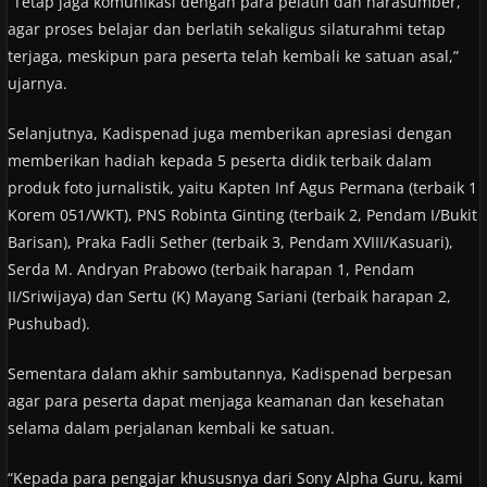
“Tetap jaga komunikasi dengan para pelatih dan narasumber,
agar proses belajar dan berlatih sekaligus silaturahmi tetap
terjaga, meskipun para peserta telah kembali ke satuan asal,”
ujarnya.
Selanjutnya, Kadispenad juga memberikan apresiasi dengan
memberikan hadiah kepada 5 peserta didik terbaik dalam
produk foto jurnalistik, yaitu Kapten Inf Agus Permana (terbaik 1
Korem 051/WKT), PNS Robinta Ginting (terbaik 2, Pendam I/Bukit
Barisan), Praka Fadli Sether (terbaik 3, Pendam XVIII/Kasuari),
Serda M. Andryan Prabowo (terbaik harapan 1, Pendam
II/Sriwijaya) dan Sertu (K) Mayang Sariani (terbaik harapan 2,
Pushubad).
Sementara dalam akhir sambutannya, Kadispenad berpesan
agar para peserta dapat menjaga keamanan dan kesehatan
selama dalam perjalanan kembali ke satuan.
“Kepada para pengajar khususnya dari Sony Alpha Guru, kami