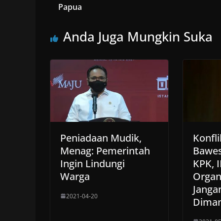
Papua
Anda Juga Mungkin Suka
Peniadaan Mudik,
Konfli
Menag: Pemerintah
Bawes
Ingin Lindungi
KPK, 
Warga
Organ
Janga
2021-04-20
Dima