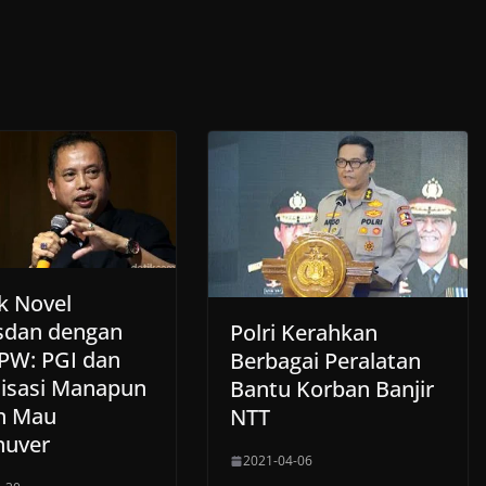
k Novel
dan dengan
Polri Kerahkan
IPW: PGI dan
Berbagai Peralatan
isasi Manapun
Bantu Korban Banjir
n Mau
NTT
nuver
2021-04-06