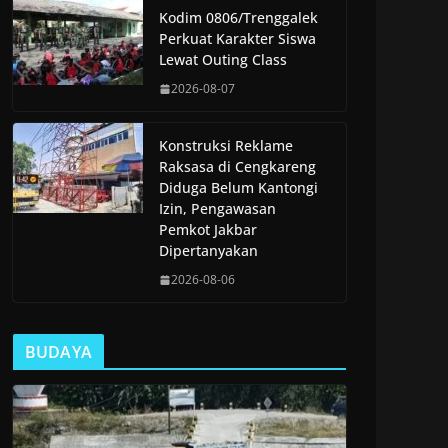
Kodim 0806/Trenggalek
Perkuat Karakter Siswa
Lewat Outing Class
2026-08-07
Konstruksi Reklame
Raksasa di Cengkareng
Diduga Belum Kantongi
Izin, Pengawasan
Pemkot Jakbar
Dipertanyakan
2026-08-06
BUDAYA