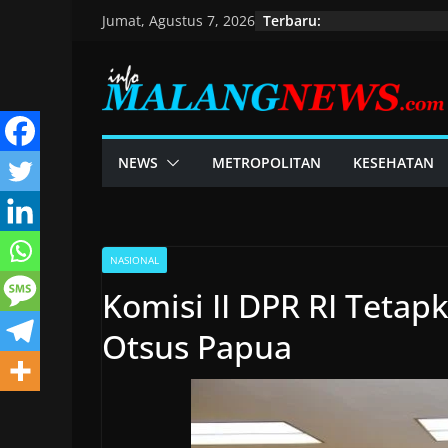
Skip
Terbaru:
Jumat, Agustus 7, 2026
to
content
NEWS
METROPOLITAN
KESEHATAN
NASIONAL
Komisi II DPR RI Tetap
Otsus Papua