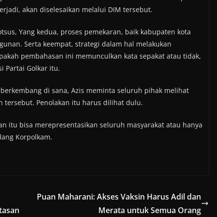
erjadi, akan diselesaikan melalui DIM tersebut.
otsus, Yang kedua, proses pemekaran, baik kabupaten kota
gunan. Serta keempat, strategi dalam hal melakukan
Apakah pembahasan ini memunculkan kata sepakat atau tidak,
 Partai Golkar itu.
 berkembang di sana, Azis meminta seluruh pihak melihat
tersebut. Penolakan itu harus dilihat dulu.
kan itu bisa merepresentasikan seluruh masyarakat atau hanya
dang Korpolkam.
Puan Maharani: Akses Vaksin Harus Adil dan
tasan
Merata untuk Semua Orang