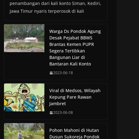
penambangan dari kali konto Siman, Kediri,
Jawa Timur nyaris terperosok di kali
Warga Ds Pondok Agung
Desak Pejabat BBWS
Brantas Kemen PUPR
Segera Tertibkan
Bangunan Liar di
Bantaran Kali Konto
2023-06-18
Viral di Medsos, Wilayah
Kepung Pare Rawan
Jambret
2023-06-08
Pohon Mahoni di Hutan
Dusun Sukoreja Pondok