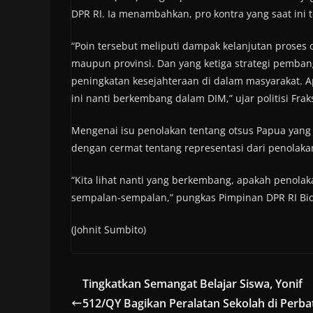
DPR RI. Ia menambahkan, pro kontra yang saat ini t
“Poin tersebut meliputi dampak kelanjutan proses 
maupun provinsi. Dan yang ketiga strategi pemban
peningkatan kesejahteraan di dalam masyarakat. 
ini nanti berkembang dalam DIM,” ujar politisi Fraksi
Mengenai isu penolakan tentang otsus Papua yang
dengan cermat tentang representasi dari penolakan 
“Kita lihat nanti yang berkembang, apakah penola
sempalan-sempalan,” pungkas Pimpinan DPR RI Bi
(Johnit Sumbito)
Tingkatkan Semangat Belajar Siswa, Yonif
512/QY Bagikan Peralatan Sekolah di Perba