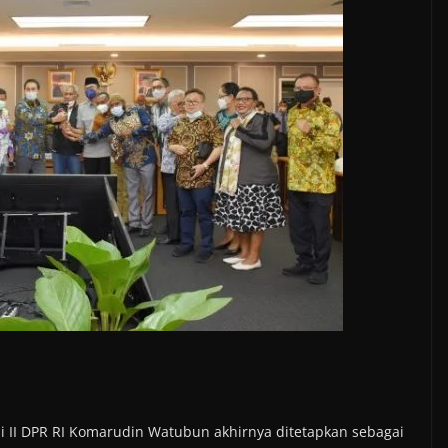
i II DPR RI Komarudin Watubun akhirnya ditetapkan sebagai