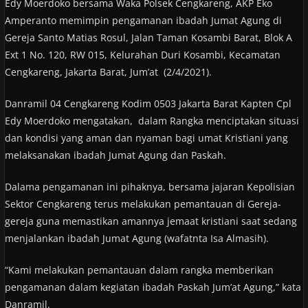
Edy Moerdoko bersama Waka Polsek Cengkareng, AKP Eko
Amperanto memimpin pengamanan ibadah Jumat Agung di
Gereja Santo Matias Rosul, Jalan Taman Kosambi Barat, Blok A
Ext 1 No. 120, RW 015, Kelurahan Duri Kosambi, Kecamatan
Cengkareng, Jakarta Barat, Jum’at (2/4/2021).
Danramil 04 Cengkareng Kodim 0503 Jakarta Barat Kapten Cpl
Edy Moerdoko mengatakan, dalam Rangka menciptakan situasi
dan kondisi yang aman dan nyaman bagi umat Kristiani yang
melaksanakan ibadah Jumat Agung dan Paskah.
Dalama pengamanan ini pihaknya, bersama jajaran Kepolisian
Sektor Cengkareng terus melakukan pemantauan di Gereja-
gereja guna memastikan amannya jemaat kristiani saat sedang
menjalankan ibadah Jumat Agung (wafatnta Isa Almasih).
“Kami melakukan pemantauan dalam rangka memberikan
pengamanan dalam kegiatan ibadah Paskah Jum’at Agung,” kata
Danramil.