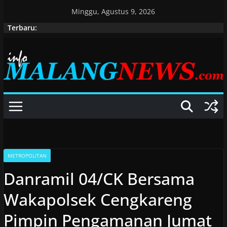
Skip
Minggu, Agustus 9, 2026
to
Terbaru:
content
METROPOLITAN
Danramil 04/CK Bersama
Wakapolsek Cengkareng
Pimpin Pengamanan Jumat