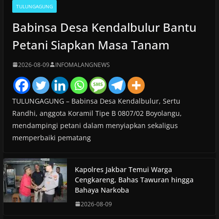
TULUNGAGUNG
Babinsa Desa Kendalbulur Bantu
Petani Siapkan Masa Tanam
2026-08-09
INFOMALANGNEWS
TULUNGAGUNG – Babinsa Desa Kendalbulur, Sertu
Randhi, anggota Koramil Tipe B 0807/02 Boyolangu,
mendampingi petani dalam menyiapkan sekaligus
memperbaiki pematang
Kapolres Jakbar Temui Warga
Cengkareng, Bahas Tawuran hingga
Bahaya Narkoba
2026-08-09