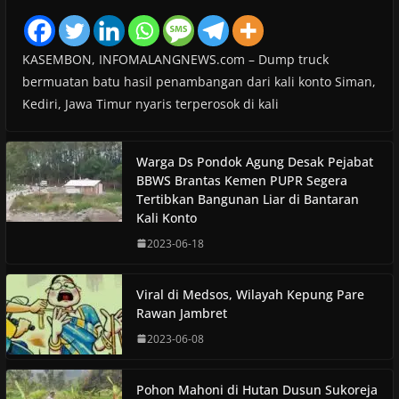
KASEMBON, INFOMALANGNEWS.com – Dump truck
bermuatan batu hasil penambangan dari kali konto Siman,
Kediri, Jawa Timur nyaris terperosok di kali
Warga Ds Pondok Agung Desak Pejabat
BBWS Brantas Kemen PUPR Segera
Tertibkan Bangunan Liar di Bantaran
Kali Konto
2023-06-18
Viral di Medsos, Wilayah Kepung Pare
Rawan Jambret
2023-06-08
Pohon Mahoni di Hutan Dusun Sukoreja