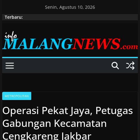
Skip
Senin, Agustus 10, 2026
to
Terbaru:
content
METROPOLITAN
Operasi Pekat Jaya, Petugas
Gabungan Kecamatan
Cengkareng Jakbar