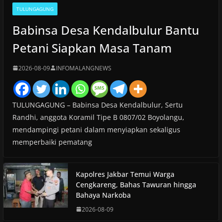
TULUNGAGUNG
Babinsa Desa Kendalbulur Bantu
Petani Siapkan Masa Tanam
2026-08-09
INFOMALANGNEWS
TULUNGAGUNG – Babinsa Desa Kendalbulur, Sertu
Randhi, anggota Koramil Tipe B 0807/02 Boyolangu,
mendampingi petani dalam menyiapkan sekaligus
memperbaiki pematang
Kapolres Jakbar Temui Warga
Cengkareng, Bahas Tawuran hingga
Bahaya Narkoba
2026-08-09