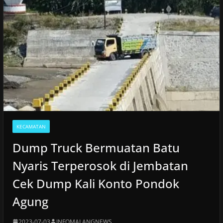
KECAMATAN
Dump Truck Bermuatan Batu
Nyaris Terperosok di Jembatan
Cek Dump Kali Konto Pondok
Agung
2023-07-03
INFOMALANGNEWS