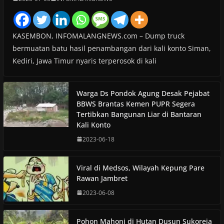
KASEMBON, INFOMALANGNEWS.com – Dump truck
bermuatan batu hasil penambangan dari kali konto Siman,
Kediri, Jawa Timur nyaris terperosok di kali
Warga Ds Pondok Agung Desak Pejabat
BBWS Brantas Kemen PUPR Segera
Tertibkan Bangunan Liar di Bantaran
Kali Konto
2023-06-18
Viral di Medsos, Wilayah Kepung Pare
Rawan Jambret
2023-06-08
Pohon Mahoni di Hutan Dusun Sukoreja