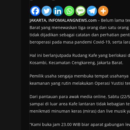
JAKARTA, INFOMALANGNEWS.com
– Belum lama ter
Barat yang menewaskan tiga orang dan satu orang 
tidak dijadikan sebagai catatan dan perhatian pen
beroperasi pada masa pandemi Covid-19, serta lar
Hal ini berlanjutpada Rudang Kafe yang berlokasi 
Kosambi, Kecamatan Cengkareng, Jakarta Barat.
Pemilik usaha sengaja membuka tempat usahanya p
keamanan yang rutin melakukan Operasi Yustisi te
Dari pantauan para awak media online, Sabtu (22/5/
sampai di luar area Kafe lantaran tidak kebagian 
menikmati minuman keras (miras) dan live musik 
“Kami buka jam 23.00 WIB biar aparat gabungan le