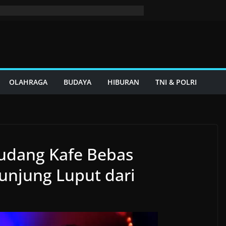
OLAHRAGA
BUDAYA
HIBURAN
TNI & POLRI
Rudang Kafe Bebas
unjung Luput dari