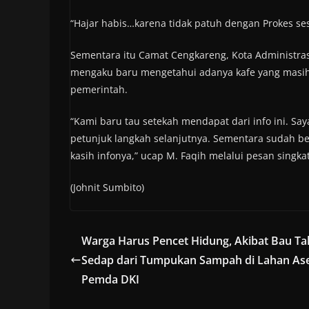
“Hajar habis…karena tidak patuh dengan Prokes se
Sementara itu Camat Cengkareng, Kota Administrasi
mengaku baru mengetahui adanya kafe yang masih
pemerintah.
“Kami baru tau setekah mendapat dari info ini. Sa
petunjuk langkah selanjutnya. Sementara sudah be
kasih infonya,” ucap M. Faqih melalui pesan singka
(Johnit Sumbito)
Warga Harus Pencet Hidung, Akibat Bau Ta
Sedap dari Tumpukan Sampah di Lahan As
Pemda DKI