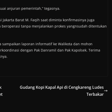
suai anjuran pemerintah,” tegasnya.
 Jakarta Barat M. Faqih saat diminta konfirmasinya juga
 beroperasi tanpa menjalankan prokes yangnsudah ditentukan
ya sampaikan laporan informatif ke Walikota dan mohon
rkoordinasi dengan Pak Danramil dan Pak Kapolsek. Terima
tnya.
k
Gudang Kopi Kapal Api di Cengkareng Ludes
et
Terbakar