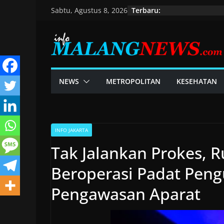
Skip
Terbaru:
Sabtu, Agustus 8, 2026
to
content
NEWS
METROPOLITAN
KESEHATAN
INFO JAKARTA
Tak Jalankan Prokes, 
Beroperasi Padat Peng
Pengawasan Aparat