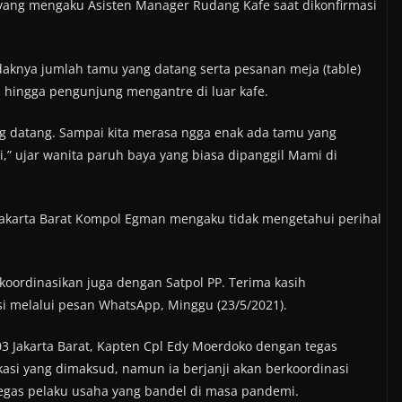
o yang mengaku Asisten Manager Rudang Kafe saat dikonfirmasi
nya jumlah tamu yang datang serta pesanan meja (table)
, hingga pengunjung mengantre di luar kafe.
g datang. Sampai kita merasa ngga enak ada tamu yang
i,” ujar wanita paruh baya yang biasa dipanggil Mami di
Jakarta Barat Kompol Egman mengaku tidak mengetahui perihal
 koordinasikan juga dengan Satpol PP. Terima kasih
si melalui pesan WhatsApp, Minggu (23/5/2021).
3 Jakarta Barat, Kapten Cpl Edy Moerdoko dengan tegas
si yang dimaksud, namun ia berjanji akan berkoordinasi
tegas pelaku usaha yang bandel di masa pandemi.