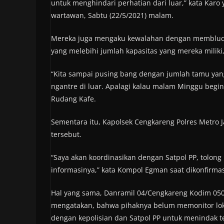
untuk menghindari perhatian dari luar,” kata Kar
wartawan, Sabtu (22/5/2021) malam.
Mereka juga mengaku kewalahan dengan membludak
yang melebihi jumlah kapasitas yang mereka miliki
“Kita sampai pusing bang dengan jumlah tamu yan
ngantre di luar. Apalagi kalau malam Minggu begin
Rudang Kafe.
Sementara itu, Kapolsek Cengkareng Polres Metro 
tersebut.
“Saya akan koordinasikan dengan Satpol PP, tolong
informasinya,” kata Kompol Egman saat dikonfirma
Hal yang sama, Danramil 04/Cengkareng Kodim 050
mengatakan, bahwa pihaknya belum memonitor loka
dengan kepolisian dan Satpol PP untuk menindak 