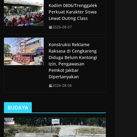
Kodim 0806/Trenggalek
Perkuat Karakter Siswa
Lewat Outing Class
2026-08-07
Konstruksi Reklame
Raksasa di Cengkareng
Diduga Belum Kantongi
Izin, Pengawasan
Pemkot Jakbar
Dipertanyakan
2026-08-06
BUDAYA