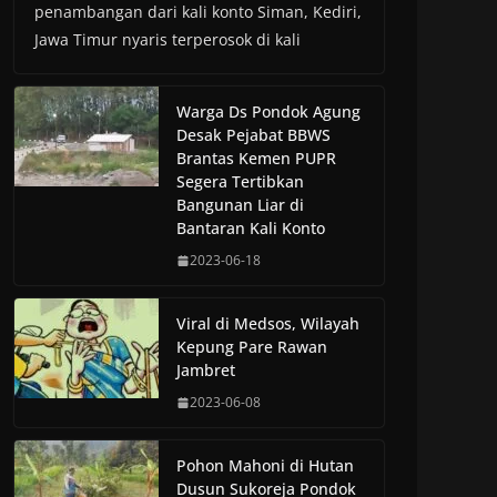
penambangan dari kali konto Siman, Kediri,
Jawa Timur nyaris terperosok di kali
Warga Ds Pondok Agung
Desak Pejabat BBWS
Brantas Kemen PUPR
Segera Tertibkan
Bangunan Liar di
Bantaran Kali Konto
2023-06-18
Viral di Medsos, Wilayah
Kepung Pare Rawan
Jambret
2023-06-08
Pohon Mahoni di Hutan
Dusun Sukoreja Pondok