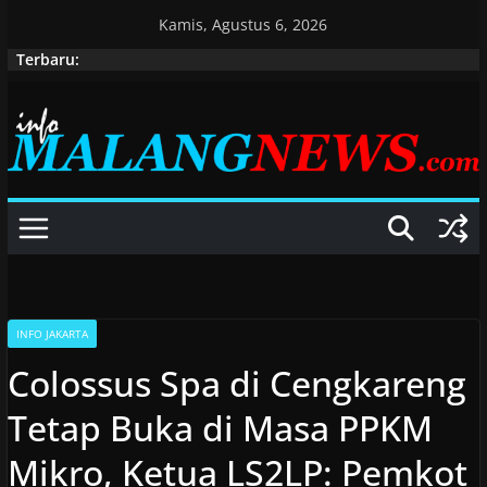
Skip
Kamis, Agustus 6, 2026
to
Terbaru:
content
INFO JAKARTA
Colossus Spa di Cengkareng
Tetap Buka di Masa PPKM
Mikro, Ketua LS2LP: Pemkot