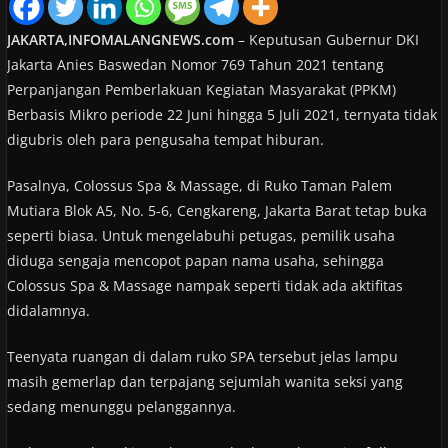
JAKARTA,INFOMALANGNEWS.com
– Keputusan Gubernur DKI
Jakarta Anies Baswedan Nomor 769 Tahun 2021 tentang
Perpanjangan Pemberlakuan Kegiatan Masyarakat (PPKM)
Berbasis Mikro periode 22 Juni hingga 5 Juli 2021, ternyata tidak
digubris oleh para pengusaha tempat hiburan.
Pasalnya, Colossus Spa & Massage, di Ruko Taman Palem
Mutiara Blok A5, No. 5-6, Cengkareng, Jakarta Barat tetap buka
seperti biasa. Untuk mengelabuhi petugas, pemilik usaha
diduga sengaja mencopot papan nama usaha, sehingga
Colossus Spa & Massage nampak seperti tidak ada aktifitas
didalamnya.
Teenyata ruangan di dalam ruko SPA tersebut jelas lampu
masih gemerlap dan terpajang sejumlah wanita seksi yang
sedang menunggu pelanggannya.