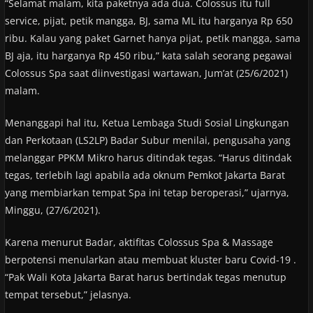
“Selamat malam, kita paketnya ada dua. Colossus itu full
service, pijat, petik mangga, BJ, sama ML itu harganya Rp 650
ribu. Kalau yang paket Garnet hanya pijat, petik mangga, sama
BJ aja, itu harganya Rp 450 ribu,” kata salah seorang pegawai
Colossus Spa saat diinvestigasi wartawan, Jum’at (25/6/2021)
malam.
Menanggapi hal itu, Ketua Lembaga Studi Sosial Lingkungan
dan Perkotaan (LS2LP) Badar Subur menilai, pengusaha yang
melanggar PPKM Mikro harus ditindak tegas. “Harus ditindak
tegas, terlebih lagi apabila ada oknum Pemkot Jakarta Barat
yang membiarkan tempat Spa ini tetap beroperasi,” ujarnya,
Minggu, (27/6/2021).
Karena menurut Badar, aktifitas Colossus Spa & Massage
berpotensi menularkan atau membuat kluster baru Covid-19 .
“Pak Wali Kota Jakarta Barat harus bertindak tegas menutup
tempat tersebut,” jelasnya.