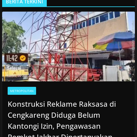
BERITA TERKINI
METROPOLITAN
Konstruksi Reklame Raksasa di
Cengkareng Diduga Belum
Kantongi Izin, Pengawasan
Pemkot Jakbar Dipertanyakan